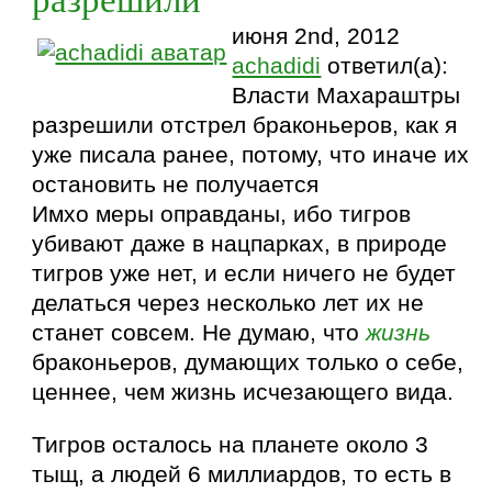
июня 2nd, 2012
achadidi
ответил(а):
Власти Махараштры
разрешили отстрел браконьеров, как я
уже писала ранее, потому, что иначе их
остановить не получается
Имхо меры оправданы, ибо тигров
убивают даже в нацпарках, в природе
тигров уже нет, и если ничего не будет
делаться через несколько лет их не
станет совсем. Не думаю, что
жизнь
браконьеров, думающих только о себе,
ценнее, чем жизнь исчезающего вида.
Тигров осталось на планете около 3
тыщ, а людей 6 миллиардов, то есть в