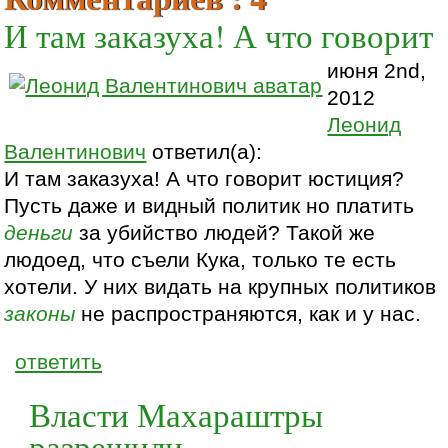
И там заказуха! А что говорит
июня 2nd,
2012
Леонид
Валентинович
ответил(а):
И там заказуха! А что говорит юстиция?
Пусть даже и видный политик но платить
деньги
за убийство людей? Такой же
людоед, что съели Кука, только те есть
хотели. У них видать на крупных политиков
законы
не распространяются, как и у нас.
ответить
Власти Махараштры
разрешили