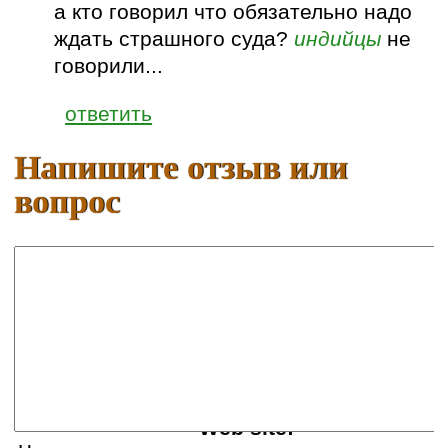
а кто говорил что обязательно надо
ждать страшного суда?
индийцы
не
говорили...
ответить
Напишите отзыв или
вопрос
Ваше имя:
E-mail:
Web site: