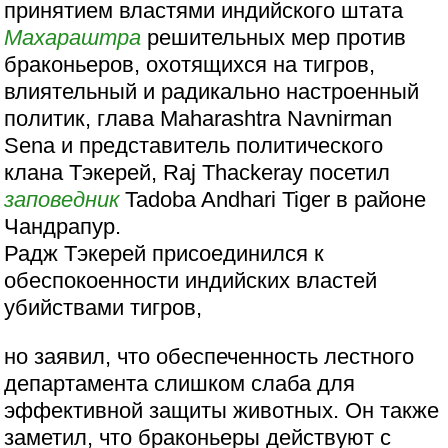
принятием властями индийского штата
Махараштра
решительных мер против
браконьеров, охотящихся на тигров,
влиятельный и радикально настроенный
политик, глава Maharashtra Navnirman
Sena и представитель политического
клана Тэкерей, Raj Thackeray посетил
заповедник
Tadoba Andhari Tiger в районе
Чандрапур.
Радж Тэкерей присоединился к
обеспокоенности индийских властей
убийствами тигров,
но заявил, что обеспеченность лестного
департамента слишком слаба для
эффективной защиты животных. Он также
заметил, что браконьеры действуют с