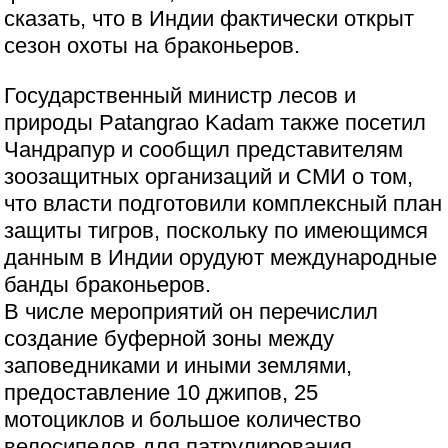
сказать, что в Индии фактически открыт
сезон охоты на браконьеров.
Государственный министр лесов и
природы Patangrao Kadam также посетил
Чандрапур и сообщил представителям
зоозащитных организаций и СМИ о том,
что власти подготовили комплексный план
защиты тигров, поскольку по имеющимся
данным в Индии орудуют международные
банды браконьеров.
В числе мероприятий он перечислил
создание буферной зоны между
заповедниками и иными землями,
предоставление 10 джипов, 25
мотоциклов и большое количество
велосипедов для патрулирования