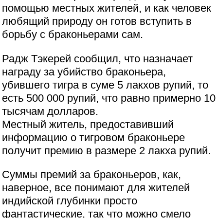
помощью местных жителей, и как человек
любящий природу он готов вступить в
борьбу с браконьерами сам.
Радж Тэкерей сообщил, что назначает
награду за убийство браконьера,
убившего тигра в суме 5 лакхов рупий, то
есть 500 000 рупий, что равно примерно 10
тысячам долларов.
Местный житель, предоставивший
информацию о тигровом браконьере
получит премию в размере 2 лакха рупий.
Суммы премий за браконьеров, как,
наверное, все понимают для жителей
индийской глубинки просто
фантастические, так что можно смело