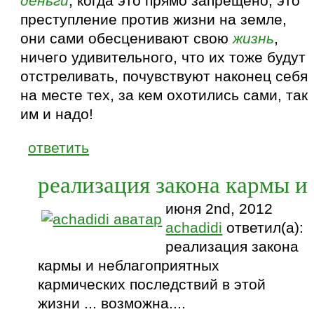
деньги
, когда это прямо запрещено, это
преступление против жизни на земле,
они сами обесценивают свою
жизнь
,
ничего удивительного, что их тоже будут
отстреливать, почувствуют наконец себя
на месте тех, за кем охотились сами, так
им и надо!
ответить
реализация закона кармы и
июня 2nd, 2012
achadidi
ответил(а):
реализация закона
кармы и неблагоприятных
кармических последствий в этой
жизни ... возможна....