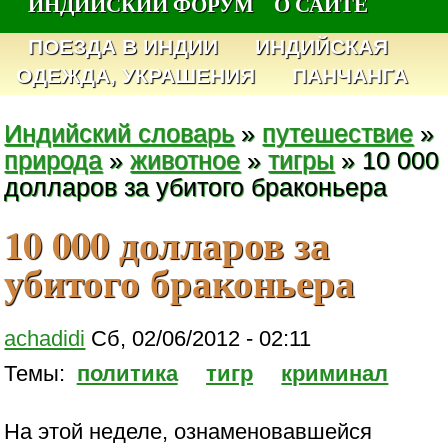
ИНДИЙСКИЙ ФОРУМ
О САЙТЕ
ПОЕЗДА В ИНДИИ
ИНДИЙСКАЯ
ОДЕЖДА, УКРАШЕНИЯ
ПАНЧАНГА
Индийский словарь
»
путешествие
»
природа
»
животное
»
тигры
» 10 000
долларов за убитого браконьера
10 000 долларов за
убитого браконьера
achadidi
Сб, 02/06/2012 - 02:11
Темы:
политика
тигр
криминал
На этой неделе, ознаменовавшейся