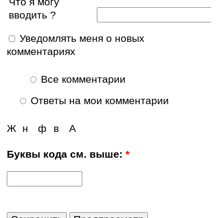
Что я могу
вводить ?
Уведомлять меня о новых
комментариях
Все комментарии
Ответы на мои комментарии
Ж
н
ф
в
А
Буквы кода см. выше:
*