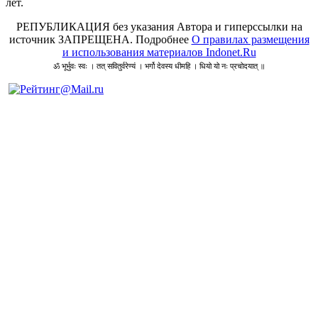
лет.
РЕПУБЛИКАЦИЯ без указания Автора и гиперссылки на
источник ЗАПРЕЩЕНА. Подробнее
О правилах размещения
и использования материалов Indonet.Ru
ॐ भूर्भुवः स्वः । तत् सवितुर्वरेण्यं । भर्गो देवस्य धीमहि । धियो यो नः प्रचोदयात् ॥