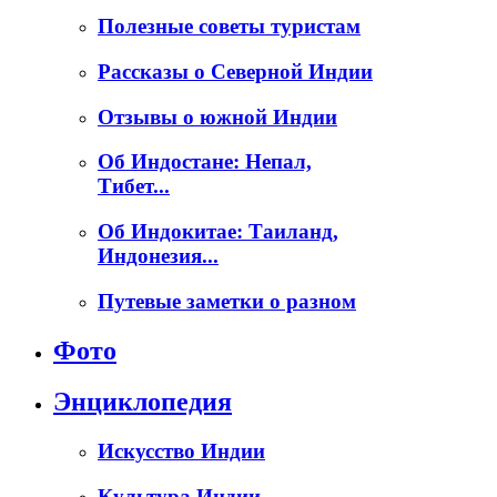
Полезные советы туристам
Рассказы о Северной Индии
Отзывы о южной Индии
Об Индостане: Непал,
Тибет...
Об Индокитае: Таиланд,
Индонезия...
Путевые заметки о разном
Фото
Энциклопедия
Искусство Индии
Культура Индии