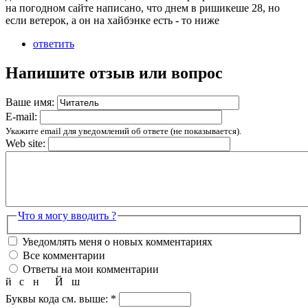
на погодном сайте написано, что днем в ришикеше 28, но
если ветерок, а он на хайбэнке есть - то ниже
ответить
Напишите отзыв или вопрос
Ваше имя:
E-mail:
Укажите email для уведомлений об ответе (не показывается).
Web site:
Что я могу вводить ?
Уведомлять меня о новых комментариях
Все комментарии
Ответы на мои комментарии
й
с
н
Й
ш
Буквы кода см. выше:
*