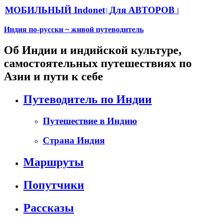
МОБИЛЬНЫЙ Indonet
Для АВТОРОВ
|
|
Индия по-русски ~ живой путеводитель
Об Индии и индийской культуре,
самостоятельных путешествиях по
Азии и пути к себе
Путеводитель по Индии
Путешествие в Индию
Страна Индия
Маршруты
Попутчики
Рассказы