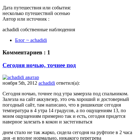
Дата путешествия или события:
несколько путешествий осенью
Автор или источник :
achadidi собственные наблюдения
Блог ~ achadidi
Комментариев : 1
Сегодня ночью, точнее под
ноября 5th, 2012
achadidi
ответил(а):
Сегодня ночью, точнее под утра замерзла под спальником.
Залезла на сайт аккувезер, это очь хороший и достоверный
погодный сайт, там написано, что в ришикеше сегодня
температура в 4 утра 14 градусов, а по ощущениям 13, по
моим ощущениям примерно так и есть, сегодня придется
наверное залезать в кокон и застегиваться
днем стало не так жарко, сидела сегодня на руфтопе в 2 часа
дня -и вполне нормально, никакого перегрева