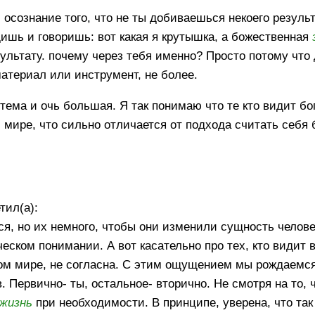
- осознание того, что не ты добиваешься некоего резуль
ишь и говоришь: вот какая я крутышка, а божественная
зультату. почему через тебя именно? Просто потому что 
атериал или инструмент, не более.
тема и очь большая. Я так понимаю что те кто видит бог
м мире, что сильно отличается от подхода считать себя 
тил(а):
я, но их немного, чтобы они изменили сущность челове
ском понимании. А вот касательно про тех, кто видит в
ном мире, не согласна. С этим ощущением мы рождаемся
 Первично- ты, остальное- вторично. Не смотря на то, ч
жизнь
при необходимости. В принципе, уверена, что так