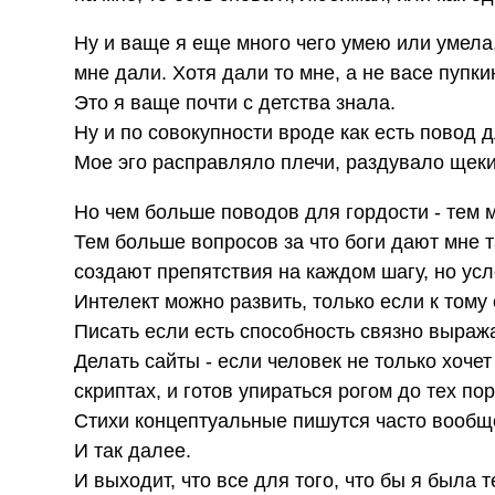
Ну и ваще я еще много чего умею или умела,
мне дали. Хотя дали то мне, а не васе пупкин
Это я ваще почти с детства знала.
Ну и по совокупности вроде как есть повод дл
Мое эго расправляло плечи, раздувало щеки
Но чем больше поводов для гордости - тем 
Тем больше вопросов за что боги дают мне т
создают препятствия на каждом шагу, но усл
Интелект можно развить, только если к том
Писать если есть способность связно выраж
Делать сайты - если человек не только хочет
скриптах, и готов упираться рогом до тех пор
Стихи концептуальные пишутся часто вообще
И так далее.
И выходит, что все для того, что бы я была 