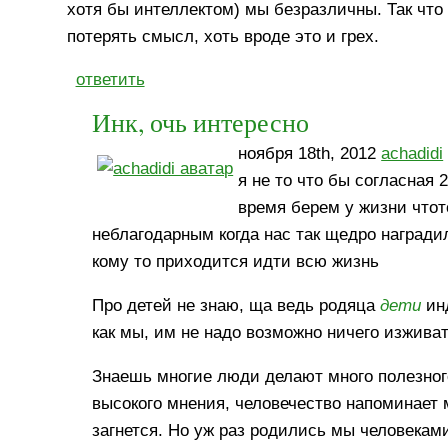
хотя бы интеллектом) мы безразличны. Так что 
потерять смысл, хоть вроде это и грех.
ответить
Инк, очь интересно
ноября 18th, 2012
achadidi
я не то что бы согласная 
время берем у жизни чтот
неблагодарным когда нас так щедро наградил
кому то приходится идти всю жизнь
Про детей не знаю, ща ведь родяца
дети
инд
как мы, им не надо возможно ничего изживат
Знаешь многие люди делают много полезного,
высокого мнения, человечество напоминает м
загнется. Но уж раз родились мы человеками