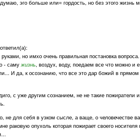
думаю, эго больше или= гордость, но без этого жизнь 
ответил(а):
2 руками, но имхо очень правильная постановка вопроса
о - саму
жизнь
, воздух, воду, поедаем все что можно и 
и... И да, к осознанию, что все это дар божий в прямо
иго, с уже другим сознанием, не не такие пожиратели 
ь.
 не для себя в узком сысле, а ваще, о человечестве в
не раковую опухоль которая пожирает своего носителя 
...