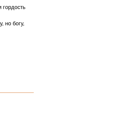
и гордость
, но богу,