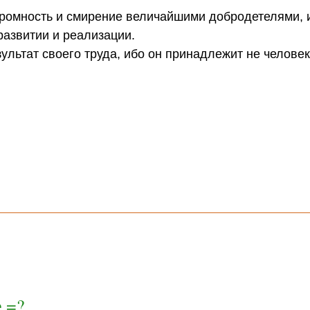
кромность и смирение величайшими добродетелями, 
развитии и реализации.
льтат своего труда, ибо он принадлежит не человеку
е =?