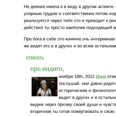
Не деяние имела я в виду в другом аспекте 
упорным трудом и соответственно потом ход
реализуется через тебя что и приводит к ре
действия ты просто наиболее подходящий м
Про бога в себе это конечно очь интеремная 
же видят его и в других и во всем остельно
ответить
про индиго,
ноября 18th, 2012
Инна
отве
послушай, они давно родятс
историческом и физиологиче
видит в других и в осталь
видим через призму своей души и чувств.
вторичное ты готов пожертвовать и свою