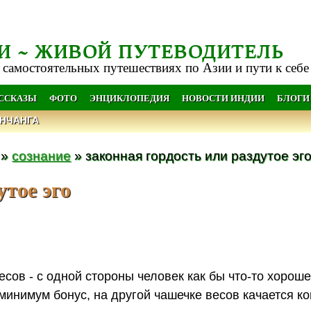
И ~ ЖИВОЙ ПУТЕВОДИТЕЛЬ
 самостоятельных путешествиях по Азии и пути к себе
АССКАЗЫ
ФОТО
ЭНЦИКЛОПЕДИЯ
НОВОСТИ ИНДИИ
БЛОГИ
НЧАНГА
»
сознание
» законная гордость или раздутое эг
утое эго
есов - с одной стороны человек как бы что-то хороше
 минимум бонус, на другой чашечке весов качается к