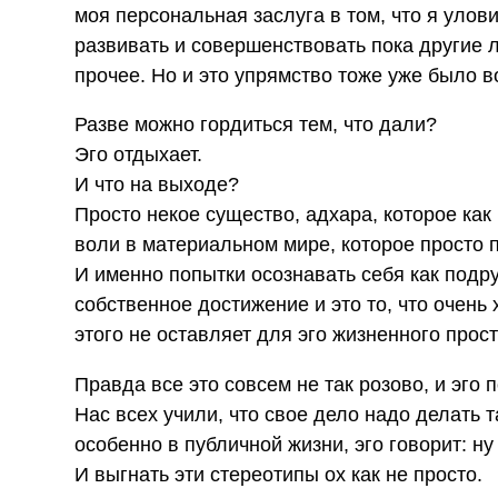
моя персональная заслуга в том, что я улов
развивать и совершенствовать пока другие
прочее. Но и это упрямство тоже уже было в
Разве можно гордиться тем, что дали?
Эго отдыхает.
И что на выходе?
Просто некое существо, адхара, которое ка
воли в материальном мире, которое просто 
И именно попытки осознавать себя как подр
собственное достижение и это то, что очень
этого не оставляет для эго жизненного прос
Правда все это совсем не так розово, и эго 
Нас всех учили, что свое дело надо делать 
особенно в публичной жизни, эго говорит: н
И выгнать эти стереотипы ох как не просто.