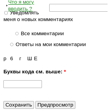
Что я могу
вводить ?
Уведомлять
меня о новых комментариях
Все комментарии
Ответы на мои комментарии
р
6
г
Ш
Е
Буквы кода см. выше:
*