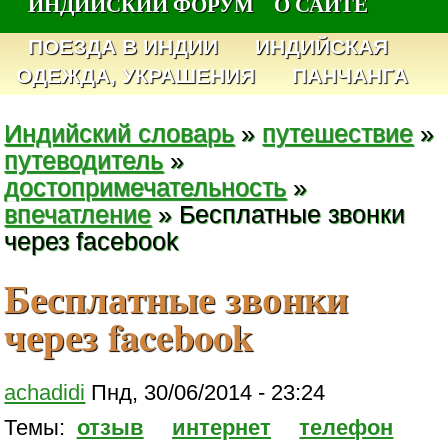
ИНДИЙСКИЙ ФОРУМ
О САЙТЕ
ПОЕЗДА В ИНДИИ
ИНДИЙСКАЯ
ОДЕЖДА, УКРАШЕНИЯ
ПАНЧАНГА
Индийский словарь
»
путешествие
»
путеводитель
»
достопримечательность
»
впечатление
» Бесплатные звонки
через facebook
Бесплатные звонки
через facebook
achadidi
Пнд, 30/06/2014 - 23:24
Темы:
отзыв
интернет
телефон