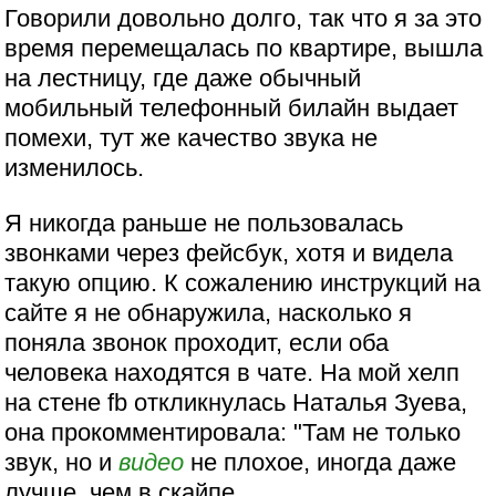
Говорили довольно долго, так что я за это
время перемещалась по квартире, вышла
на лестницу, где даже обычный
мобильный телефонный билайн выдает
помехи, тут же качество звука не
изменилось.
Я никогда раньше не пользовалась
звонками через фейсбук, хотя и видела
такую опцию. К сожалению инструкций на
сайте я не обнаружила, насколько я
поняла звонок проходит, если оба
человека находятся в чате. На мой хелп
на стене fb откликнулась Наталья Зуева,
она прокомментировала: "Там не только
звук, но и
видео
не плохое, иногда даже
лучше, чем в скайпе.