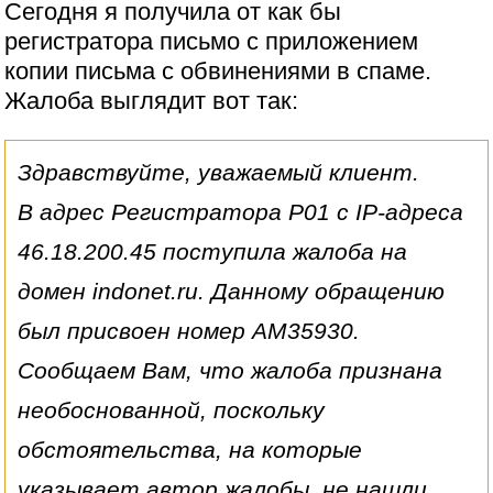
Сегодня я получила от как бы
регистратора письмо с приложением
копии письма с обвинениями в спаме.
Жалоба выглядит вот так:
Здравствуйте, уважаемый клиент.
В адрес Регистратора Р01 с IP-адреса
46.18.200.45 поступила жалоба на
домен indonet.ru. Данному обращению
был присвоен номер AM35930.
Сообщаем Вам, что жалоба признана
необоснованной, поскольку
обстоятельства, на которые
указывает автор жалобы, не нашли