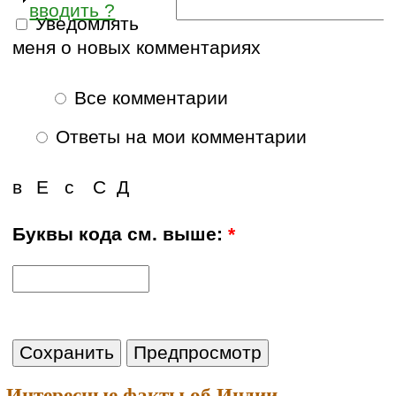
вводить ?
Уведомлять
меня о новых комментариях
Все комментарии
Ответы на мои комментарии
в
Е
с
С
Д
Буквы кода см. выше:
*
Интересные факты об Индии