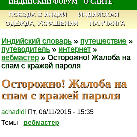
ИНДИЙСКИЙ ФОРУМ
О САЙТЕ
ПОЕЗДА В ИНДИИ
ИНДИЙСКАЯ
ОДЕЖДА, УКРАШЕНИЯ
ПАНЧАНГА
Индийский словарь
»
путешествие
»
путеводитель
»
интернет
»
вебмастер
» Осторожно! Жалоба на
спам с кражей пароля
Осторожно! Жалоба на
спам с кражей пароля
achadidi
Пт, 06/11/2015 - 15:35
Темы:
вебмастер