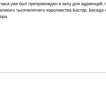
лчаса уже был препровожден в залу для аудиенций, 
еликого тысячелетнего королевства Бастар. Беседа
ора.