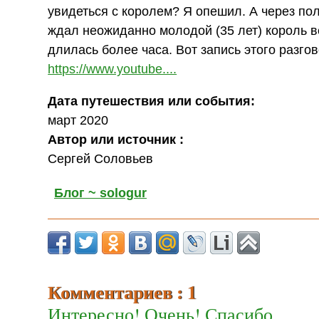
увидеться с королем? Я опешил. А через по
ждал неожиданно молодой (35 лет) король в
длилась более часа. Вот запись этого разгов
https://www.youtube....
Дата путешествия или события:
март 2020
Автор или источник :
Сергей Соловьев
Блог ~ sologur
Комментариев : 1
Интересно! Очень! Спасибо,