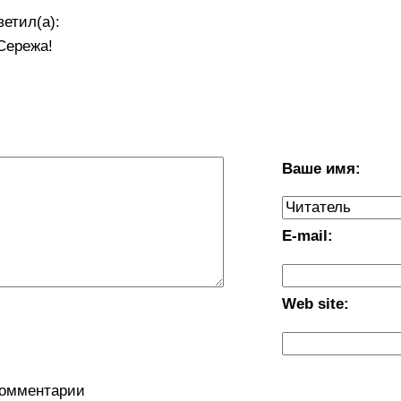
етил(а):
Сережа!
Ваше имя:
E-mail:
Web site:
комментарии