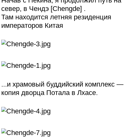
Начав с Пекина, я продолжил путь на
север, в Чендэ [Chengde] .
Там находится летняя резиденция
императоров Китая
...и храмовый буддийский комплекс —
копия дворца Потала в Лхасе.