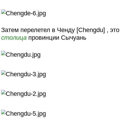
Затем перелетел в Ченду [Chengdu] , это
столица
провинции Сычуань