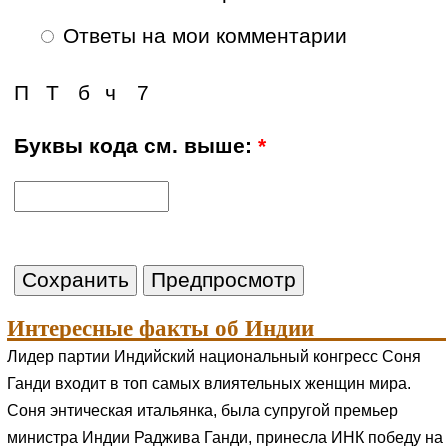
Ответы на мои комментарии
П
Т
б
ч
7
Буквы кода см. выше:
*
Интересные факты об Индии
Лидер партии Индийский национальный конгресс Соня
Ганди входит в топ самых влиятельных женщин мира.
Соня энтическая итальянка, была супругой премьер
министра Индии Раджива Ганди, принесла ИНК победу на