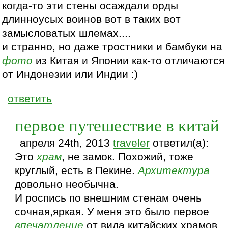
когда-то эти стены осаждали орды
длинноусых воинов вот в таких вот
замысловатых шлемах....
и странно, но даже тростники и бамбуки на
фото
из Китая и Японии как-то отличаются
от Индонезии или Индии :)
ответить
первое путешествие в китай
апреля 24th, 2013
traveler
ответил(а):
Это
храм
, не замок. Похожий, тоже
круглый, есть в Пекине.
Архитектура
довольно необычна.
И роспись по внешним стенам очень
сочная,яркая. У меня это было первое
впечатление
от вида китайских храмов.