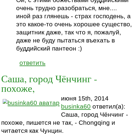
Ой, с этими божествами буддийскими
очень трудно разобраться, мне....
иной раз глянешь - страх господень, а
это какое-то очень хорошее существо,
защитник даже, так что я, пожалуй,
даже не буду пытаться въехать в
буддийский пантеон :)
ответить
Саша, город Чёнчинг -
похоже,
июня 15th, 2014
businka60
ответил(а):
Саша, город Чёнчинг -
похоже, пишется не так, - Chongqing и
читается как Чунцин.