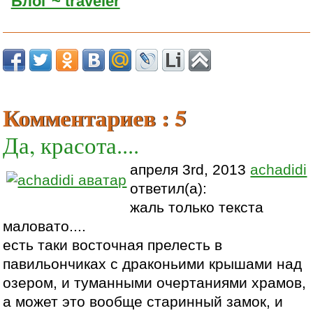
Блог ~ traveler
Комментариев : 5
Да, красота....
апреля 3rd, 2013
achadidi
ответил(а):
жаль только текста
маловато....
есть таки восточная прелесть в
павильончиках с драконьими крышами над
озером, и туманными очертаниями храмов,
а может это вообще старинный замок, и