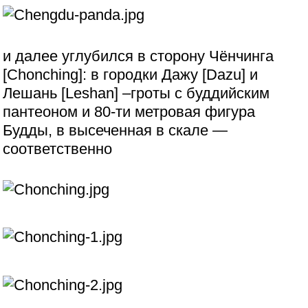
и далее углубился в сторону Чёнчинга
[Chonching]: в городки Дажу [Dazu] и
Лешань [Leshan] –гроты с буддийским
пантеоном и 80-ти метровая фигура
Будды, в высеченная в скале —
соответственно