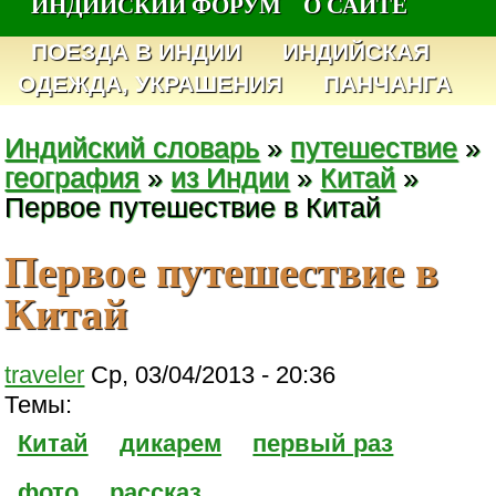
ИНДИЙСКИЙ ФОРУМ
О САЙТЕ
ПОЕЗДА В ИНДИИ
ИНДИЙСКАЯ
ОДЕЖДА, УКРАШЕНИЯ
ПАНЧАНГА
Индийский словарь
»
путешествие
»
география
»
из Индии
»
Китай
»
Первое путешествие в Китай
Первое путешествие в
Китай
traveler
Ср, 03/04/2013 - 20:36
Темы:
Китай
дикарем
первый раз
фото
рассказ