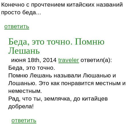
Конечно с прочтением китайских названий
просто беда...
ответить
Беда, это точно. Помню
Лешань
июня 18th, 2014
traveler
ответил(а):
Беда, это точно.
Помню Лешань называли Люшанью и
Лошанью. Это как понравится местным и
неместным.
Рад, что ты, землячка, до китайцев
добрела!
ответить