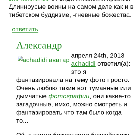
Длинноусые воины на самом деле,как и в
тибетском буддизме, -гневные божества.
ответить
Александр
апреля 24th, 2013
achadidi
ответил(а):
это я
фантазировала на тему фото просто.
Очень люблю такие вот туманные или
дымчатые
фотографии
, они какие-то
загадочные, имхо, можно смотреть и
фантазировать что-там было когда-
то...