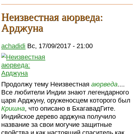
Неизвестная аюрведа:
Арджуна
achadidi
Вс, 17/09/2017 - 21:00
Продолжу тему Неизвестная
аюрведа
....
Все любители Индии знают легендарного
царя Арджуну, оруженосцем которого был
Кришна
, что описано в БхагавадГите.
Индийское дерево арджуна получило
название за свои могучие защитные
свойства и как настоящий спаситель как