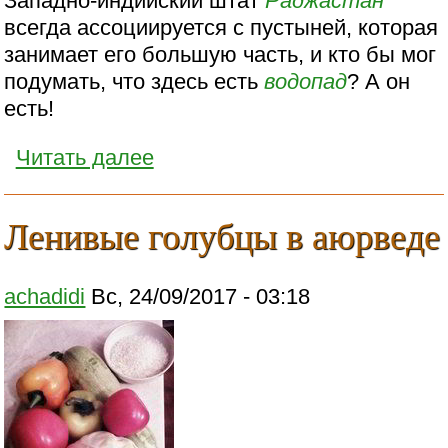
Западно-индийский штат
Раджастан
всегда ассоциируется с пустыней, которая
занимает его большую часть, и кто бы мог
подумать, что здесь есть
водопад
? А он
есть!
Читать далее
Ленивые голубцы в аюрведе
achadidi
Вс, 24/09/2017 - 03:18