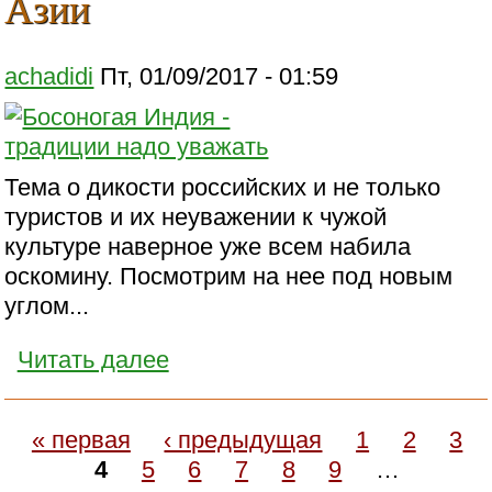
Азии
achadidi
Пт, 01/09/2017 - 01:59
Тема о дикости российских и не только
туристов и их неуважении к чужой
культуре наверное уже всем набила
оскомину. Посмотрим на нее под новым
углом...
Читать далее
« первая
‹ предыдущая
1
2
3
4
5
6
7
8
9
…