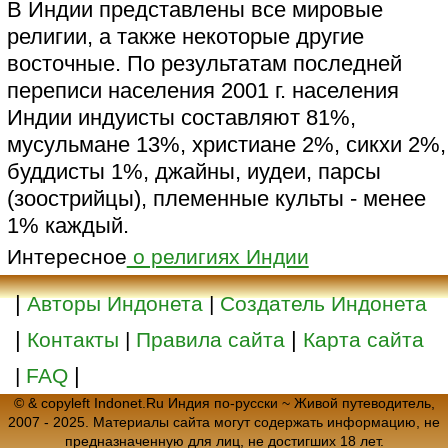
В Индии представлены все мировые
религии, а также некоторые другие
восточные. По результатам последней
переписи населения 2001 г. населения
Индии индуисты составляют 81%,
мусульмане 13%, христиане 2%, сикхи 2%,
буддисты 1%, джайны, иудеи, парсы
(зоострийцы), племенные культы - менее
1% каждый.
Интересное
о религиях Индии
|
Авторы Индонета
|
Создатель Индонета
|
|
Контакты
|
Правила сайта
Карта сайта
|
|
FAQ
© & copyleft Indonet.Ru Индия по-русски ~ Живой путеводитель,
2007 - 2025. Материалы сайта могут содержать информацию, не
предназначенную для лиц, не достигших 18 лет.