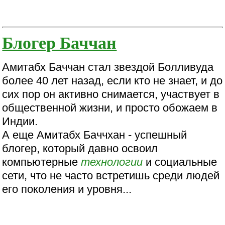
Блогер Баччан
Амитабх Баччан стал звездой Болливуда
более 40 лет назад, если кто не знает, и до
сих пор он активно снимается, участвует в
общественной жизни, и просто обожаем в
Индии.
А еще Амитабх Баччхан - успешный
блогер, который давно освоил
компьютерные
технологии
и социальные
сети, что не часто встретишь среди людей
его поколения и уровня...