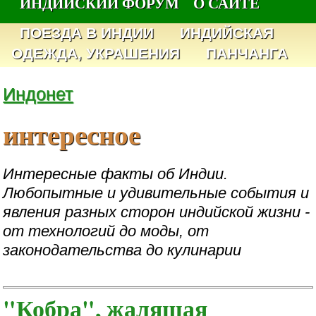
ИНДИЙСКИЙ ФОРУМ
О САЙТЕ
ПОЕЗДА В ИНДИИ
ИНДИЙСКАЯ
ОДЕЖДА, УКРАШЕНИЯ
ПАНЧАНГА
Индонет
интересное
Интересные факты об Индии.
Любопытные и удивительные события и
явления разных сторон индийской жизни -
от технологий до моды, от
законодательства до кулинарии
"Кобра", жалящая