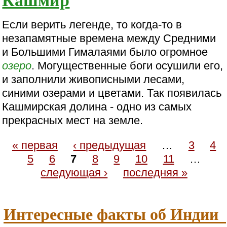
Если верить легенде, то когда-то в
незапамятные времена между Средними
и Большими Гималаями было огромное
озеро
. Могущественные боги осушили его,
и заполнили живописными лесами,
синими озерами и цветами. Так появилась
Кашмирская долина - одно из самых
прекрасных мест на земле.
« первая
‹ предыдущая
…
3
4
5
6
7
8
9
10
11
…
следующая ›
последняя »
Интересные факты об Индии