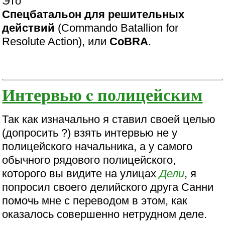
Это
Спецбатальон для решительных
действий
(Commando Batallion for
Resolute Action), или
CoBRA
.
Интервью c полицейским
Так как изначально я ставил своей целью
(допросить ?) взять интервью не у
полицейского начальника, а у самого
обычного рядового полицейского,
которого вы видите на улицах
Дели
, я
попросил своего делийского друга Санни
помочь мне с переводом в этом, как
оказалось совершенно нетрудном деле.