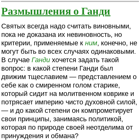
Размышления о Ганди
Святых всегда надо считать виновными,
пока не доказана их невиновность, но
критерии, применяемые к
ним
, конечно, не
могут быть во всех случаях одинаковыми.
В случае
Ганди
хочется задать такой
вопрос: в какой степени Ганди был
движим тщеславием — представлением о
себе как о смиренном голом старике,
который сидит на молитвенном коврике и
потрясает империю чисто духовной силой,
— и до какой степени он компрометирует
свои принципы, занимаясь политикой,
которая по природе своей неотделима от
принуждения и обмана?