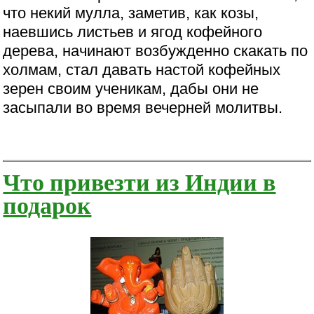
что некий мулла, заметив, как козы,
наевшись листьев и ягод кофейного
дерева, начинают возбужденно скакать по
холмам, стал давать настой кофейных
зерен своим ученикам, дабы они не
засыпали во время вечерней молитвы.
Что привезти из Индии в
подарок