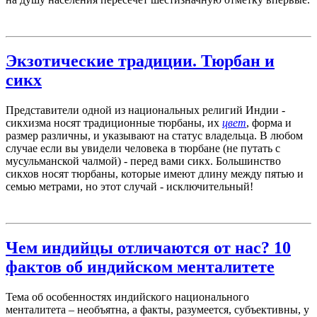
Экзотические традиции. Тюрбан и
сикх
Представители одной из национальных религий Индии -
сикхизма носят традиционные тюрбаны, их
цвет
, форма и
размер различны, и указывают на статус владельца. В любом
случае если вы увидели человека в тюрбане (не путать с
мусульманской чалмой) - перед вами сикх. Большинство
сикхов носят тюрбаны, которые имеют длину между пятью и
семью метрами, но этот случай - исключительный!
Чем индийцы отличаются от нас? 10
фактов об индийском менталитете
Тема об особенностях индийского национального
менталитета – необъятна, а факты, разумеется, субъективны, у