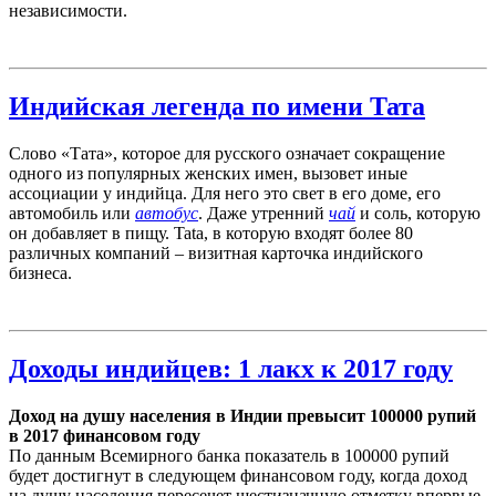
независимости.
Индийская легенда по имени Тата
Слово «Тата», которое для русского означает сокращение
одного из популярных женских имен, вызовет иные
ассоциации у индийца. Для него это свет в его доме, его
автомобиль или
автобус
. Даже утренний
чай
и соль, которую
он добавляет в пищу. Tata, в которую входят более 80
различных компаний – визитная карточка индийского
бизнеса.
Доходы индийцев: 1 лакх к 2017 году
Доход на душу населения в Индии превысит 100000 рупий
в 2017 финансовом году
По данным Всемирного банка показатель в 100000 рупий
будет достигнут в следующем финансовом году, когда доход
на душу населения пересечет шестизначную отметку впервые.