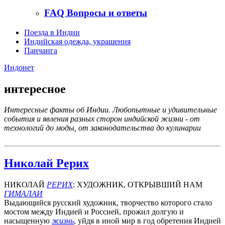
FAQ Вопросы и ответы
Поезда в Индии
Индийская одежда, украшения
Панчанга
Индонет
интересное
Интересные факты об Индии. Любопытные и удивительные
события и явления разных сторон индийской жизни - от
технологий до моды, от законодательства до кулинарии
Николай Рерих
НИКОЛАЙ
РЕРИХ
: ХУДОЖНИК, ОТКРЫВШИЙ НАМ
ГИМАЛАИ
Выдающийся русский художник, творчество которого стало
мостом между Индией и Россией, прожил долгую и
насыщенную
жизнь
, уйдя в иной мир в год обретения Индией