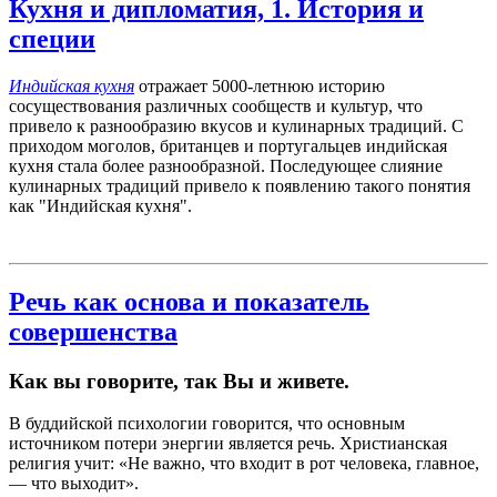
Кухня и дипломатия, 1. История и
специи
Индийская кухня
отражает 5000-летнюю историю
сосуществования различных сообществ и культур, что
привело к разнообразию вкусов и кулинарных традиций. С
приходом моголов, британцев и португальцев индийская
кухня стала более разнообразной. Последующее слияние
кулинарных традиций привело к появлению такого понятия
как "Индийская кухня".
Речь как основа и показатель
совершенства
Как вы говорите, так Вы и живете.
В буддийской психологии говорится, что основным
источником потери энергии является речь. Христианская
религия учит: «Не важно, что входит в рот человека, главное,
— что выходит».