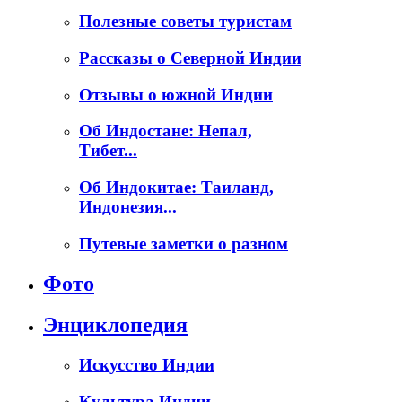
Полезные советы туристам
Рассказы о Северной Индии
Отзывы о южной Индии
Об Индостане: Непал,
Тибет...
Об Индокитае: Таиланд,
Индонезия...
Путевые заметки о разном
Фото
Энциклопедия
Искусство Индии
Культура Индии