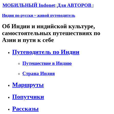
МОБИЛЬНЫЙ Indonet
Для АВТОРОВ
|
|
Индия по-русски ~ живой путеводитель
Об Индии и индийской культуре,
самостоятельных путешествиях по
Азии и пути к себе
Путеводитель по Индии
Путешествие в Индию
Страна Индия
Маршруты
Попутчики
Рассказы