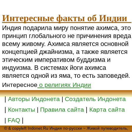
Интересные факты об Индии
Индия подарила миру понятие ахимса, это
принцип глобального не причинения вреда
всему живому. Ахимса является основной
концепцией джайнизма, а также является
этическим императивом буддизма и
индуизма. В системах йоги ахимса
является одной из яма, то есть заповедей.
Интересное
о религиях Индии
|
Авторы Индонета
|
Создатель Индонета
|
|
Контакты
|
Правила сайта
Карта сайта
|
|
FAQ
© & copyleft Indonet.Ru Индия по-русски ~ Живой путеводитель,