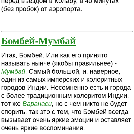
перед въездом в Колабу, в 40 минутах
(без пробок) от аэропорта.
Бомбей-Мумбай
Итак, Бомбей. Или как его принято
называть нынче (якобы правильнее) -
Мумбай
. Самый большой, и, наверное,
один из самых имперских и колоритных
городов Индии. Несомненно есть и города
с более традиционным колоритом Индии,
тот же
Варанаси
, но с чем никто не будет
спорить, так это с тем, что Бомбей всегда
вызывает очень яркие эмоции и оставляет
очень яркие воспоминания.