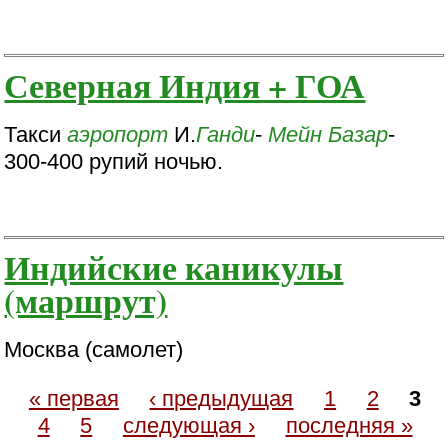
Северная Индия + ГОА
Такси
аэропорт
И.
Ганди
-
Мейн Базар
-
300-400 рупий ночью.
Индийские каникулы
(маршрут)
Москва (самолет)
« первая
‹ предыдущая
1
2
3
4
5
следующая ›
последняя »