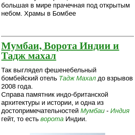
большая в мире прачечная под открытым
небом. Храмы в Бомбее
Мумбаи, Ворота Индии и
Тадж махал
Так выглядел фешенебельный
бомбейский отель
Тадж Махал
до взрывов
2008 года.
Справа памятник индо-британской
архитектуры и истории, и одна из
достопримечательностей
Мумбаи
-
Индия
гейт, то есть
ворота
Индии.