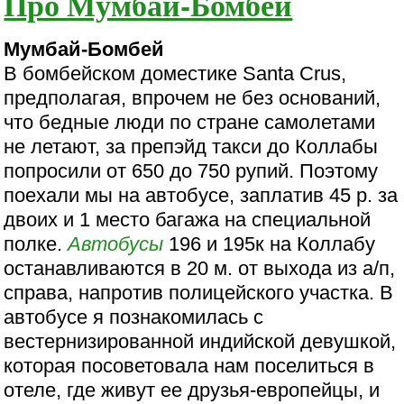
Про Мумбай-Бомбей
Мумбай-Бомбей
В бомбейском доместике Santa Crus,
предполагая, впрочем не без оснований,
что бедные люди по стране самолетами
не летают, за препэйд такси до Коллабы
попросили от 650 до 750 рупий. Поэтому
поехали мы на автобусе, заплатив 45 р. за
двоих и 1 место багажа на специальной
полке.
Автобусы
196 и 195к на Коллабу
останавливаются в 20 м. от выхода из а/п,
справа, напротив полицейского участка. В
автобусе я познакомилась с
вестернизированной индийской девушкой,
которая посоветовала нам поселиться в
отеле, где живут ее друзья-европейцы, и