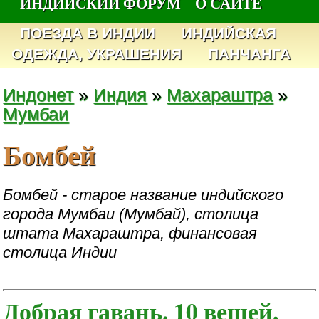
ИНДИЙСКИЙ ФОРУМ
О САЙТЕ
ПОЕЗДА В ИНДИИ
ИНДИЙСКАЯ
ОДЕЖДА, УКРАШЕНИЯ
ПАНЧАНГА
Индонет
»
Индия
»
Махараштра
»
Мумбаи
Бомбей
Бомбей - старое название индийского
города Мумбаи (Мумбай), столица
штата Махараштра, финансовая
столица Индии
Добрая гавань. 10 вещей,