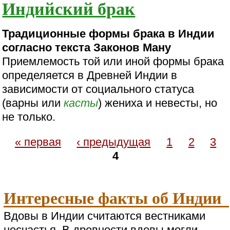
Индийский брак
Традиционные формы брака в Индии
согласно текста Законов Ману
Приемлемость той или иной формы брака
определяется в Древней Индии в
зависимости от социального статуса
(варны или
касты
) жениха и невесты, но
не только.
« первая
‹ предыдущая
1
2
3
4
Интересные факты об Индии
Вдовы в Индии считаются вестниками
несчастья. В древности вдовы могли