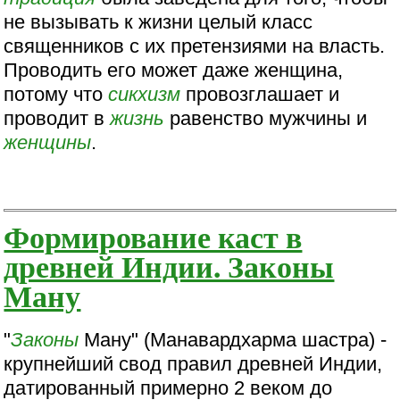
не вызывать к жизни целый класс
священников с их претензиями на власть.
Проводить его может даже женщина,
потому что
сикхизм
провозглашает и
проводит в
жизнь
равенство мужчины и
женщины
.
Формирование каст в
древней Индии. Законы
Ману
"
Законы
Ману" (Манавардхарма шастра) -
крупнейший свод правил древней Индии,
датированный примерно 2 веком до