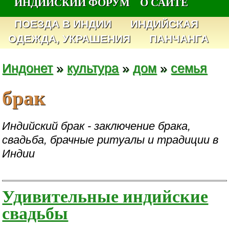
ИНДИЙСКИЙ ФОРУМ
О САЙТЕ
ПОЕЗДА В ИНДИИ
ИНДИЙСКАЯ
ОДЕЖДА, УКРАШЕНИЯ
ПАНЧАНГА
Индонет
»
культура
»
дом
»
семья
брак
Индийский брак - заключение брака,
свадьба, брачные ритуалы и традиции в
Индии
Удивительные индийские
свадьбы