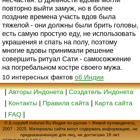
повторно выйти замуж, но в более
поздние времена участь вдов была
тяжелой - они должны были брить головы,
есть самую простую еду, не использовать
украшения и спать на полу, поэтому
многие вдовы принимали решение
совершить ритуал Сати - самосожжение
на погребальном костре своего мужа.
10 интересных фактов
об Индии
|
Авторы Индонета
|
Создатель Индонета
|
|
Контакты
|
Правила сайта
Карта сайта
|
|
FAQ
© & copyleft Indonet.Ru Индия по-русски ~ Живой путеводитель,
2007 - 2025. Материалы сайта могут содержать информацию, не
предназначенную для лиц, не достигших 18 лет.