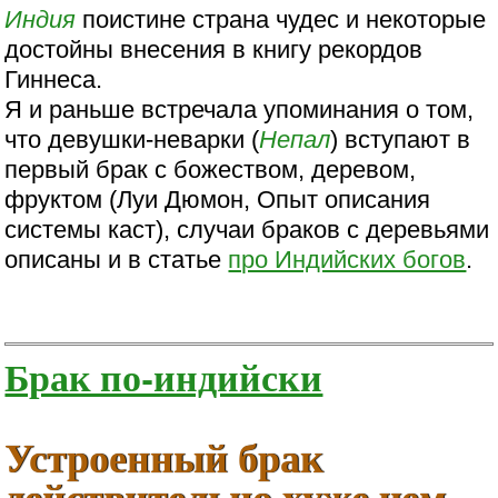
Индия
поистине страна чудес и некоторые
достойны внесения в книгу рекордов
Гиннеса.
Я и раньше встречала упоминания о том,
что девушки-неварки (
Непал
) вступают в
первый брак с божеством, деревом,
фруктом (Луи Дюмон, Опыт описания
системы каст), случаи браков с деревьями
описаны и в статье
про Индийских богов
.
Брак по-индийски
Устроенный брак
действительно xуже чем