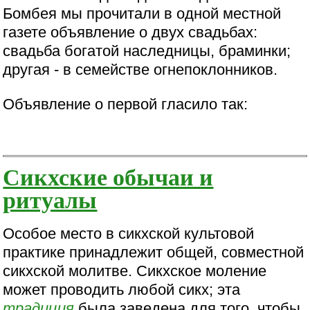
Бомбея мы прочитали в одной местной
газете объявление о двух свадьбах:
свадьба богатой наследницы, браминки;
другая - в семействе огнепоклонников.
Объявление о первой гласило так:
Сикхские обычаи и
ритуалы
Особое место в сикхской культовой
практике принадлежит общей, совместной
сикхской молитве. Сикхское моление
может проводить любой сикх; эта
традиция
была заведена для того, чтобы