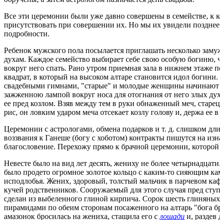
Все эти церемонии были уже давно совершены в семействе, к к
присутствовать при совершении их. Но мы их увидели позднее в
подробности.
Ребенок мужского пола посылается приглашать несколько заму
духам. Каждое семейство выбирает себе свою особую богиню, ч
вокруг него спать. Рано утром приемная зала в нижнем этаж
квадрат, в который на высоком алтаре становится идол богини.
свадебными гимнами, "старые" и молодые женщины начинают о
зажженною лампой вокруг носа для отогнания от него злых духо
ее пред козлом. Взяв между тем в руки обнаженный меч, старец
рис, он ловким ударом меча отсекает козлу голову и, держа ее
Церемонии с астрологами, обмена подарков и т. д. слишком дли
воззвания к Ганеше (богу с хоботом) контракты пишутся на из
благословение. Перехожу прямо к брачной церемонии, которой
Невесте было на вид лет десять, жениху не более четырнадцати
было продето огромное золотое кольцо с каким-то сияющим кам
исподлобья. Жених, здоровый, толстый мальчик в парчевом каф
кучей родственников. Сооружаемый для этого случая пред ступе
сделан из выбеленного глиной кирпича. Сорок шесть глиняны
пирамидами по обеим сторонам посаженного на алтарь "бога б
амазонок бросилась на жениха, стащила его с
лошади
и, раздев