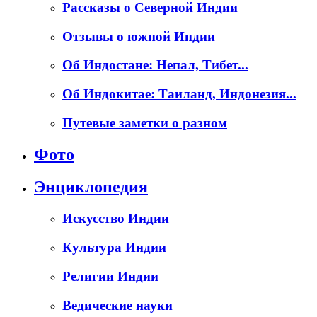
Рассказы о Северной Индии
Отзывы о южной Индии
Об Индостане: Непал, Тибет...
Об Индокитае: Таиланд, Индонезия...
Путевые заметки о разном
Фото
Энциклопедия
Искусство Индии
Культура Индии
Религии Индии
Ведические науки