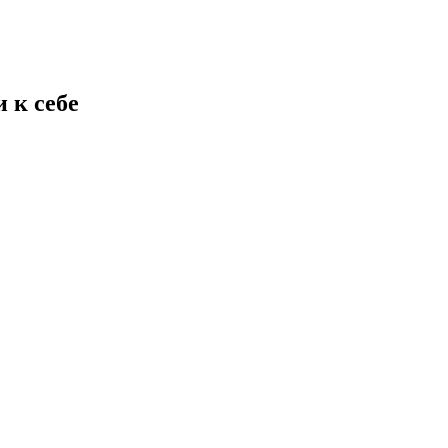
 к себе