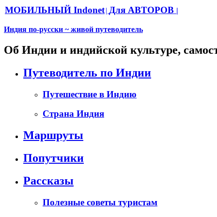
МОБИЛЬНЫЙ Indonet
Для АВТОРОВ
|
|
Индия по-русски ~ живой путеводитель
Об Индии и индийской культуре, самос
Путеводитель по Индии
Путешествие в Индию
Страна Индия
Маршруты
Попутчики
Рассказы
Полезные советы туристам