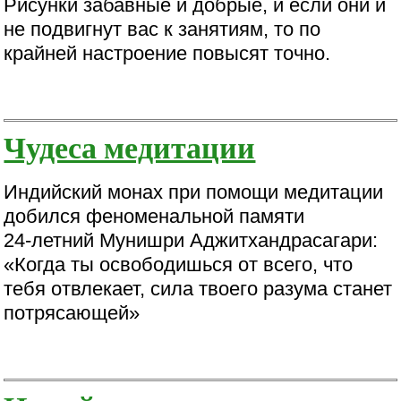
Рисунки забавные и добрые, и если они и
не подвигнут вас к занятиям, то по
крайней настроение повысят точно.
Чудеса медитации
Индийский монах при помощи медитации
добился феноменальной памяти
24-летний Мунишри Аджитхандрасагари:
«Когда ты освободишься от всего, что
тебя отвлекает, сила твоего разума станет
потрясающей»