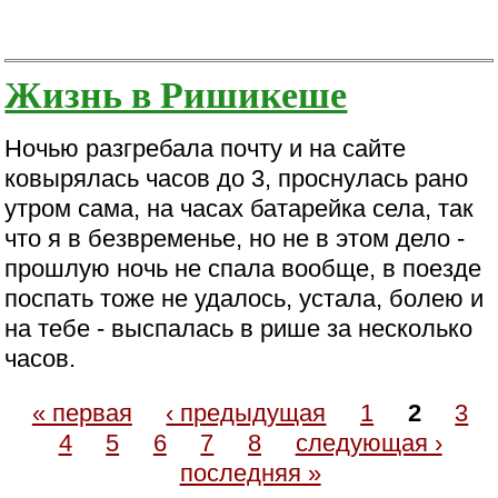
Жизнь в Ришикеше
Ночью разгребала почту и на сайте
ковырялась часов до 3, проснулась рано
утром сама, на часах батарейка села, так
что я в безвременье, но не в этом дело -
прошлую ночь не спала вообще, в поезде
поспать тоже не удалось, устала, болею и
на тебе - выспалась в рише за несколько
часов.
« первая
‹ предыдущая
1
2
3
4
5
6
7
8
следующая ›
последняя »