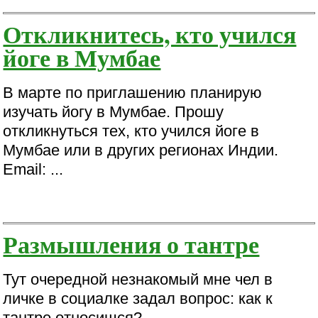
Откликнитесь, кто учился
йоге в Мумбае
В марте по приглашению планирую
изучать йогу в Мумбае. Прошу
откликнуться тех, кто учился йоге в
Мумбае или в других регионах Индии.
Email: ...
Размышления о тантре
Тут очередной незнакомый мне чел в
личке в социалке задал вопрос: как к
тантре относишся?