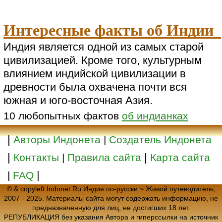
Интересные факты об Индии
Индия является одной из самых старой
цивилизацией. Кроме того, культурным
влиянием индийской цивилизации в
древности была охвачена почти вся
южная и юго-восточная Азия.
10 любопытных фактов
об индианках
|
Авторы Индонета
|
Создатель Индонета
|
|
Контакты
|
Правила сайта
Карта сайта
|
|
FAQ
© & copyleft Indonet.Ru Индия по-русски ~ Живой путеводитель,
2007 - 2025. Материалы сайта могут содержать информацию, не
предназначенную для лиц, не достигших 18 лет.
РЕПУБЛИКАЦИЯ без указания Автора и гиперссылки на источник