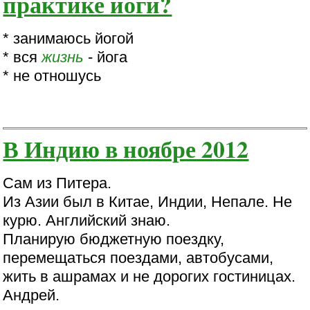
практике йоги?
* занимаюсь йогой
* вся
жизнь
- йога
* не отношусь
В Индию в ноябре 2012
Сам из Питера.
Из Азии был в Китае, Индии, Непале. Не
курю. Английский знаю.
Планирую бюджетную поездку,
перемещаться поездами, автобусами,
жить в ашрамах и не дорогих гостиницах.
Андрей.