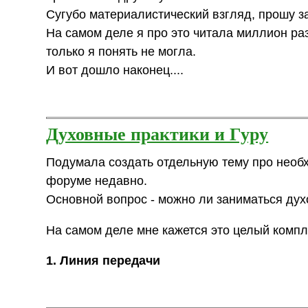
Сугубо материалистический взгляд, прошу з
На самом деле я про это читала миллион раз,
только я понять не могла.
И вот дошло наконец....
Духовные практики и Гуру
Подумала создать отдельную тему про нео
форуме недавно.
Основной вопрос - можно ли заниматься духо
На самом деле мне кажется это целый компле
1. Линия передачи