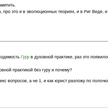
аметить.
 про это и в эволюционных теориях, и в Риг Веде, и
бходимость
Гуру
в духовной практике, раз это появило
вной практикой без гуру и почему?
кс вопросов, а не 1, и как юрист разложу по полочк