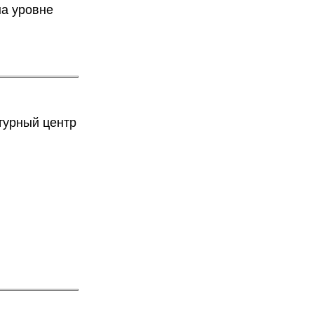
на уровне
турный центр