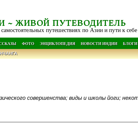
И ~ ЖИВОЙ ПУТЕВОДИТЕЛЬ
 самостоятельных путешествиях по Азии и пути к себе
АССКАЗЫ
ФОТО
ЭНЦИКЛОПЕДИЯ
НОВОСТИ ИНДИИ
БЛОГИ
НЧАНГА
изического совершенства; виды и школы йоги; неко