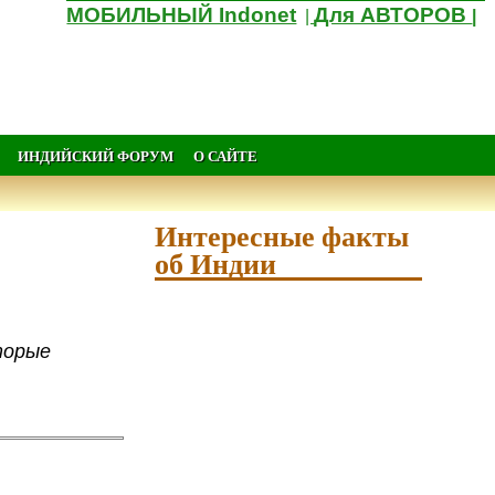
МОБИЛЬНЫЙ Indonet
Для АВТОРОВ
|
|
ИНДИЙСКИЙ ФОРУМ
О САЙТЕ
Интересные факты
об Индии
торые