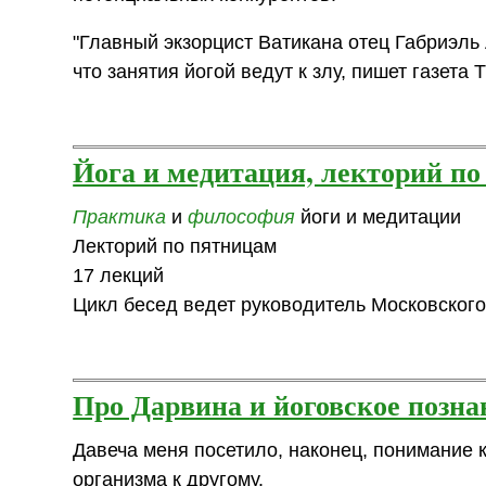
"Главный экзорцист Ватикана отец Габриэль 
что занятия йогой ведут к злу, пишет газета 
Йога и медитация, лекторий п
Практика
и
философия
йоги и медитации
Лекторий по пятницам
17 лекций
Цикл бесед ведет руководитель Московског
Про Дарвина и йоговское позна
Давеча меня посетило, наконец, понимание к
организма к другому.