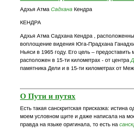
Адхья Атма
Садхана
Кендра
КЕНДРА
Адхья Атма Садхана Кендра , расположенны
воплощение видения Юга-Прадхана Ганадхи
Ньяси в 1965 году. Его цель – предоставит
расположен в 15-ти километрах - от центра
Д
памятника Дели и в 15-ти километрах от Ме
О Пути и путях
Есть такая санскритская присказка: истина о
моем условном щите и даже написала на мо
правда на языке оригинала, то есть на
санс