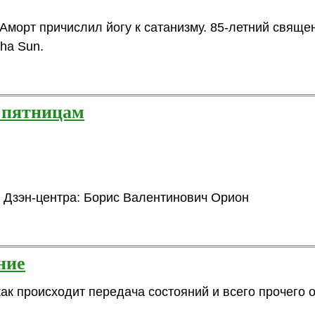
Аморт причислил йогу к сатанизму. 85-летний священ
Tha Sun.
о пятницам
о Дзэн-центра: Борис Валентинович Орион
ние
ак происходит передача состояний и всего прочего 