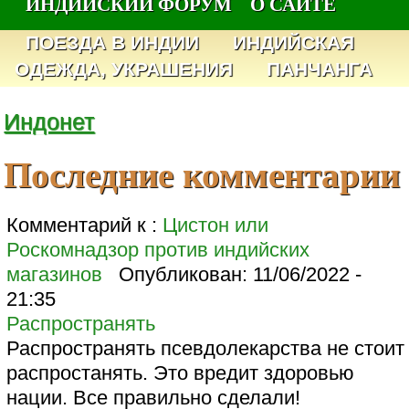
ИНДИЙСКИЙ ФОРУМ
О САЙТЕ
ПОЕЗДА В ИНДИИ
ИНДИЙСКАЯ
ОДЕЖДА, УКРАШЕНИЯ
ПАНЧАНГА
Индонет
Последние комментарии
Комментарий к :
Цистон или
Роскомнадзор против индийских
магазинов
Опубликован:
11/06/2022 -
21:35
Распространять
Распространять псевдолекарства не стоит
распростанять. Это вредит здоровью
нации. Все правильно сделали!