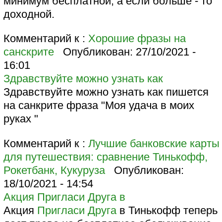
минимум бесплатной, а если больше - то
доходной.
Комментарий к :
Хорошие фразы на
санскрите
Опубликован:
27/10/2021 -
16:01
Здравствуйте можно узнать как
Здравствуйте можно узнать как пишется
на санкрите фраза "Моя удача в моих
руках "
Комментарий к :
Лучшие банковские карты
для путешествия: сравнение Тинькофф,
Рокетбанк, Кукуруза
Опубликован:
18/10/2021 - 14:54
Акция Пригласи Друга в
Акция
Пригласи Друга
в Тинькофф теперь