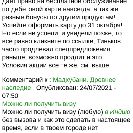
дает право на бесплатное обслуживание
по дебетовой карте навсегда, а так же
разные бонусы по другим продуктам!
Успейте оформить карту до 31 октября!
Но если не успели, и увидели позже, то
все равно кликните по ссылке, Тиньков
часто продлевал спецпредложения
раньше, возможно продлит и это.
Условия акции все те же, см. выше.
Комментарий к :
Мадхубани. Древнее
наследие
Опубликован:
24/07/2021 -
07:50
Можно ли получить визу
Можно ли получить визу (любую)
в Индию
без вызова и как это сделать в настоящее
время, если в твоем городе нет