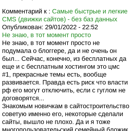
Комментарий к :
Самые быстрые и легкие
CMS (движки сайтов) - без баз данных
Опубликован:
29/01/2022 - 22:52
Не знаю, в тот момент просто
Не знаю, в тот момент просто не
подумала о блоггере, да и не очень он
был... Сейчас, конечно, из бесплатных да
еще и с бесплатным хостингом это цмс
#1, прекрасные темы есть, вообще
развивается. Правда есть риск что власти
рф его могут отключить, если с гуглом не
договорятся...
Знакомым новичкам в сайтостроительство
советую именно его, некоторые сделали
сайты, вышло не плохо. Да и я тоже
многопользовательский семейный бложик