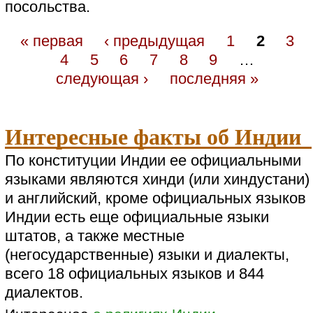
посольства.
« первая
‹ предыдущая
1
2
3
4
5
6
7
8
9
…
следующая ›
последняя »
Интересные факты об Индии
По конституции Индии ее официальными
языками являются хинди (или хиндустани)
и английский, кроме официальных языков
Индии есть еще официальные языки
штатов, а также местные
(негосударственные) языки и диалекты,
всего 18 официальных языков и 844
диалектов.