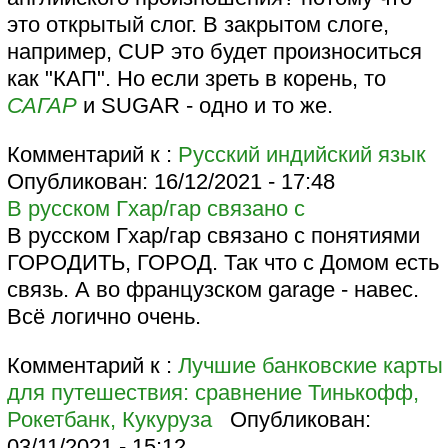
это открытый слог. В закрытом слоге,
например, CUP это будет произноситься
как "КАП". Но если зреть в корень, то
САГАР
и SUGAR - одно и то же.
Комментарий к :
Русский индийский язык
Опубликован:
16/12/2021 - 17:48
В русском Гхар/гар связано с
В русском Гхар/гар связано с понятиями
ГОРОДИТЬ, ГОРОД. Так что с Домом есть
связь. А во французском garage - навес.
Всё логично очень.
Комментарий к :
Лучшие банковские карты
для путешествия: сравнение Тинькофф,
Рокетбанк, Кукуруза
Опубликован:
03/11/2021 - 15:12