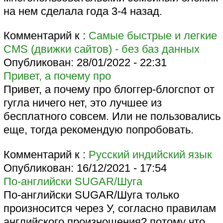
на нем сделала года 3-4 назад.
Комментарий к :
Самые быстрые и легкие
CMS (движки сайтов) - без баз данных
Опубликован:
28/01/2022 - 22:31
Привет, а почему про
Привет, а почему про блоггер-блогспот от
гугла ничего нет, это лучшее из
бесплатного совсем. Или не пользовались
еще, тогда рекомендую попробовать.
Комментарий к :
Русский индийский язык
Опубликован:
16/12/2021 - 17:54
По-английски SUGAR/Шуга
По-английски SUGAR/Шуга только
произносится через У, согласно правилам
английского произношения? потому что