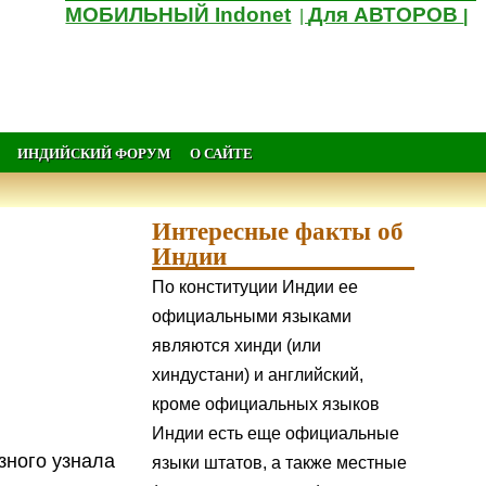
МОБИЛЬНЫЙ Indonet
Для АВТОРОВ
|
|
ИНДИЙСКИЙ ФОРУМ
О САЙТЕ
Интересные факты об
Индии
По конституции Индии ее
официальными языками
являются хинди (или
хиндустани) и английский,
кроме официальных языков
Индии есть еще официальные
езного узнала
языки штатов, а также местные