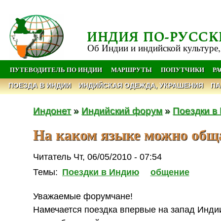
ИНДИЯ ПО-РУССК
Об Индии и индийской культуре,
ПУТЕВОДИТЕЛЬ ПО ИНДИИ
МАРШРУТЫ
ПОПУТЧИКИ
Р
ПОЕЗДА В ИНДИИ
ИНДИЙСКАЯ ОДЕЖДА, УКРАШЕНИЯ
ПА
Индонет
»
Индийский форум
»
Поездки в
На каком языке можно общ
Читатель Чт, 06/05/2010 - 07:54
Темы:
Поездки в Индию
общение
Уважаемые форумчане!
Намечается поездка впервые на запад Инди