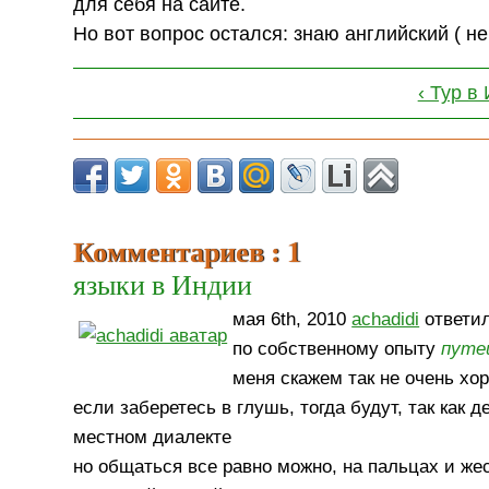
для себя на сайте.
Но вот вопрос остался: знаю английский ( не
‹ Тур в
Комментариев : 1
языки в Индии
мая 6th, 2010
achadidi
ответил
по собственному опыту
путе
меня скажем так не очень хо
если заберетесь в глушь, тогда будут, так как
местном диалекте
но общаться все равно можно, на пальцах и же