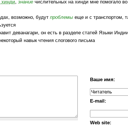
к хинди
,
знание
числительных на хинди мне помогало во
одах, возможно, будут
проблемы
еще и с транспортом, та
ьзуется
вит деванагари, он есть в разделе статей Языки Индии,
некоторый навык чтения слогового письма
Ваше имя:
E-mail:
Web site: