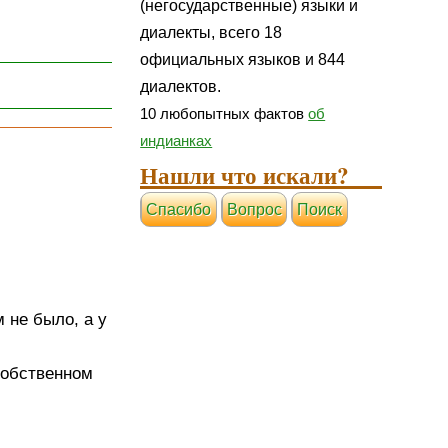
(негосударственные) языки и
диалекты, всего 18
официальных языков и 844
диалектов.
10 любопытных фактов
об
индианках
Нашли что искали?
Cпасибо
Вопрос
Поиск
 не было, а у
 собственном