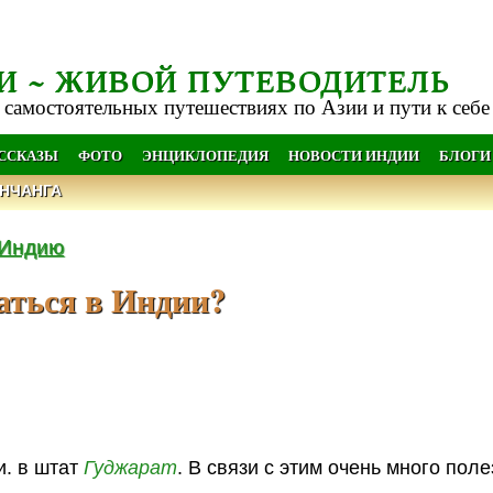
И ~ ЖИВОЙ ПУТЕВОДИТЕЛЬ
 самостоятельных путешествиях по Азии и пути к себе
АССКАЗЫ
ФОТО
ЭНЦИКЛОПЕДИЯ
НОВОСТИ ИНДИИ
БЛОГИ
НЧАНГА
 Индию
аться в Индии?
и. в штат
Гуджарат
. В связи с этим очень много пол