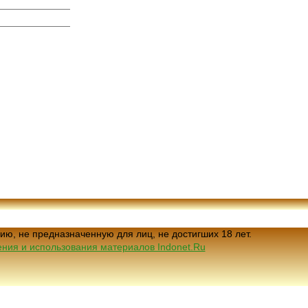
ию, не предназначенную для лиц, не достигших 18 лет.
ния и использования материалов Indonet.Ru