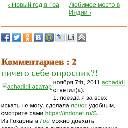
‹ Новый год в Гоа
Любимое место в
Индии ›
Комментариев : 2
ничего себе опросник?!
ноября 7th, 2011
achadidi
ответил(а):
1. поезда я за всех
искать не могу, сделала
поиск
удобным,
смотрите сами
https://indonet.ru/S...
Из Гокарны в
Гоа
можно доехать