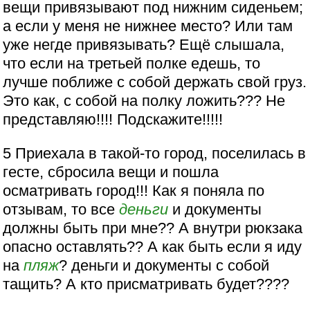
вещи привязывают под нижним сиденьем;
а если у меня не нижнее место? Или там
уже негде привязывать? Ещё слышала,
что если на третьей полке едешь, то
лучше поближе с собой держать свой груз.
Это как, с собой на полку ложить??? Не
представляю!!!! Подскажите!!!!!
5 Приехала в такой-то город, поселилась в
гесте, сбросила вещи и пошла
осматривать город!!! Как я поняла по
отзывам, то все
деньги
и документы
должны быть при мне?? А внутри рюкзака
опасно оставлять?? А как быть если я иду
на
пляж
? деньги и документы с собой
тащить? А кто присматривать будет????