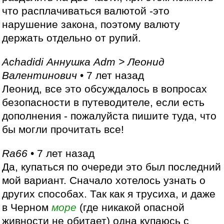
что расплачиваться валютой -это
нарушение закона, поэтому валюту
держать отдельно от рупий.
Achadidi Аннушка Adm > Леонид
Валентинович
• 7 лет назад
Леонид, все это обсуждалось в вопросах
безопасности в путеводителе, если есть
дополнения - пожалуйста пишите туда, что
бы могли прочитать все!
Ra66
• 7 лет назад
Да, купаться по очереди это был последний
мой вариант. Сначало хотелось узнать о
других способах. Так как я трусиха, и даже
в Черном
море
(где никакой опасной
живности не обитает) одна купаюсь с