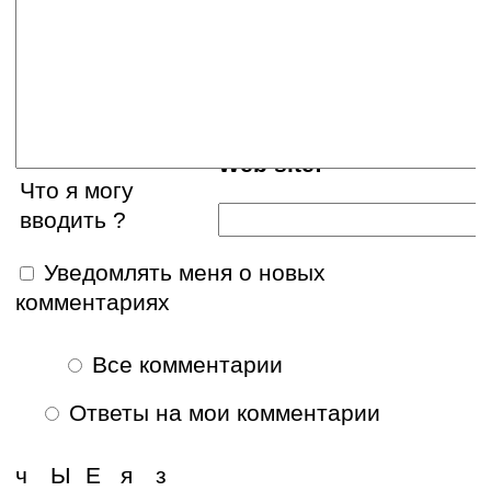
E-mail:
Web site:
Что я могу
вводить ?
Уведомлять меня о новых
комментариях
Все комментарии
Ответы на мои комментарии
ч
Ы
Е
я
з