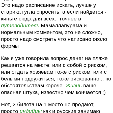
Это надо расписание искать, лучше у
старика гугла спросить, а если найдется -
киньте сюда для всех.. точнее в
путеводитель
Мамаллапурама и
нормальным комментом, это не сложно,
просто надо смотреть что написано около
формы
Как я уже говорила вопрос денег на пляже
решается на месте: или с собой с риском,
или отдать хозяевам тоже с риском, или с
белыми подружиться, тоже рискованно... по
обстоятельствам короче.
Жизнь
ваще
опасная штука, известно чем кончается ;)
Нет, 2 билета на 1 место не продают,
просто
индийцы
как и русские занимаю