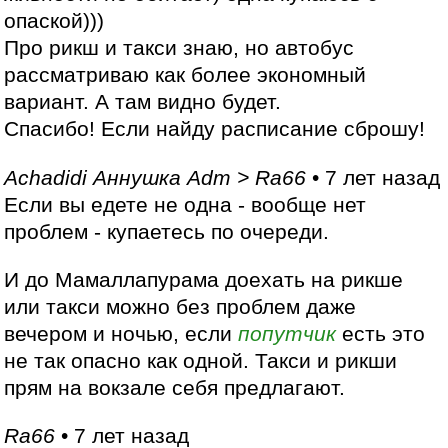
опаской)))
Про рикш и такси знаю, но автобус
рассматриваю как более экономный
вариант. А там видно будет.
Спасибо! Если найду расписание сброшу!
Achadidi Аннушка Adm > Ra66
• 7 лет назад
Если вы едете не одна - вообще нет
проблем - купаетесь по очереди.
И до Мамаллапурама доехать на рикше
или такси можно без проблем даже
вечером и ночью, если
попутчик
есть это
не так опасно как одной. Такси и рикши
прям на вокзале себя предлагают.
Ra66
• 7 лет назад