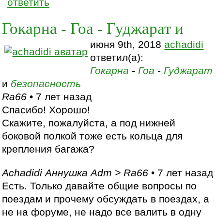
ответить
Гокарна - Гоа - Гуджарат и
июня 9th, 2018
achadidi
ответил(а):
Гокарна
-
Гоа
-
Гуджарат
и
безопасность
Ra66
• 7 лет назад
Спасибо! Хорошо!
Скажите, пожалуйста, а под нижней
боковой полкой тоже есть кольца для
крепления багажа?
Achadidi Аннушка Adm > Ra66
• 7 лет назад
Есть. Только давайте общие вопросы по
поездам и прочему обсуждать в поездах, а
не на форуме, не надо все валить в одну