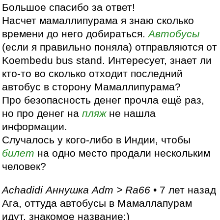
Большое спасибо за ответ!
Насчет мамаллипурама я знаю сколько
времени до него добираться.
Автобусы
(если я правильно поняла) отправляются от
Koembedu bus stand. Интересует, знает ли
кто-то во сколько отходит последний
автобус в сторону Мамаллипурама?
Про безопасность денег прочла ещё раз,
но про денег на
пляж
не нашла
информации.
Случалось у кого-либо в Индии, чтобы
билет
на одно место продали нескольким
человек?
Achadidi Аннушка Adm > Ra66
• 7 лет назад
Ага, оттуда автобусы в Мамаллапурам
идут, знакомое название;)