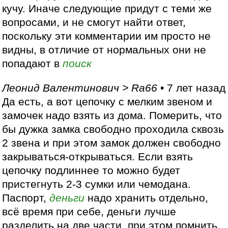
кучу. Иначе следующие придут с теми же
вопросами, и не смогут найти ответ,
поскольку эти комментарии им просто не
видны, в отличие от нормальных они не
попадают в
поиск
Леонид Валентинович > Ra66
• 7 лет назад
Да есть, а вот цепочку с мелким звеном и
замочек надо взять из дома. Померить, что
бы дужка замка свободно проходила сквозь
2 звена и при этом замок должен свободно
закрываться-открываться. Если взять
цепочку подлиннее то можно будет
пристегнуть 2-3 сумки или чемодана.
Паспорт,
деньги
надо хранить отдельно,
всё время при себе, деньги лучше
разделить на две части, при этом помнить