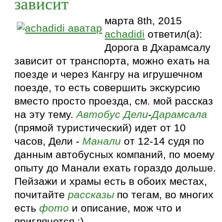
зависит
марта 8th, 2015
achadidi
ответил(а):
Дорога в Дхарамсалу
зависит от транспорта, можно ехать на
поезде и через Кангру на игрушечном
поезде, то есть совершить экскурсию
вместо просто проезда, см. мой рассказ
на эту тему.
Автобус
Дели
-
Дарамсала
(прямой туристический) идет от 10
часов, Дели -
Манали
от 12-14 судя по
данным автобусных компаний, по моему
опыту до Манали ехать гораздо дольше.
Пейзажи и храмы есть в обоих местах,
почитайте
рассказы
по тегам, во многих
есть
фото
и описание, мож что и
приглянется :)