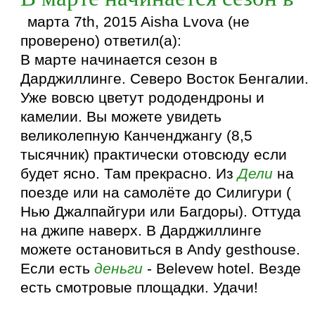
марта 7th, 2015 Aisha Lvova (не
проверено) ответил(а):
В марте начинается сезон в
Дарджиллинге. Северо Восток Бенгалии.
Уже вовсю цветут рододендроны и
камелии. Вы можете увидеть
великолепную Канченджангу (8,5
тысячник) практически отовсюду если
будет ясно. Там прекрасно. Из
Дели
на
поезде или на самолёте до Силигури (
Нью Джалпайгури или Багдоры). Оттуда
на джипе наверх. В Дарджиллинге
можете остановиться в Andy gesthouse.
Если есть
деньги
- Belevew hotel. Везде
есть смотровые площадки. Удачи!