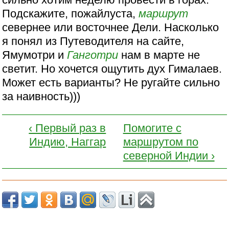
Подскажите, пожайлуста,
маршрут
севернее или восточнее Дели. Насколько
я понял из Путеводителя на сайте,
Ямумотри и
Ганготри
нам в марте не
светит. Но хочется ощутить дух Гималаев.
Может есть варианты? Не ругайте сильно
за наивность)))
‹ Первый раз в
Помогите с
Индию, Наггар
маршрутом по
северной Индии ›