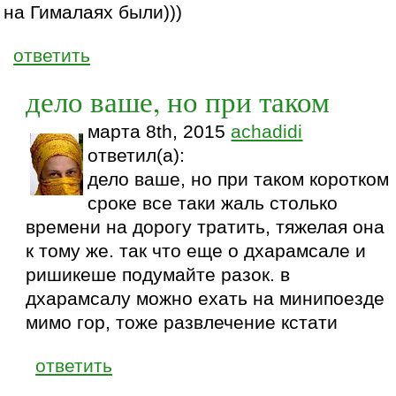
на Гималаях были)))
ответить
дело ваше, но при таком
марта 8th, 2015
achadidi
ответил(а):
дело ваше, но при таком коротком
сроке все таки жаль столько
времени на дорогу тратить, тяжелая она
к тому же. так что еще о дхарамсале и
ришикеше подумайте разок. в
дхарамсалу можно ехать на минипоезде
мимо гор, тоже развлечение кстати
ответить