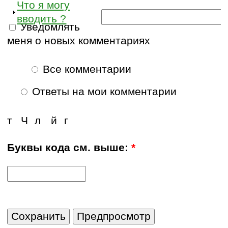
Что я могу
вводить ?
Уведомлять
меня о новых комментариях
Все комментарии
Ответы на мои комментарии
т
Ч
л
й
г
Буквы кода см. выше:
*