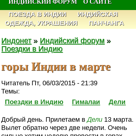
ИНДИЙСКИЙ ФОРУМ
О САЙТЕ
ПОЕЗДА В ИНДИИ
ИНДИЙСКАЯ
ОДЕЖДА, УКРАШЕНИЯ
ПАНЧАНГА
Индонет
»
Индийский форум
»
Поездки в Индию
горы Индии в марте
Читатель Пт, 06/03/2015 - 21:39
Темы:
Поездки в Индию
Гималаи
Дели
Добрый день. Прилетаем в
Дели
13 марта.
Вылет обратно через две недели. Очень
сильно хотим неделю провести в горах.