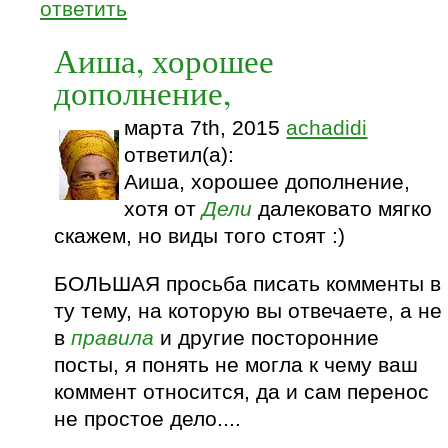
ответить
Аиша, хорошее
дополнение,
марта 7th, 2015
achadidi
ответил(а):
Аиша, хорошее дополнение,
хотя от
Дели
далековато мягко
скажем, но виды того стоят :)
БОЛЬШАЯ просьба писать комменты в
ту тему, на которую вы отвечаете, а не
в
правила
и другие посторонние
посты, я понять не могла к чему ваш
коммент относится, да и сам перенос
не простое дело....