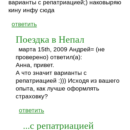
варианты с репатриацией;) наковыряю
кину инфу сюда
ответить
Поездка в Непал
марта 15th, 2009 Андрей= (не
проверено) ответил(а):
Анна, привет.
А что значит варианты с
репатриацией :))) Исходя из вашего
опыта, как лучше оформлять
страховку?
ответить
...с репатриацией