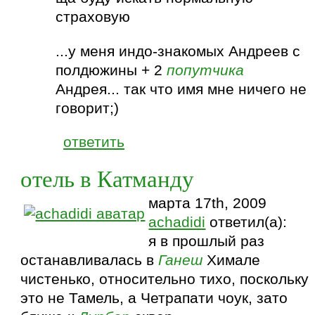
страховую
...у меня индо-знакомых Андреев с
полдюжины + 2
попутчика
Андрея... так что имя мне ничего не
говорит;)
ответить
отель в Катманду
марта 17th, 2009
achadidi
ответил(а):
я в прошлый раз
останавливалась в
Ганеш
Химале
чистенько, относительно тихо, поскольку
это не Тамель, а Четрапати чоук, зато