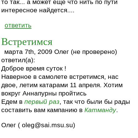
то так... а может еще что нить по пути
интересное найдется....
ответить
Встретимся
марта 7th, 2009 Олег (не проверено)
ответил(а):
Доброе время суток !
Наверное в самолете встретимся, нас
двое, летим катарами 11 апреля. Хотим
вокруг Аннапурны пройтись
Едем в
первый раз
, так что были бы рады
составить вам кампанию в
Катманду
.
Олег ( oleg@sai.msu.su)