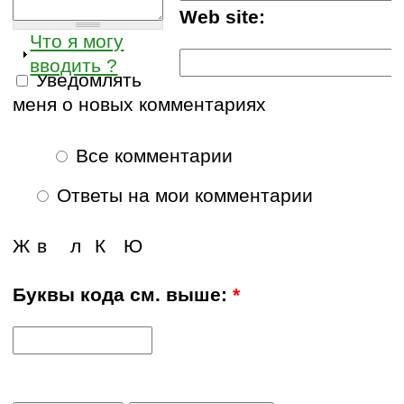
Web site:
Что я могу
вводить ?
Уведомлять
меня о новых комментариях
Все комментарии
Ответы на мои комментарии
Ж
в
л
К
Ю
Буквы кода см. выше:
*