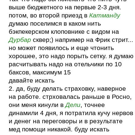
выше бюджетного на первые 2-3 дня.
потом, во второй приезд в
Катманду
думаю поселимся в каком нить
бэкпекерском клоповнике с видом на
Дурбар
сквер;) например на Фрик стрит...
но может появилось и еще чтонить
хорошее, это надо порыть сетку. я думаю
расчитывать надо на отельчики по 10
баксов, максимум 15
давайте искать
2. да, буду делать страховку, наверное
на работе. стрховалась раньше в Росно,
они меня кинули в
Дели
, точнее
динамили 4 дня, я потратила кучу нервов
и денег на переговоры и в результате
мед помощи никакой. буду искать