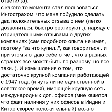
ответил(а):
с какого то момента стал пользоваться
Ингострахом, что меня побудило сделать
два положительных отзыва о нем (легко
дозвониться, быстро реагируют..), наряду с
отрицательными отзывами о других
компаниях (сам подобного опыта не имел,
поэтому "за что купил..", как говориться.. и
при этом я отдаю себе отчет, что в разных
странах все может быть по разному, но все
таки..). И измышления о том, что
достаточно крупной компании работающей
с 1947 года (и чуть ли не единственной в
советское время), имеющей крупную сеть
международных доп. офисов (мне кажется
что факт наличия у них офисов в Индии и
Китае скорее положительный) можно