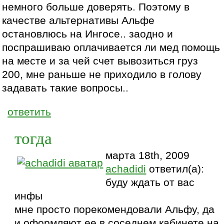
немного больше доверять. Поэтому в
качестве альтернативы Альфе
остановлюсь на Ингосе.. заодно и
поспрашиваю оплачивается ли мед помощь
на месте и за чей счет вывозиться груз
200, мне раньше не приходило в голову
задавать такие вопросы..
ответить
тогда
марта 18th, 2009
achadidi
ответил(а):
буду ждать от вас
инфы
мне просто порекомендовали Альфу, да
и оформляют ее в соседнем кабинете на