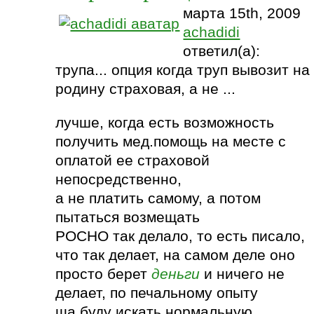
марта 15th, 2009
achadidi
ответил(а):
трупа... опция когда труп вывозит на
родину страховая, а не ...
лучше, когда есть возможность
получить мед.помощь на месте с
оплатой ее страховой
непосредственно,
а не платить самому, а потом
пытаться возмещать
РОСНО так делало, то есть писало,
что так делает, на самом деле оно
просто берет
деньги
и ничего не
делает, по печальному опыту
ща буду искать нормальную