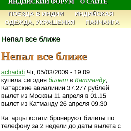
ИНДИЙСКИЙ ФОРУМ
О САЙТЕ
ПОЕЗДА В ИНДИИ
ИНДИЙСКАЯ
ОДЕЖДА, УКРАШЕНИЯ
ПАНЧАНГА
Непал все ближе
Непал все ближе
achadidi
Чт, 05/03/2009 - 19:09
купила сегодня
билет
в
Катманду
,
Катарские авиалинии 37.277 рублей
вылет из Москвы 11 апреля в 01.15
вылет из Катманду 26 апреля 09.30
Катарцы кстати бронируют билеты по
телефону за 2 недели до даты вылета с