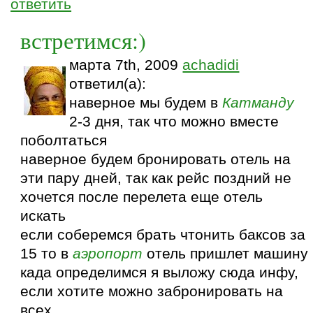
ответить
встретимся:)
марта 7th, 2009
achadidi
ответил(а):
наверное мы будем в
Катманду
2-3 дня, так что можно вместе
поболтаться
наверное будем бронировать отель на
эти пару дней, так как рейс поздний не
хочется после перелета еще отель
искать
если соберемся брать чтонить баксов за
15 то в
аэропорт
отель пришлет машину
када определимся я выложу сюда инфу,
если хотите можно забронировать на
всех