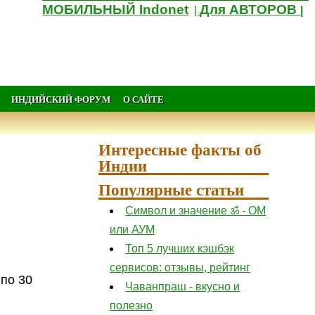
МОБИЛЬНЫЙ Indonet
Для АВТОРОВ
|
|
ИНДИЙСКИЙ ФОРУМ
О САЙТЕ
Интересные факты об
Индии
Популярные статьи
Символ и значение ॐ - ОМ
или АУМ
Топ 5 лучших кэшбэк
сервисов: отзывы, рейтинг
 по 30
Чаванпраш - вкусно и
полезно