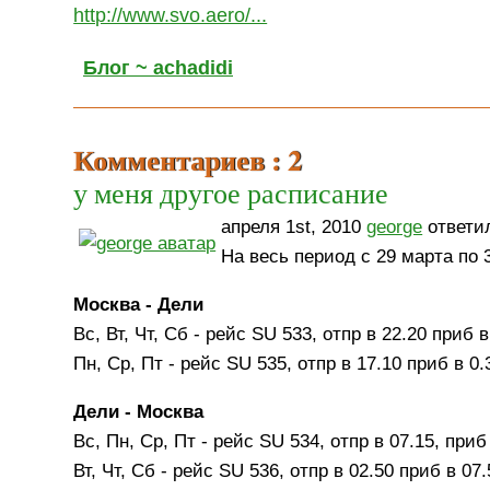
http://www.svo.aero/...
Блог ~ achadidi
Комментариев : 2
у меня другое расписание
апреля 1st, 2010
george
ответил
На весь период с 29 марта по 3
Москва - Дели
Вс, Вт, Чт, Сб - рейс SU 533, отпр в 22.20 приб в
Пн, Ср, Пт - рейс SU 535, отпр в 17.10 приб в 0.
Дели - Москва
Вс, Пн, Ср, Пт - рейс SU 534, отпр в 07.15, приб
Вт, Чт, Сб - рейс SU 536, отпр в 02.50 приб в 07.