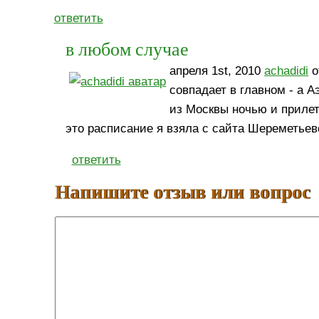
ответить
в любом случае
апреля 1st, 2010
achadidi
о
совпадает в главном - а 
из Москвы ночью и приле
это расписание я взяла с сайта Шереметьево
ответить
Напишите отзыв или вопрос