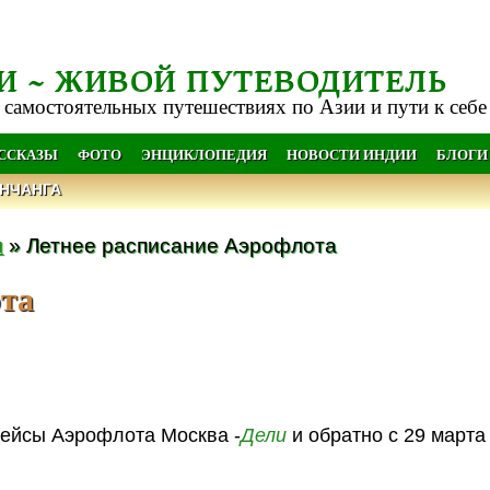
И ~ ЖИВОЙ ПУТЕВОДИТЕЛЬ
 самостоятельных путешествиях по Азии и пути к себе
АССКАЗЫ
ФОТО
ЭНЦИКЛОПЕДИЯ
НОВОСТИ ИНДИИ
БЛОГИ
НЧАНГА
и
» Летнее расписание Аэрофлота
ота
рейсы Аэрофлота Москва -
Дели
и обратно с 29 марта