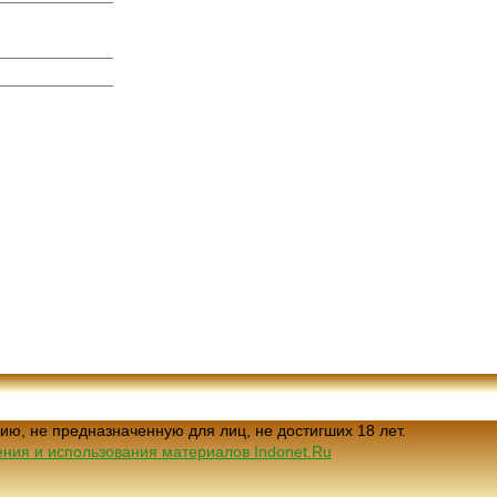
ию, не предназначенную для лиц, не достигших 18 лет.
ния и использования материалов Indonet.Ru