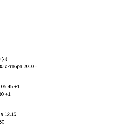
(а):
0 октября 2010 -
 05.45 +1
30 +1
 в 12.15
50