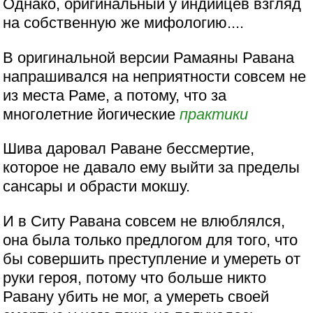
Однако, оригинальный у индийцев взгляд
на собственную же мифологию....
В оригинальной версии Рамаяны Равана
напрашивался на неприятности совсем не
из места Раме, а потому, что за
многолетние йогические
практики
Шива даровал Раване бессмертие,
которое не давало ему выйти за пределы
сансары и обрасти мокшу.
И в Ситу Равана совсем не влюблялся,
она была только предлогом для того, что
бы совершить преступление и умереть от
руки героя, потому что больше никто
Равану убить не мог, а умереть своей