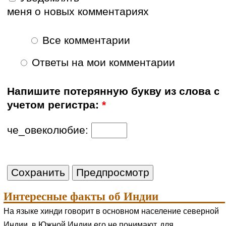
меня о новых комментариях
Все комментарии
Ответы на мои комментарии
Напишите потерянную букву из слова с
учетом регистра:
*
че_овеколюбие:
Интересные факты об Индии
На языке хинди говорит в основном население северной
Индии, в Южной Индии его не понимают, для