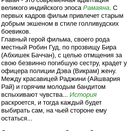
великого индийского эпоса
Рамаяна
. С
первых кадров фильм привлечет старым
добрым экшеном в стиле голливудских
боевиков.
Главный герой фильма, своего рода
местный Робин Гуд, по прозвищу Бира
(Абхишек Баччан), с целью отмщения за
свою безвинно погибшую сестру, крадет у
офицера полиции Дэва (Викрам) жену.
Между красавицей Раджини (Айшвария
Рай) и горячим молодым бандитом
вспыхивают чувства...
История
раскроется, и тогда каждый будет
выбирать сам, на чьей стороне ему
остаться...