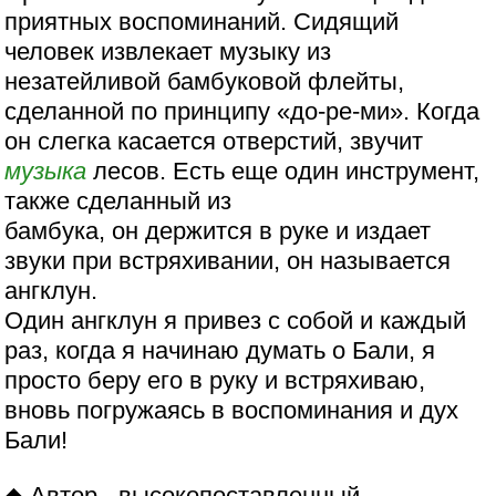
приятных воспоминаний. Сидящий
человек извлекает музыку из
незатейливой бамбуковой флейты,
сделанной по принципу «до-ре-ми». Когда
он слегка касается отверстий, звучит
музыка
лесов. Есть еще один инструмент,
также сделанный из
бамбука, он держится в руке и издает
звуки при встряхивании, он называется
ангклун.
Один ангклун я привез с собой и каждый
раз, когда я начинаю думать о Бали, я
просто беру его в руку и встряхиваю,
вновь погружаясь в воспоминания и дух
Бали!
◆ Автор - высокопоставленный