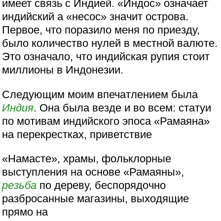
имеет связь с Индией. «Индос» означает
индийский а «несос» значит острова.
Первое, что поразило меня по приезду,
было количество нулей в местной валюте.
Это означало, что индийская рупия стоит
миллионы в Индонезии.
Следующим моим впечатлением была
Индия
. Она была везде и во всем: статуи
по мотивам индийского эпоса «Рамаяна»
на перекрестках, приветствие
«Намасте», храмы, фольклорные
выступления на основе «Рамаяны»,
резьба
по дереву, беспорядочно
разбросанные магазины, выходящие
прямо на