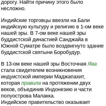
дорогу. Найти причину этого было
несложно.
Индийские торговцы ввезли на Бали
индийскую культуру и религию в 1-ом веке
нашей эры. В 7-ом веке нашей эры
буддистской династией Санджайа в
Южной Суматре было воздвигнуто здание
буддистской святыни Боробудур.
В 13-ом веке нашей эры Восточная
Ява
стала свидетелем возникновения
индуистской империи Маджапахит,
которая
правила
на протяжении двух
веков, объединив Индонезию и части
полуострова Малакка.
Индийское правительство оказывает