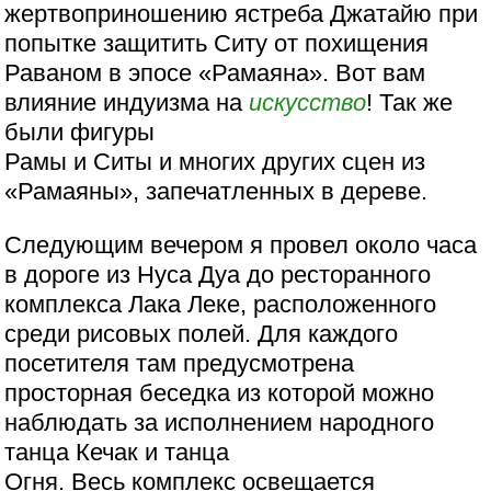
жертвоприношению ястреба Джатайю при
попытке защитить Ситу от похищения
Раваном в эпосе «Рамаяна». Вот вам
влияние индуизма на
искусство
! Так же
были фигуры
Рамы и Ситы и многих других сцен из
«Рамаяны», запечатленных в дереве.
Следующим вечером я провел около часа
в дороге из Нуса Дуа до ресторанного
комплекса Лака Леке, расположенного
среди рисовых полей. Для каждого
посетителя там предусмотрена
просторная беседка из которой можно
наблюдать за исполнением народного
танца Кечак и танца
Огня. Весь комплекс освещается