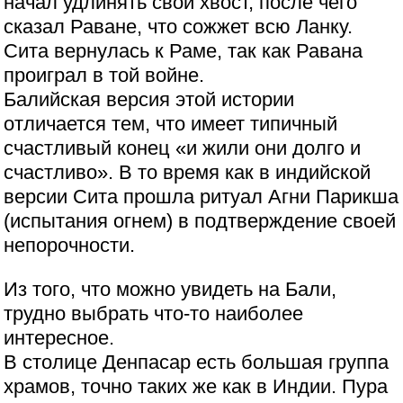
начал удлинять свой хвост, после чего
сказал Раване, что сожжет всю Ланку.
Сита вернулась к Раме, так как Равана
проиграл в той войне.
Балийская версия этой истории
отличается тем, что имеет типичный
счастливый конец «и жили они долго и
счастливо». В то время как в индийской
версии Сита прошла ритуал Агни Парикша
(испытания огнем) в подтверждение своей
непорочности.
Из того, что можно увидеть на Бали,
трудно выбрать что-то наиболее
интересное.
В столице Денпасар есть большая группа
храмов, точно таких же как в Индии. Пура