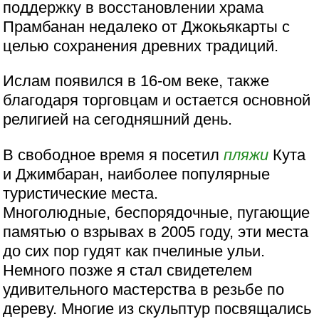
поддержку в восстановлении храма
Прамбанан недалеко от Джокьякарты с
целью сохранения древних традиций.
Ислам появился в 16-ом веке, также
благодаря торговцам и остается основной
религией на сегодняшний день.
В свободное время я посетил
пляжи
Кута
и Джимбаран, наиболее популярные
туристические места.
Многолюдные, беспорядочные, пугающие
памятью о взрывах в 2005 году, эти места
до сих пор гудят как пчелиные ульи.
Немного позже я стал свидетелем
удивительного мастерства в резьбе по
дереву. Многие из скульптур посвящались