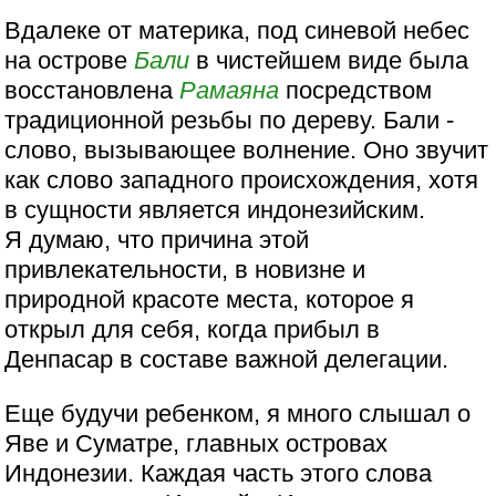
Вдалеке от материка, под синевой небес
на острове
Бали
в чистейшем виде была
восстановлена
Рамаяна
посредством
традиционной резьбы по дереву. Бали -
слово, вызывающее волнение. Оно звучит
как слово западного происхождения, хотя
в сущности является индонезийским.
Я думаю, что причина этой
привлекательности, в новизне и
природной красоте места, которое я
открыл для себя, когда прибыл в
Денпасар в составе важной делегации.
Еще будучи ребенком, я много слышал о
Яве и Суматре, главных островах
Индонезии. Каждая часть этого слова