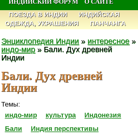
ИНДИЙСКИЙ ФОРУМ
О САЙТЕ
ПОЕЗДА В ИНДИИ
ИНДИЙСКАЯ
ОДЕЖДА, УКРАШЕНИЯ
ПАНЧАНГА
Энциклопедия Индии
»
интересное
»
индо-мир
» Бали. Дух древней
Индии
Бали. Дух древней
Индии
Темы:
индо-мир
культура
Индонезия
Бали
Индия перспективы