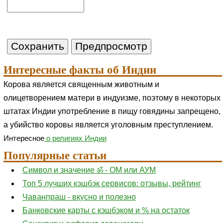
Интересные факты об Индии
Корова является священным животным и
олицетворением матери в индуизме, поэтому в некоторых
штатах Индии употребление в пищу говядины запрещено,
а убийство коровы является уголовным преступлением.
Интересное
о религиях Индии
Популярные статьи
Символ и значение ॐ - ОМ или АУМ
Топ 5 лучших кэшбэк сервисов: отзывы, рейтинг
Чаванпраш - вкусно и полезно
Банковские карты с кэшбэком и % на остаток