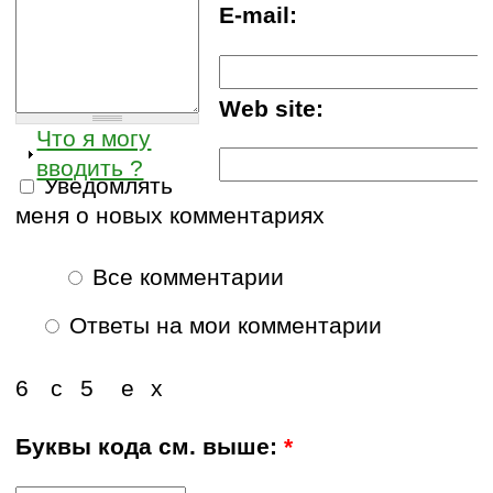
E-mail:
Web site:
Что я могу
вводить ?
Уведомлять
меня о новых комментариях
Все комментарии
Ответы на мои комментарии
6
с
5
е
х
Буквы кода см. выше:
*