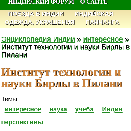
ИНДИЙСКИЙ ФОРУМ
О САЙТЕ
ПОЕЗДА В ИНДИИ
ИНДИЙСКАЯ
ОДЕЖДА, УКРАШЕНИЯ
ПАНЧАНГА
Энциклопедия Индии
»
интересное
»
Институт технологии и науки Бирлы в
Пилани
Институт технологии и
науки Бирлы в Пилани
Темы:
интересное
наука
учеба
Индия
перспективы