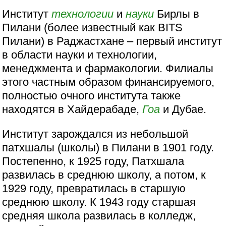
Институт
технологии
и
науки
Бирлы в
Пилани (более известный как BITS
Пилани) в Раджастхане – первый институт
в области науки и технологии,
менеджмента и фармакологии. Филиалы
этого частным образом финансируемого,
полностью очного института также
находятся в Хайдерабаде,
Гоа
и Дубае.
Институт зарождался из небольшой
патхшалы (школы) в Пилани в 1901 году.
Постепенно, к 1925 году, Патхшала
развилась в среднюю школу, а потом, к
1929 году, превратилась в старшую
среднюю школу. К 1943 году старшая
средняя школа развилась в колледж,