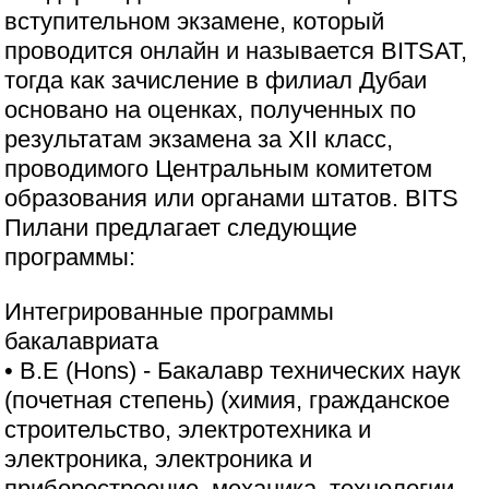
вступительном экзамене, который
проводится онлайн и называется BITSAT,
тогда как зачисление в филиал Дубаи
основано на оценках, полученных по
результатам экзамена за XII класс,
проводимого Центральным комитетом
образования или органами штатов. BITS
Пилани предлагает следующие
программы:
Интегрированные программы
бакалавриата
• B.E (Hons) - Бакалавр технических наук
(почетная степень) (химия, гражданское
строительство, электротехника и
электроника, электроника и
приборостроение, механика, технологии