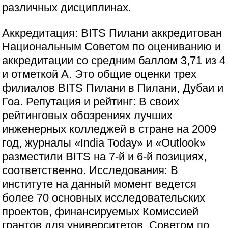
различных дисциплинах.
Аккредитация: BITS Пилани аккредитован
Национальным Советом по оцениванию и
аккредитации со средним баллом 3,71 из 4
и отметкой А. Это общие оценки трех
филиалов BITS Пилани в Пилани, Дубаи и
Гоа. Репутация и рейтинг: В своих
рейтинговых обозрениях лучших
инженерных колледжей в стране на 2009
год, журналы «India Today» и «Outlook»
разместили BITS на 7-й и 6-й позициях,
соответственно. Исследования: В
институте на данный момент ведется
более 70 основных исследовательских
проектов, финансируемых Комиссией
грантов для университетов, Советом по