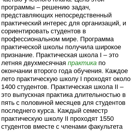
программы – решению задач,
представляющих непосредственный
практический интерес для организаций, и
сориентировать студентов в
профессиональном мире. Программа
практической школы получила широкое
признание. Практическая школа I – это
летняя двухмесячная
практика
по
окончании второго года обучения. Каждое
лето практическую школу I проходят около
1400 студентов. Практическая школа II –
это выпускная практика длительностью в
пять с половиной месяцев для cтудентов
последнего курса. Каждый семестр
практическую школу II проходят 1550
студентов вместе с членами факультета