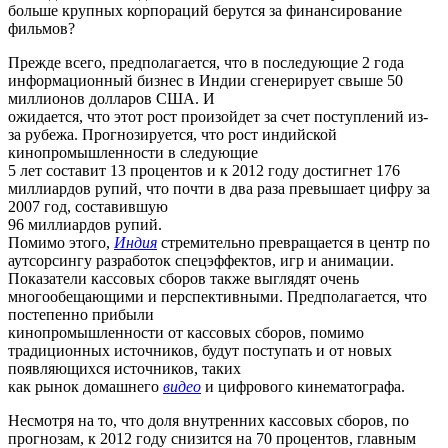
больше крупных корпораций берутся за финансирование
фильмов?
Прежде всего, предполагается, что в последующие 2 года
информационный бизнес в Индии сгенерирует свыше 50
миллионов долларов США. И
ожидается, что этот рост произойдет за счет поступлений из-
за рубежа. Прогнозируется, что рост индийской
кинопромышленности в следующие
5 лет составит 13 процентов и к 2012 году достигнет 176
миллиардов рупий, что почти в два раза превышает цифру за
2007 год, составившую
96 миллиардов рупий.
Помимо этого,
Индия
стремительно превращается в центр по
аутсорсингу разработок спецэффектов, игр и анимации.
Показатели кассовых сборов также выглядят очень
многообещающими и перспективными. Предполагается, что
постепенно прибыли
кинопромышленности от кассовых сборов, помимо
традиционных источников, будут поступать и от новых
появляющихся источников, таких
как рынок домашнего
видео
и цифрового кинематографа.
Несмотря на то, что доля внутренних кассовых сборов, по
прогнозам, к 2012 году снизится на 70 процентов, главным