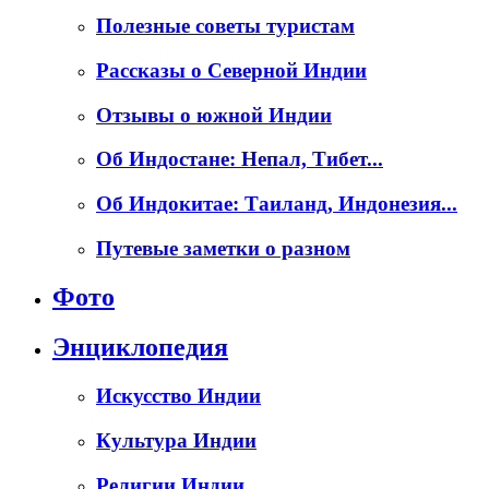
Полезные советы туристам
Рассказы о Северной Индии
Отзывы о южной Индии
Об Индостане: Непал, Тибет...
Об Индокитае: Таиланд, Индонезия...
Путевые заметки о разном
Фото
Энциклопедия
Искусство Индии
Культура Индии
Религии Индии