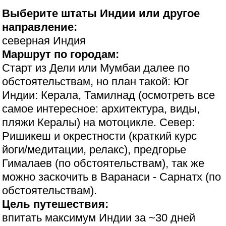
Выберите штаты Индии или другое
направление:
северная Индия
Маршрут по городам:
Старт из Дели или Мумбаи далее по
обстоятельствам, но план такой: Юг
Индии: Керала, Тамилнад (осмотреть все
самое интересное: архитектура, виды,
пляжи Кералы) на мотоцикле. Север:
Ришикеш и окрестности (краткий курс
йоги/медитации, релакс), предгорье
Гималаев (по обстоятельствам), так же
можно заскочить в Варанаси - Сарнатх (по
обстоятельствам).
Цель путешествия:
впитать максимум Индии за ~30 дней