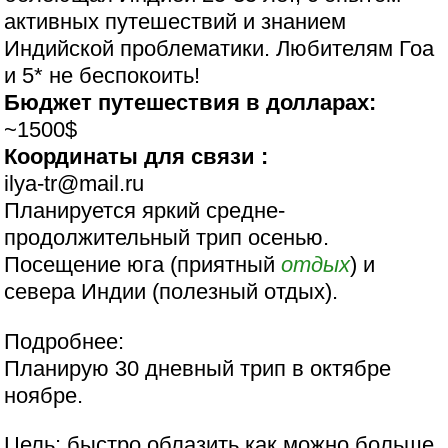
активных путешествий и знанием
Индийской проблематики. Любителям Гоа
и 5* не беспокоить!
Бюджет путешествия в долларах:
~1500$
Координаты для связи :
ilya-tr@mail.ru
Планируется яркий средне-
продолжительный трип осенью.
Посещение юга (приятный
отдых
) и
севера Индии (полезный отдых).
Подробнее:
Планирую 30 дневный трип в октябре
ноябре.
Цель: быстро облазить как можно больше