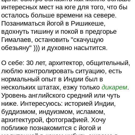
интересных мест на юге для того, что бы
осталось больше времени на севере.
Позаниматься йогой в Ришикеше,
вдохнуть тишину и покой в предгорье
Гималаев, остановить "скачущую
обезьяну" ))) и духовно насытится.
О себе: 30 лет, архитектор, общительный,
люблю контролировать ситуацию, есть
нормальный опыт в Индии был в
нескольких штатах, езжу только
дикарем
.
Уровень английского средний или чуть
ниже. Интересуюсь: историей Индии,
буддизмом, индуизмом, исламом,
архитектурой, фотографией. Хочу
поближе познакомится с йогой и