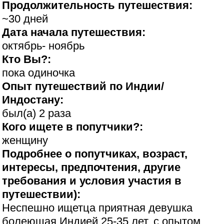
Продолжительность путешествия:
~30 дней
Дата начала путешествия:
октябрь- ноябрь
Кто Вы?:
пока одиночка
Опыт путешествий по Индии/
Индостану:
был(а) 2 раза
Кого ищете в попутчики?:
женщину
Подробнее о попутчиках, возраст,
интересы, предпочтения, другие
требования и условия участия в
путешествии):
Неспешно ищетца приятная девушка
болеющая Индией 25-35 лет, с опытом