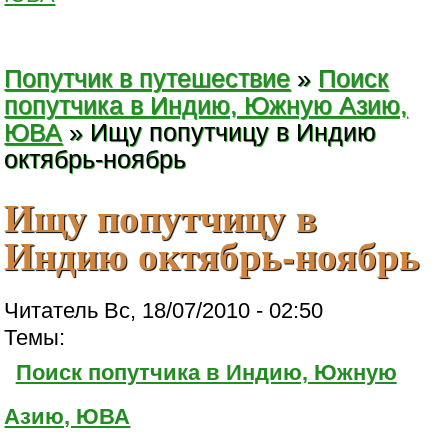
Попутчик в путешествие
»
Поиск
попутчика в Индию, Южную Азию,
ЮВА
» Ищу попутчицу в Индию
октябрь-ноябрь
Ищу попутчицу в
Индию октябрь-ноябрь
Читатель Вс, 18/07/2010 - 02:50
Темы:
Поиск попутчика в Индию, Южную
Азию, ЮВА