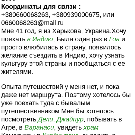
Координаты для связи :
+380660068263, +380939000675, или
0660068263@mail.ru
Мне 41 год, я из Харькова, Украина.Хочу
поехать
в Индию
, Была один раз в
Гоа
и
просто влюбилась в страну, появилось
желание съездить в Индию, хочу узнать
культуру этой страны и пообщаться с ее
жителями.
Опыта путешествий у меня нет, и пока
даже нет маршрута. Поэтому хотелось бы
уже поехать туда с бывалым
путешественником.Мне бы хотелось
посмотреть
Дели
,
Джайпур
, побывать в
Агре, в
Варанаси
, увидеть
храм