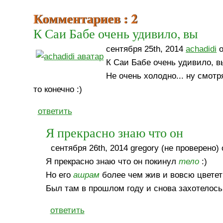
Комментариев : 2
К Саи Бабе очень удивило, вы
сентября 25th, 2014
achadidi
о
К Саи Бабе очень удивило, вы
Не очень холодно... ну смот
то конечно :)
ответить
Я прекрасно знаю что он
сентября 26th, 2014 gregory (не проверено) 
Я прекрасно знаю что он покинул
тело
:)
Но его
ашрам
более чем жив и вовсю цветет
Был там в прошлом году и снова захотелось
ответить