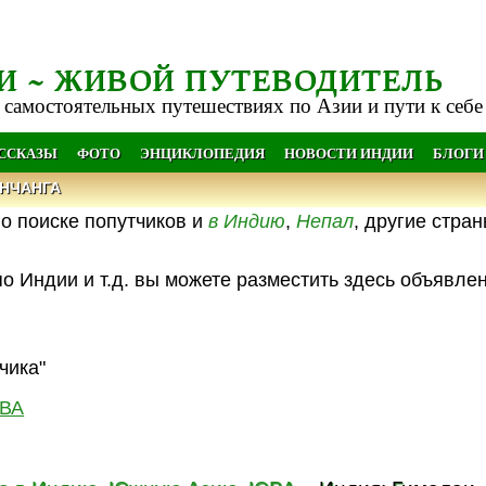
И ~ ЖИВОЙ ПУТЕВОДИТЕЛЬ
 самостоятельных путешествиях по Азии и пути к себе
АССКАЗЫ
ФОТО
ЭНЦИКЛОПЕДИЯ
НОВОСТИ ИНДИИ
БЛОГИ
НЧАНГА
о поиске попутчиков и
в Индию
,
Непал
, другие стра
о Индии и т.д. вы можете разместить здесь объявле
чика"