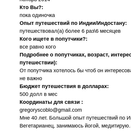
Кто Вы?:
пока одиночка
Опыт путешествий по Индии/Индостану:
путешествовал(а) более 6 раз\6 месяцев
Кого ищете в попутчики?:
все равно кого
Подробнее о попутчиках, возраст, интере
путешествии):
От попутчика хотелось бы чтоб он интересов
не важно
Бюджет путешествия в долларах:
500 долл в мес
Координаты для связи :
gregoryscoblo@gmail.com
Мне 40 лет. Большой опыт путешествий по 
Вегетарианец, занимаюсь йогой, медитирую.