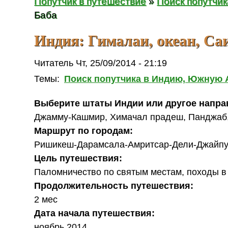
Попутчик в путешествие
»
Поиск попутчи
Баба
Индия: Гималаи, океан, Са
Читатель Чт, 25/09/2014 - 21:19
Темы:
Поиск попутчика в Индию, Южную
Выберите штаты Индии или другое напра
Джамму-Кашмир, Химачал прадеш, Панджаб
Маршрут по городам:
Ришикеш-Дарамсала-Амритсар-Дели-Джайпу
Цель путешествия:
Паломничество по святым местам, походы в 
Продолжительность путешествия:
2 мес
Дата начала путешествия:
ноябрь 2014