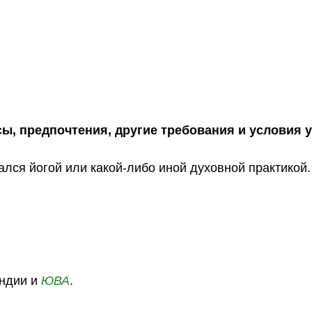
сы, предпочтения, другие требования и условия 
ался йогой или какой-либо иной духовной практикой.
Индии и
ЮВА
.