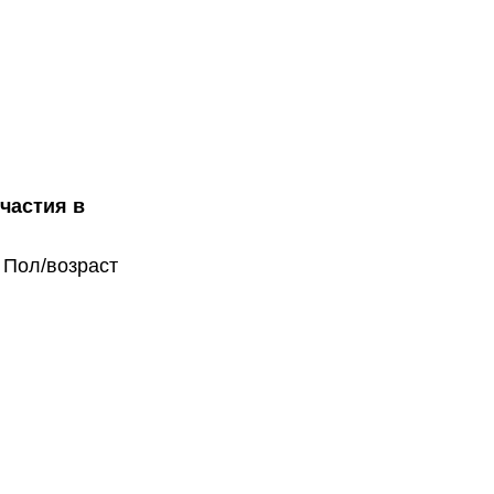
участия в
 Пол/возраст