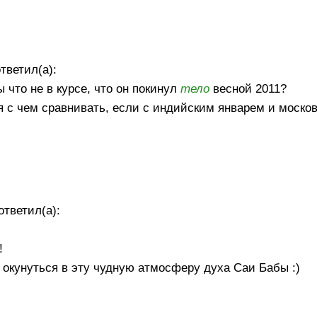
тветил(а):
 что не в курсе, что он покинул
тело
весной 2011?
ря с чем сравнивать, если с индийским январем и моско
ответил(а):
!
 окунуться в эту чудную атмосферу духа Саи Бабы :)