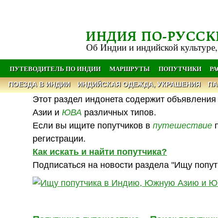
ИНДИЯ ПО-РУССК
Об Индии и индийской культуре,
ПУТЕВОДИТЕЛЬ ПО ИНДИИ
МАРШРУТЫ
ПОПУТЧИКИ
Р
ПОЕЗДА В ИНДИИ
ИНДИЙСКАЯ ОДЕЖДА, УКРАШЕНИЯ
ПА
Этот раздел индонета содержит объявления 
Азии и
ЮВА
различных типов.
Если вы ищите попутчиков в
путешествие
п
регистрации.
Как искать и найти попутчика?
Подписаться на новости раздела "Ищу попут