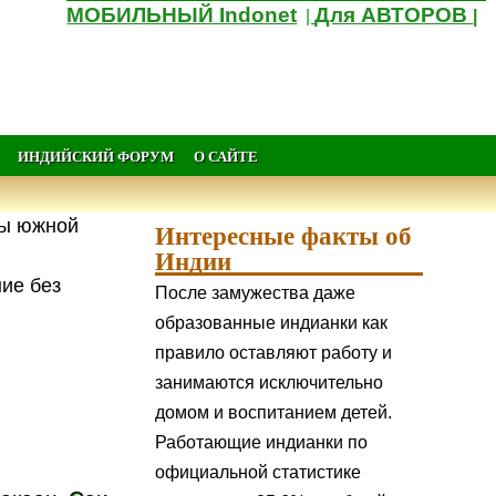
МОБИЛЬНЫЙ Indonet
Для АВТОРОВ
|
|
ИНДИЙСКИЙ ФОРУМ
О САЙТЕ
ны южной
Интересные факты об
Индии
ние без
После замужества даже
образованные индианки как
правило оставляют работу и
занимаются исключительно
домом и воспитанием детей.
Работающие индианки по
официальной статистике