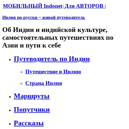
МОБИЛЬНЫЙ Indonet
Для АВТОРОВ
|
|
Индия по-русски ~ живой путеводитель
Об Индии и индийской культуре,
самостоятельных путешествиях по
Азии и пути к себе
Путеводитель по Индии
Путешествие в Индию
Страна Индия
Маршруты
Попутчики
Рассказы