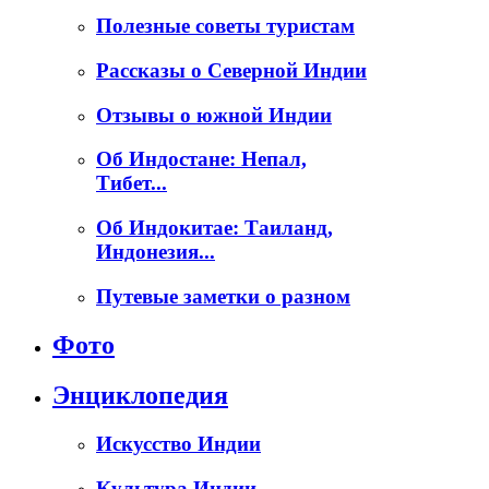
Полезные советы туристам
Рассказы о Северной Индии
Отзывы о южной Индии
Об Индостане: Непал,
Тибет...
Об Индокитае: Таиланд,
Индонезия...
Путевые заметки о разном
Фото
Энциклопедия
Искусство Индии
Культура Индии