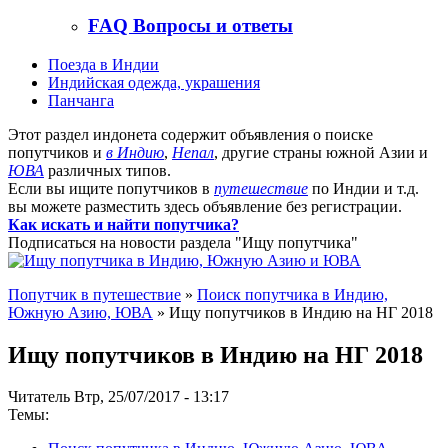
FAQ Вопросы и ответы
Поезда в Индии
Индийская одежда, украшения
Панчанга
Этот раздел индонета содержит объявления о поиске
попутчиков и
в Индию
,
Непал
, другие страны южной Азии и
ЮВА
различных типов.
Если вы ищите попутчиков в
путешествие
по Индии и т.д.
вы можете разместить здесь объявление без регистрации.
Как искать и найти попутчика?
Подписаться на новости раздела "Ищу попутчика"
Попутчик в путешествие
»
Поиск попутчика в Индию,
Южную Азию, ЮВА
» Ищу попутчиков в Индию на НГ 2018
Ищу попутчиков в Индию на НГ 2018
Читатель Втр, 25/07/2017 - 13:17
Темы: