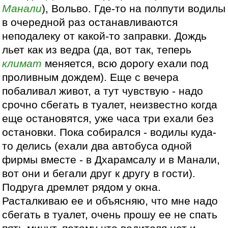
Манали
), Вольво. Где-то на полпути водилы
в очередной раз останавливаются
неподалеку от какой-то заправки. Дождь
льет как из ведра (да, вот так, теперь
климат
меняется, всю дорогу ехали под
проливным дождем). Еще с вечера
побаливал живот, а тут чувствую - надо
срочно сбегать в туалет, неизвестно когда
еще остановятся, уже часа три ехали без
остановки. Пока собирался - водилы куда-
то делись (ехали два автобуса одной
фирмы вместе - в Дхарамсалу и в Манали,
вот они и бегали друг к другу в гости).
Подруга дремлет рядом у окна.
Расталкиваю ее и объясняю, что мне надо
сбегать в туалет, очень прошу ее не спать