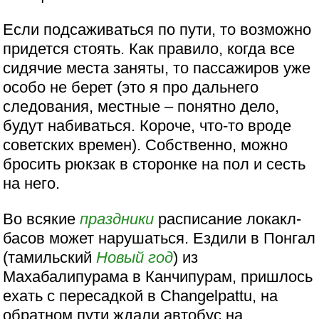
Если подсаживаться по пути, то возможно
придется стоять. Как правило, когда все
сидячие места заняты, то пассажиров уже
особо не берет (это я про дальнего
следования, местные – понятно дело,
будут набиваться. Короче, что-то вроде
советских времен). Собственно, можно
бросить рюкзак в сторонке на пол и сесть
на него.
Во всякие
праздники
расписание локакл-
басов может нарушаться. Ездили в Понгал
(тамильский
Новый год
) из
Махабалипурама в Канчипурам, пришлось
ехать с пересадкой в Changelpattu, на
обратном пути ждали автобус на