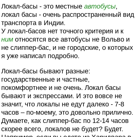
Локал-басы - это местные
автобусы
,
локал басы - очень распространенный вид
транспорта в Индии.
У локал-басов нет точного критерия и к
ним
относятся все автобусы не Вольво и
не слиппер-бас, и не городские, о которых
я уже написал подробно.
Локал-басы бывают разные:
государственные и частные,
покомфортнее и не очень. Локал басы
бывают и экспрессами. И это вовсе не
значит, что локалы не едут далеко - 7-8
часов – по-моему, это довольно прилично.
Думаете, как слиппер-бас по 12-14 часов
скорее всего, локалов не будет? Будет.