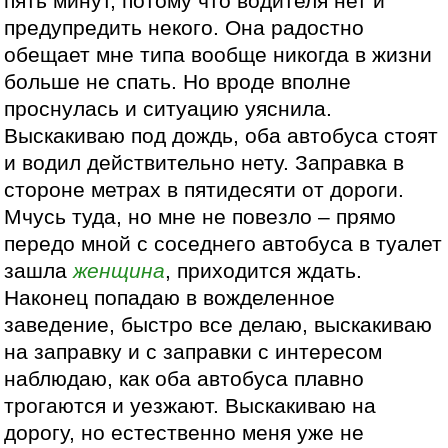
пять минут, потому что водителя нет и
предупредить некого. Она радостно
обещает мне типа вообще никогда в жизни
больше не спать. Но вроде вполне
проснулась и ситуацию уяснила.
Выскакиваю под дождь, оба автобуса стоят
и водил действительно нету. Заправка в
стороне метрах в пятидесяти от дороги.
Мчусь туда, но мне не повезло – прямо
передо мной с соседнего автобуса в туалет
зашла
женщина
, приходится ждать.
Наконец попадаю в вожделенное
заведение, быстро все делаю, выскакиваю
на заправку и с заправки с интересом
наблюдаю, как оба автобуса плавно
трогаются и уезжают. Выскакиваю на
дорогу, но естественно меня уже не