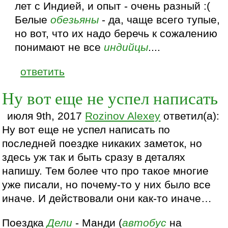
лет с Индией, и опыт - очень разный :(
Белые
обезьяны
- да, чаще всего тупые,
но вот, что их надо беречь к сожалению
понимают не все
индийцы
....
ответить
Ну вот еще не успел написать
июля 9th, 2017
Rozinov Alexey
ответил(а):
Ну вот еще не успел написать по
последней поездке никаких заметок, но
здесь уж так и быть сразу в деталях
напишу. Тем более что про такое многие
уже писали, но почему-то у них было все
иначе. И действовали они как-то иначе…
Поездка
Дели
- Манди (
автобус
на