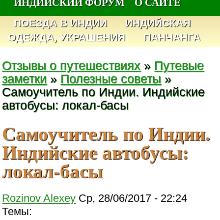
ИНДИЙСКИЙ ФОРУМ
О САЙТЕ
ПОЕЗДА В ИНДИИ
ИНДИЙСКАЯ
ОДЕЖДА, УКРАШЕНИЯ
ПАНЧАНГА
Отзывы о путешествиях
»
Путевые
заметки
»
Полезные советы
»
Самоучитель по Индии. Индийские
автобусы: локал-басы
Самоучитель по Индии.
Индийские автобусы:
локал-басы
Rozinov Alexey
Ср, 28/06/2017 - 22:24
Темы: