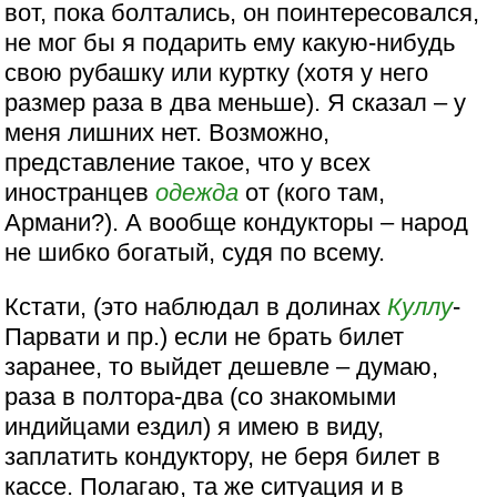
вот, пока болтались, он поинтересовался,
не мог бы я подарить ему какую-нибудь
свою рубашку или куртку (хотя у него
размер раза в два меньше). Я сказал – у
меня лишних нет. Возможно,
представление такое, что у всех
иностранцев
одежда
от (кого там,
Армани?). А вообще кондукторы – народ
не шибко богатый, судя по всему.
Кстати, (это наблюдал в долинах
Куллу
-
Парвати и пр.) если не брать билет
заранее, то выйдет дешевле – думаю,
раза в полтора-два (со знакомыми
индийцами ездил) я имею в виду,
заплатить кондуктору, не беря билет в
кассе. Полагаю, та же ситуация и в