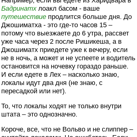
Например, если вы едете из Харидвара в
Бадринатх
лоакл басом - ваше
путешествие
продлится больше дня. До
Джошиматха - это где-то часов 15 –
потому что выезжаете до 6 утра, рассвет
уже часа через 2 после Ришикеша, а в
Джошиматх приедете уже к вечеру, если
не в ночь, а может и не успеете и водитель
остановится на ночевку гораздо раньше.
И если едете в Лех – насколько знаю,
локалы идут два дня (не знаю, с
пересадкой или нет).
То, что локалы ходят не только внутри
штата – это однозначно.
Короче, все, что не Вольво и не слиппер –