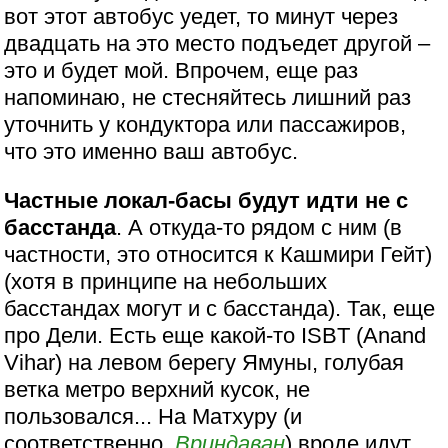
вот этот автобус уедет, то минут через
двадцать на это место подъедет другой –
это и будет мой. Впрочем, еще раз
напоминаю, не стесняйтесь лишний раз
уточнить у кондуктора или пассажиров,
что это именно ваш автобус.
Частные локал-басы будут идти не с
басстанда
. А откуда-то рядом с ним (в
частности, это относится к Кашмири Гейт)
(хотя в принципе на небольших
басстандах могут и с басстанда). Так, еще
про Дели. Есть еще какой-то ISBT (Anand
Vihar) на левом берегу Ямуны, голубая
ветка метро верхний кусок, не
пользовался... На Матхуру (и
соответственно,
Вриндаван
) вроде идут