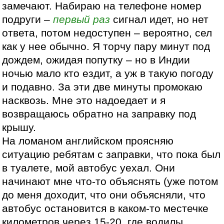
замечают. Набираю на телефоне номер
подруги –
первый раз
сигнал идет, но нет
ответа, потом недоступен – вероятно, сел
как у нее обычно. Я торчу пару минут под
дождем, ожидая попутку – но в Индии
ночью мало кто ездит, а уж в такую погоду
и подавно. За эти две минуты промокаю
насквозь. Мне это надоедает и я
возвращаюсь обратно на заправку под
крышу.
На ломаном английском проясняю
ситуацию ребятам с заправки, что пока был
в туалете, мой автобус уехал. Они
начинают мне что-то объяснять (уже потом
до меня доходит, что они объясняли, что
автобус остановится в каком-то местечке
километров через 15-20, где водилы