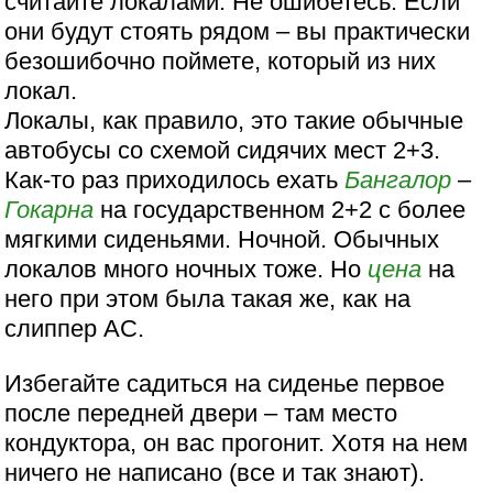
считайте локалами. Не ошибетесь. Если
они будут стоять рядом – вы практически
безошибочно поймете, который из них
локал.
Локалы, как правило, это такие обычные
автобусы со схемой сидячих мест 2+3.
Как-то раз приходилось ехать
Бангалор
–
Гокарна
на государственном 2+2 с более
мягкими сиденьями. Ночной. Обычных
локалов много ночных тоже. Но
цена
на
него при этом была такая же, как на
слиппер АС.
Избегайте садиться на сиденье первое
после передней двери – там место
кондуктора, он вас прогонит. Хотя на нем
ничего не написано (все и так знают).