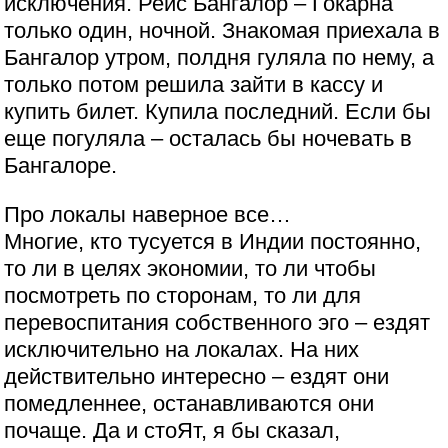
исключения. Рейс Бангалор – Гокарна
только один, ночной. Знакомая приехала в
Бангалор утром, полдня гуляла по нему, а
только потом решила зайти в кассу и
купить билет. Купила последний. Если бы
еще погуляла – осталась бы ночевать в
Бангалоре.
Про локалы наверное все…
Многие, кто тусуется в Индии постоянно,
то ли в целях экономии, то ли чтобы
посмотреть по сторонам, то ли для
перевоспитания собственного эго – ездят
исключительно на локалах. На них
действительно интересно – ездят они
помедленнее, останавливаются они
почаще. Да и стоЯт, я бы сказал,