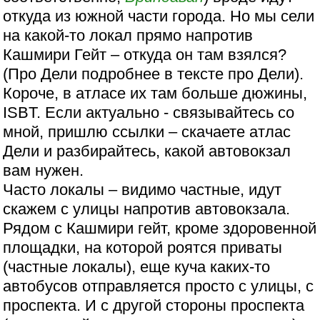
откуда из южной части города. Но мы сели
на какой-то локал прямо напротив
Кашмири Гейт – откуда он там взялся?
(Про Дели подробнее в тексте про Дели).
Короче, в атласе их там больше дюжины,
ISBT. Если актуально - связывайтесь со
мной, пришлю ссылки – скачаете атлас
Дели и разбирайтесь, какой автовокзал
вам нужен.
Часто локалы – видимо частные, идут
скажем с улицы напротив автовокзала.
Рядом с Кашмири гейт, кроме здоровенной
площадки, на которой роятся приваты
(частные локалы), еще куча каких-то
автобусов отправляется просто с улицы, с
проспекта. И с другой стороны проспекта