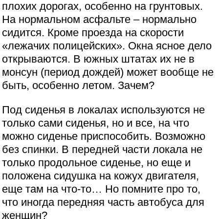
плохих дорогах, особенно на грунтовых.
На нормальном асфальте – нормально
сидится. Кроме проезда на скорости
«лежачих полицейских». Окна ясное дело
открываются. В южных штатах их не в
монсун (период дождей) может вообще не
быть, особенно летом. Зачем?
Под сиденья в локалах используются не
только сами сиденья, но и все, на что
можно сиденье приспособить. Возможно
без спинки. В передней части локала не
только продольное сиденье, но еще и
положена сидушка на кожух двигателя,
еще там на что-то… Но помните про то,
что иногда передняя часть автобуса для
женщин?