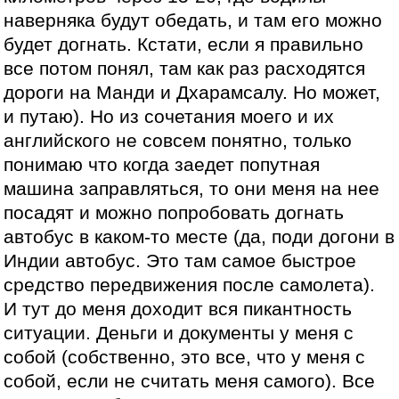
наверняка будут обедать, и там его можно
будет догнать. Кстати, если я правильно
все потом понял, там как раз расходятся
дороги на Манди и Дхарамсалу. Но может,
и путаю). Но из сочетания моего и их
английского не совсем понятно, только
понимаю что когда заедет попутная
машина заправляться, то они меня на нее
посадят и можно попробовать догнать
автобус в каком-то месте (да, поди догони в
Индии автобус. Это там самое быстрое
средство передвижения после самолета).
И тут до меня доходит вся пикантность
ситуации. Деньги и документы у меня с
собой (собственно, это все, что у меня с
собой, если не считать меня самого). Все