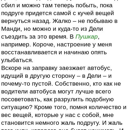
сбил и можно там теперь побыть, пока
подруге придется самой с кучей вещей
вернуться назад. Жалко – не побываю в
Манди, но можно и куда-то из Дели
съездить за это время. В
Пушкар
,
например. Короче, настроение у меня
восстанавливается и начинаю опять
улыбаться.
Вскоре на заправку заезжает автобус,
идущий в другую сторону – в Дели – и
почему-то пустой. Собственно, кто как не
водители автобуса могут лучше всего
посоветовать, как разрулить подобную
ситуацию? Кроме того, помня количество и
вес вещей, которые у нас с собой, мне
становится немного жаль подругу. И жаль