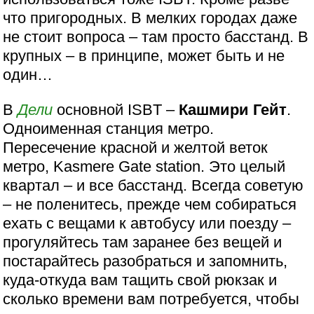
что пригородных. В мелких городах даже
не стоит вопроса – там просто басстанд. В
крупных – в принципе, может быть и не
один…
В
Дели
основной ISBT –
Кашмири Гейт
.
Одноименная станция метро.
Пересечение красной и желтой веток
метро, Kasmere Gate station. Это целый
квартал – и все басстанд. Всегда советую
– не поленитесь, прежде чем собираться
ехать с вещами к автобусу или поезду –
прогуляйтесь там заранее без вещей и
постарайтесь разобраться и запомнить,
куда-откуда вам тащить свой рюкзак и
сколько времени вам потребуется, чтобы