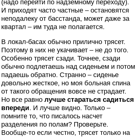
(надо перейти по надземному переходу).
И приходят часто частные – остановятся
неподалеку от басстанда, может даже за
квартал – им туда не полагается.
В локал-басах обычно прилично трясет.
Поэтому в них не укачивает – не до того.
Особенно трясет сзади. Точнее, сзади
обычно подлетаешь над сиденьем и потом
падаешь обратно. Странно – сиденье
довольно жесткое, но моя больная спина
от такого обращения вовсе не страдает.
Но все равно
лучше стараться садиться
впереди
. И лучше видно. Только –
помните то, что писалось насчет
разделения по полам? Проверьте.
Вообще-то если честно, трясет только на