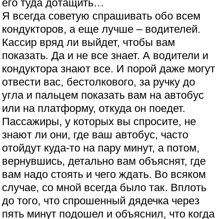
его туда дотащить…
Я всегда советую спрашивать обо всем
кондукторов, а еще лучше – водителей.
Кассир вряд ли выйдет, чтобы вам
показать. Да и не все знает. А водители и
кондуктора знают все. И порой даже могут
отвести вас, бестолкового, за ручку до
угла и пальцем показать вам на автобус
или на платформу, откуда он поедет.
Пассажиры, у которых вы спросите, не
знают ли они, где ваш автобус, часто
отойдут куда-то на пару минут, а потом,
вернувшись, детально вам объяснят, где
вам надо стоять и чего ждать. Во всяком
случае, со мной всегда было так. Вплоть
до того, что спрошенный дядечка через
пять минут подошел и объяснил, что когда