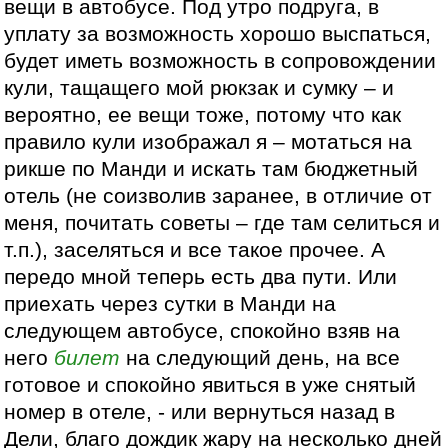
вещи в автобусе. Под утро подруга, в
уплату за возможность хорошо выспаться,
будет иметь возможность в сопровождении
кули, тащащего мой рюкзак и сумку – и
вероятно, ее вещи тоже, потому что как
правило кули изображал я – мотаться на
рикше по Манди и искать там бюджетный
отель (не соизволив заранее, в отличие от
меня, почитать советы – где там селиться и
т.п.), заселяться и все такое прочее. А
передо мной теперь есть два пути. Или
приехать через сутки в Манди на
следующем автобусе, спокойно взяв на
него
билет
на следующий день, на все
готовое и спокойно явиться в уже снятый
номер в отеле, - или вернуться назад в
Дели, благо дождик жару на несколько дней