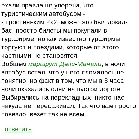
ехали правда не уверена, что
туристическим автобусом -
- простеньким 2х2, может это был локал-
бас, просто билеты мы покупали в
тур.фирме, но как известно турфирмы
торгуют и поездами, которые от этого
частными не становятся.
Вобщем
маршрут
Дели
-
Манали
, в ночи
автобус встал, что у него сломалось не
понятно, но факт в том, что мы в 3 часа
ночи оказались одни на пустой дороге.
Выбирались на перекладных, никто нас
никуда не пересаживал. Так что вам просто
повезло, везет так не всем...
ответить