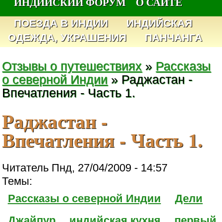
ИНДИЙСКИЙ ФОРУМ
О САЙТЕ
ПОЕЗДА В ИНДИИ
ИНДИЙСКАЯ
ОДЕЖДА, УКРАШЕНИЯ
ПАНЧАНГА
Отзывы о путешествиях
»
Рассказы
о северной Индии
» Раджастан -
Впечатления - Часть 1.
Раджастан -
Впечатления - Часть 1.
Читатель Пнд, 27/04/2009 - 14:57
Темы:
Рассказы о северной Индии
Дели
Джайпур
индийская кухня
первый