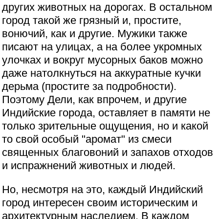
других животных на дорогах. В остальном
город такой же грязный и, простите,
вонючий, как и другие. Мужики также
писают на улицах, а на более укромных
улочках и вокруг мусорных баков можно
даже натолкнуться на аккуратные кучки
дерьма (простите за подробности).
Поэтому Дели, как впрочем, и другие
Индийские города, оставляет в памяти не
только зрительные ощущения, но и какой
то свой особый "аромат" из смеси
священных благовоний и запахов отходов
и испражнений животных и людей.
Но, несмотря на это, каждый Индийский
город интересен своим историческим и
архитектурным наследием. В каждом