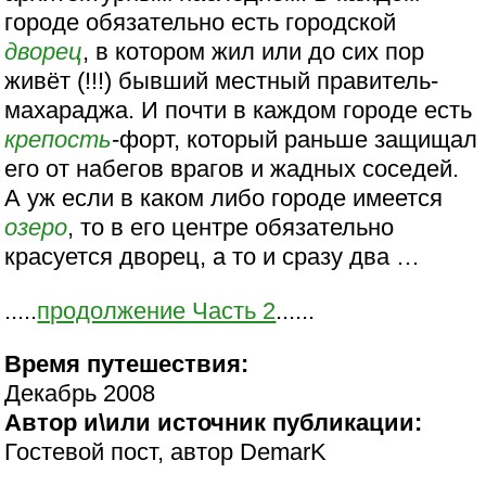
городе обязательно есть городской
дворец
, в котором жил или до сих пор
живёт (!!!) бывший местный правитель-
махараджа. И почти в каждом городе есть
крепость
-форт, который раньше защищал
его от набегов врагов и жадных соседей.
А уж если в каком либо городе имеется
озеро
, то в его центре обязательно
красуется дворец, а то и сразу два …
.....
продолжение Часть 2
......
Время путешествия:
Декабрь 2008
Автор и\или источник публикации:
Гостевой пост, автор DemarK