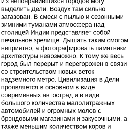
Из непонравившихся городов могу
выделить Дели. Воздух там сильно
загазован. В смеси с пылью и сезонными
зимними туманами атмосфера над
столицей Индии представляет собой
печальное зрелище. Дышать таким смогом
неприятно, а фотографировать памятники
архитектуры невозможно. К тому же весь
город был перерыт и перегорожен в связи
со строительством новых веток
надземного метро. Цивилизация в Дели
проявляется в основном в виде
современных автострад и в виде
большого количества малолитражных
автомобилей и огромных молов с
брэндовыми магазинами и закусочными, а
также меньшим количеством коров и