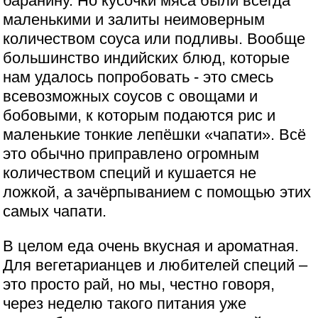
баранину. Но кусочки мяса были всегда
маленькими и залиты неимоверным
количеством соуса или подливы. Вообще
большинство индийских блюд, которые
нам удалось попробовать - это смесь
всевозможных соусов с овощами и
бобовыми, к которым подаются рис и
маленькие тонкие лепёшки «чапати». Всё
это обычно приправлено огромным
количеством специй и кушается не
ложкой, а зачёрпыванием с помощью этих
самых чапати.
В целом еда очень вкусная и ароматная.
Для вегетарианцев и любителей специй –
это просто рай, но мы, честно говоря,
через неделю такого питания уже