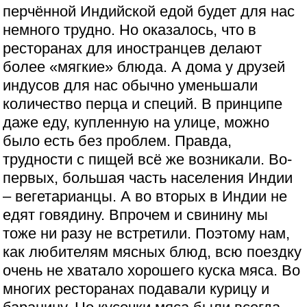
перчённой Индийской едой будет для нас
немного трудно. Но оказалось, что в
ресторанах для иностранцев делают
более «мягкие» блюда. А дома у друзей
индусов для нас обычно уменьшали
количество перца и специй. В принципе
даже еду, купленную на улице, можно
было есть без проблем. Правда,
трудности с пищей всё же возникали. Во-
первых, большая часть населения Индии
– вегетарианцы. А во вторых в Индии не
едят говядину. Впрочем и свинину мы
тоже ни разу не встретили. Поэтому нам,
как любителям мясных блюд, всю поездку
очень не хватало хорошего куска мяса. Во
многих ресторанах подавали курицу и