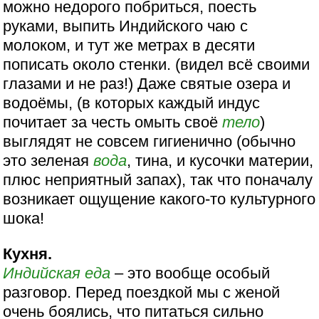
можно недорого побриться, поесть
руками, выпить Индийского чаю с
молоком, и тут же метрах в десяти
пописать около стенки. (видел всё своими
глазами и не раз!) Даже святые озера и
водоёмы, (в которых каждый индус
почитает за честь омыть своё
тело
)
выглядят не совсем гигиенично (обычно
это зеленая
вода
, тина, и кусочки материи,
плюс неприятный запах), так что поначалу
возникает ощущение какого-то культурного
шока!
Кухня.
Индийская еда
– это вообще особый
разговор. Перед поездкой мы с женой
очень боялись, что питаться сильно