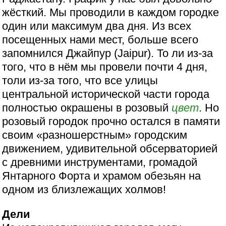
жёсткий. Мы проводили в каждом городке
один или максимум два дня. Из всех
посещенных нами мест, больше всего
запомнился Джайпур (Jaipur). То ли из-за
того, что в нём мы провели почти 4 дня,
толи из-за того, что все улицы
центральной исторической части города
полностью окрашены в розовый
цвет
. Но
розовый городок прочно остался в памяти
своим «разношерстным» городским
движением, удивительной обсерваторией
с древними инструментами, громадой
Янтарного Форта и храмом обезьян на
одном из близлежащих холмов!
Дели