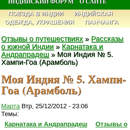
ИНДИЙСКИЙ ФОРУМ
О САЙТЕ
ПОЕЗДА В ИНДИИ
ИНДИЙСКАЯ
ОДЕЖДА, УКРАШЕНИЯ
ПАНЧАНГА
Отзывы о путешествиях
»
Рассказы
о южной Индии
»
Карнатака и
Андрапрадеш
» Моя Индия № 5.
Хампи-Гоа (Арамболь)
Моя Индия № 5. Хампи-
Гоа (Арамболь)
Марта
Втр, 25/12/2012 - 23:06
Темы:
Карнатака и Андрапрадеш
Отзывы о