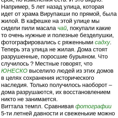
Например, 5 лет назад улица, которая
идет от храма Вирупакши по прямой, была
жилой. В кафешке на этой улице мы
сидели пили масала
чай
, покупали какие
то очень нужные и полезные безделушки,
фотографировались с ряженными
садху
.
Теперь эта улица не жилая. Дома стоят
разрушенные, поросшие бурьяном. Что
случилось ? Местные говорят, что
ЮНЕСКО
выселило людей из этих домов
в целях сохранения исторического
наследия. Только получилось наоборот –
дома разрушаются, их восстановлением
никто не занимается.
Виттала темпл. Сравнивая
фотографии
5-ти летней давности и свеженькие можно