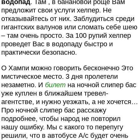
водопад
. Там , в банановой роще Вам
предложит свои услуги хелпер. Не
отказывайтесь от них. Заблудиться среди
гигантских валунов или сломать себе шею
– там очень просто. За 100 рупий хелпер
проведет Вас в водопаду быстро и
практически безопасно.
О Хампи можно говорить бесконечно Это
мистическое место. 3 дня пролетели
незаметно. И
билет
на ночной слипер бас
уже куплен в ближайшем тревел-
агентстве, и нужно уезжать, а не хочется…
Про ночной слипер бас расскажу
подробнее, чтобы народ не повторил
нашу ошибку. Мы с какого то перепугу
решили, что в автобусе А/с будет очень