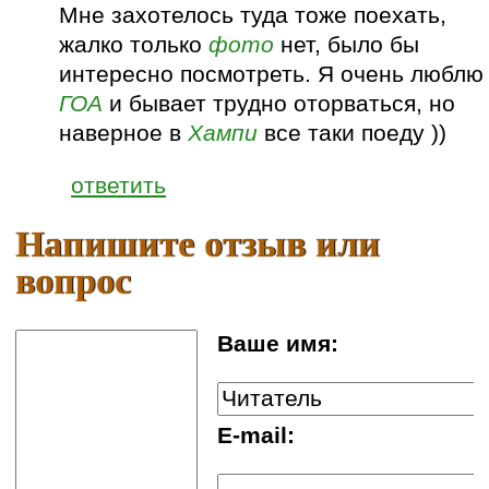
Мне захотелось туда тоже поехать,
жалко только
фото
нет, было бы
интересно посмотреть. Я очень люблю
ГОА
и бывает трудно оторваться, но
наверное в
Хампи
все таки поеду ))
ответить
Напишите отзыв или
вопрос
Ваше имя:
E-mail: