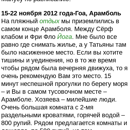
15-22 ноября 2012 года-Гоа, Арамболь
На пляжный
отдых
мы приземлились в
самом конце Арамболя. Между Сёрф
клабом и Фри Фло
Йога
. Мне было все
равно где снимать жилье, а у Татьяны там
было насиженное место. Если вы хотите
тишины и уединения, но в то же время
чтобы рядом была вечерняя движуха, то я
очень рекомендую Вам это место. 15
минут неспешной прогулки по берегу моря
– и Вы в самом тусовочном месте –
Арамболе. Хозяева – милейшие люди.
Очень большая комната с 2-мя
раздельными кроватями, горячей водой –
800 рупий. Рядом предлагается комнаты и