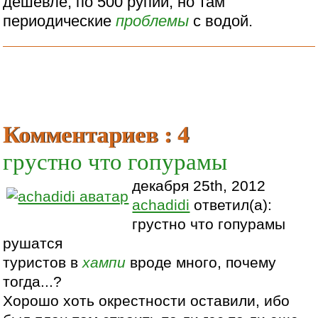
дешевле, по 500 рупий, но там
периодические
проблемы
с водой.
Комментариев : 4
грустно что гопурамы
декабря 25th, 2012
achadidi
ответил(а):
грустно что гопурамы
рушатся
туристов в
хампи
вроде много, почему
тогда...?
Хорошо хоть окрестности оставили, ибо