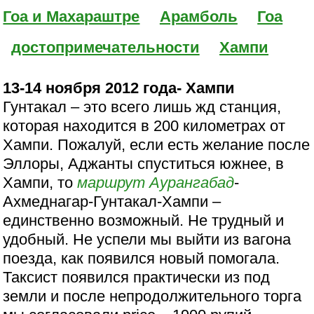
Гоа и Махараштре
Арамболь
Гоа
достопримечательности
Хампи
13-14 ноября 2012 года- Хампи
Гунтакал – это всего лишь жд станция,
которая находится в 200 километрах от
Хампи. Пожалуй, если есть желание после
Эллоры, Аджанты спуститься южнее, в
Хампи, то
маршрут
Аурангабад
-
Ахмеднагар-Гунтакал-Хампи –
единственно возможный. Не трудный и
удобный. Не успели мы выйти из вагона
поезда, как появился новый помогала.
Таксист появился практически из под
земли и после непродолжительного торга