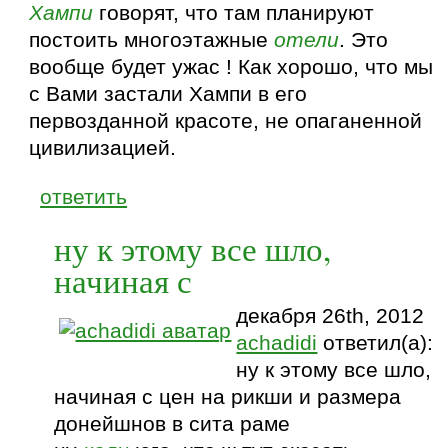
Хампи
говорят, что там планируют
постоить многоэтажные
отели
. Это
вообще будет ужас ! Как хорошо, что мы
с Вами застали Хампи в его
первозданной красоте, не опаганенной
цивилизацией.
ответить
ну к этому все шло,
начиная с
декабря 26th, 2012
achadidi
ответил(а):
ну к этому все шло,
начиная с цен на рикши и размера
донейшнов в сита раме