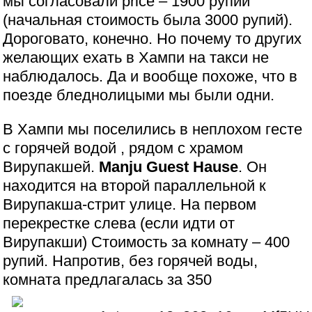
мы согласовали price – 1900 рупий
(начальная стоимость была 3000 рупий).
Дороговато, конечно. Но почему то других
желающих ехать в Хампи на такси не
наблюдалось. Да и вообще похоже, что в
поезде бледнолицыми мы были одни.
В Хампи мы поселились в неплохом гесте
с горячей водой , рядом с храмом
Вирупакшей.
Manju Guest Hause
. Он
находится на второй параллельной к
Вирупакша-стрит улице. На первом
перекрестке слева (если идти от
Вирупакши) Стоимость за комнату – 400
рупий. Напротив, без горячей воды,
комната предлагалась за 350