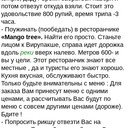
потом отвезут откуда взяли. Стоит это
удовольствие 800 рупий, время трипа -3
часа.
- Поужинать (пообедать) в ресторанчике
«Mango tree».
Найти его просто. Станьте
лицом к Вирупакше, справа идет дорожка
вдоль
реки
вверх налево. Метров 600- и
вы у цели. Этот ресторанчик знают все
местные , да и туристы его знают хорошо.
Кухня вкусная, обслуживают быстро.
Только будьте внимательны с меню : Для
заказа Вам принесут меню с одними
ценами, а рассчитывать Вас будут по
меню с совсем другими ценами (дороже).
Бдите !
- Попросить рикшу отвезти Вас на