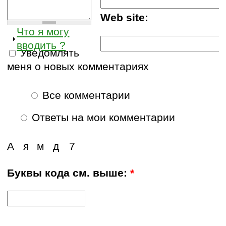
Web site:
Что я могу
вводить ?
Уведомлять
меня о новых комментариях
Все комментарии
Ответы на мои комментарии
А
я
м
д
7
Буквы кода см. выше:
*