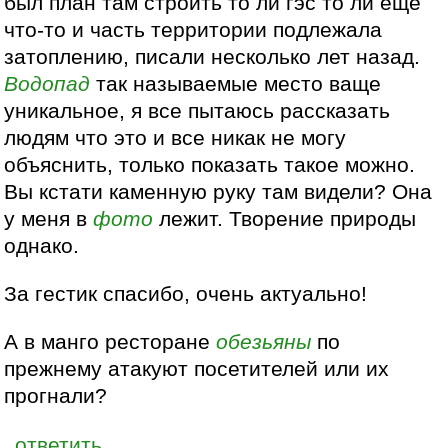
был план там строить то ли гэс то ли еще
что-то и часть территории подлежала
затоплению, писали несколько лет назад.
Водопад
так называемые место ваще
уникальное, я все пытаюсь рассказать
людям что это и все никак не могу
объяснить, только показать такое можно.
Вы кстати каменную руку там видели? Она
у меня в
фото
лежит. Творение природы
однако.
За гестик спасибо, очень актуально!
А в манго ресторане
обезьяны
по
прежнему атакуют посетителей или их
прогнали?
ответить