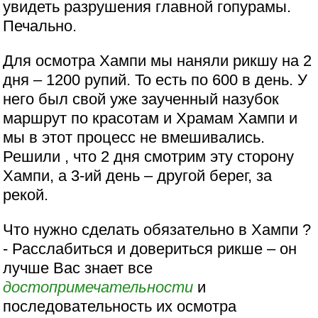
увидеть разрушения главной гопурамы.
Печально.
Для осмотра Хампи мы наняли рикшу на 2
дня – 1200 рупий. То есть по 600 в день. У
него был свой уже заученный назубок
маршрут по красотам и Храмам Хампи и
мы в этот процесс не вмешивались.
Решили , что 2 дня смотрим эту сторону
Хампи, а 3-ий день – другой берег, за
рекой.
Что нужно сделать обязательно в Хампи ?
- Расслабиться и довериться рикше – он
лучше Вас знает все
достопримечательности
и
последовательность их осмотра