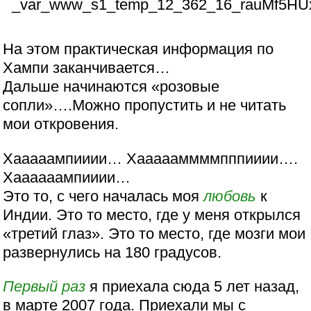
На этом практическая информация по
Хампи заканчивается…
Дальше начинаются «розовые
сопли»….Можно пропустить и не читать
мои откровения.
Хааааампииии… Хаааааммммпппииии….
Хаааааампииии…
Это то, с чего началась моя
любовь
к
Индии. Это то место, где у меня открылся
«третий глаз». Это то место, где мозги мои
развернулись на 180 градусов.
Первый раз
я приехала сюда 5 лет назад,
в марте 2007 года. Приехали мы с