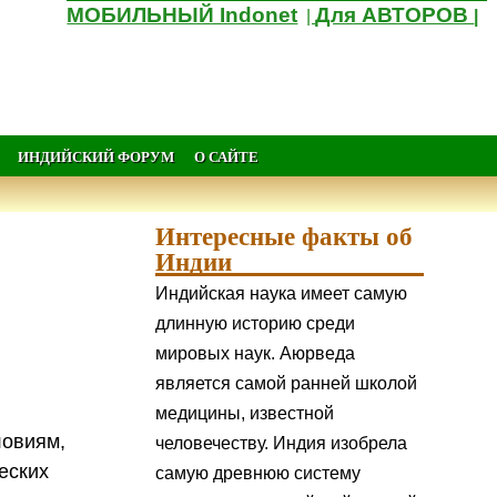
МОБИЛЬНЫЙ Indonet
Для АВТОРОВ
|
|
ИНДИЙСКИЙ ФОРУМ
О САЙТЕ
Интересные факты об
Индии
Индийская наука имеет самую
длинную историю среди
мировых наук. Аюрведа
является самой ранней школой
медицины, известной
ловиям,
человечеству. Индия изобрела
еских
самую древнюю систему