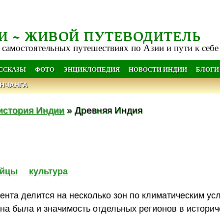
И ~ ЖИВОЙ ПУТЕВОДИТЕЛЬ
 самостоятельных путешествиях по Азии и пути к себе
АССКАЗЫ
ФОТО
ЭНЦИКЛОПЕДИЯ
НОВОСТИ ИНДИИ
БЛОГИ
НЧАНГА
история Индии
» Древняя Индия
ийцы
культура
нта делится на несколько зон по климатическим ус
чна была и значимость отдельных регионов в историч