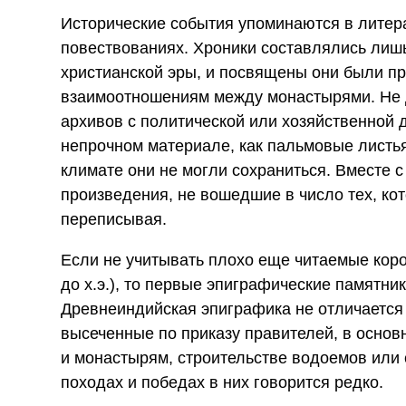
Исторические события упоминаются в литер
повествованиях. Хроники составлялись лиш
христианской эры, и посвящены они были п
взаимоотношениям между монастырями. Не д
архивов с политической или хозяйственной 
непрочном материале, как пальмовые листья
климате они не могли сохраниться. Вместе 
произведения, не вошедшие в число тех, ко
переписывая.
Если не учитывать плохо еще читаемые корот
до х.э.), то первые эпиграфические памятники
Древнеиндийская эпиграфика не отличается 
высеченные по приказу правителей, в основ
и монастырям, строительстве водоемов или
походах и победах в них говорится редко.