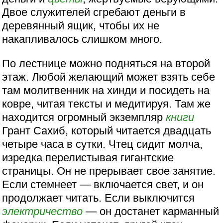
Двое служителей сгребают деньги в
деревянный ящик, чтобы их не
накапливалось слишком много.
По лестнице можно подняться на второй
этаж. Любой желающий может взять себе
там молитвенник на хинди и посидеть на
ковре, читая тексты и медитируя. Там же
находится огромный экземпляр
книги
Грант Сахиб, который читается двадцать
четыре часа в сутки. Чтец сидит молча,
изредка перелистывая гигантские
страницы. Он не прерывает свое занятие.
Если стемнеет — включается свет, и он
продолжает читать. Если выключится
электричество
— он достанет карманный