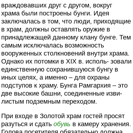
враждовавших друг с другом, вокруг
храма были построены бунги. Идея
заключалась в том, что люди, приходящие
в храм, должны оставлять оружие в
принадлежащей данному клану бунге. Тем
самым исключалась возможность
вооруженных столкновений внутри храма.
Однако их потомки в ХIХ в. исполь- зовали
единственную сохранившуюся бунгу в
иных целях, а именно – для охраны
подступов к храму. Бунга Рамгархия – это
две высокие башни, соединенные изви-
листым подземным переходом.
При входе в Золотой храм гостей просят
разуться и сдать
обувь
в камеру хранения.
Голова посетителя обязательно должна