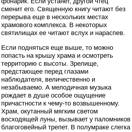
фонарик. Если устанет, другой чтец
сменит его. Священную книгу читают без
перерыва еще в нескольких местах
храмового комплекса. В некоторых
святилищах ее читают вслух и нараспев.
Если подняться еще выше, то можно
попасть на крышу храма и осмотреть
территорию с высоты. Зрелище,
предстающее перед глазами
наблюдателя, величественно и
незабываемо. А мелодичная музыка
рождает в душе особое ощущение
причастности к чему-то возвышенному.
Храм, окутанный мягким светом
восходящей луны, вызывает у паломников
благоговейный трепет. В полумраке слегка