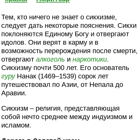
Тем, кто ничего не знает о сикхизме,
следует дать некоторые пояснения. Сикхи
поклоняются Единому Богу и отвергают
идолов. Они верят в карму и в
возможность перерождения после смерти,
отвергают
алкоголь
и
наркотики
.
Сикхизму почти 500 лет. Его основатель
гуру
Нанак (1469–1539) сорок лет
путешествовал по Азии, от Непала до
Аравии.
Сикхизм – религия, представляющая
собой нечто среднее между индуизмом и
исламом.