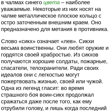
в чалмах синего
цвета
– наиболее
уважаемые. Некоторые из них носят на
чалме металлическое плоское кольцо с
остро заточенным внешним краем. Оно
предназначено для метания в противника.
Слово «сикх» означает «лев». Сикхи
весьма воинственны. Они любят оружие и
гордятся своей храбростью. Из сикхов
получаются хорошие солдаты, пожарные,
спасатели, телохранители. Ради своих
идеалов они с легкостью могут
пожертвовать жизнью, своей или чужой.
Одна из легенд гласит: во время
страшного боя воин-сикх продолжал
сражаться даже после того, как ему
отрубили голову, и лишь когда последний