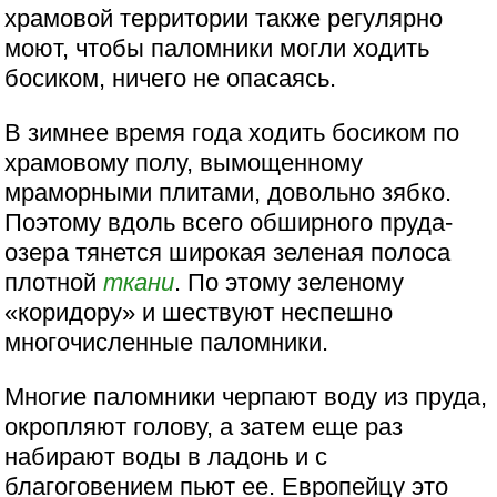
храмовой территории также регулярно
моют, чтобы паломники могли ходить
босиком, ничего не опасаясь.
В зимнее время года ходить босиком по
храмовому полу, вымощенному
мраморными плитами, довольно зябко.
Поэтому вдоль всего обширного пруда-
озера тянется широкая зеленая полоса
плотной
ткани
. По этому зеленому
«коридору» и шествуют неспешно
многочисленные паломники.
Многие паломники черпают воду из пруда,
окропляют голову, а затем еще раз
набирают воды в ладонь и с
благоговением пьют ее. Европейцу это