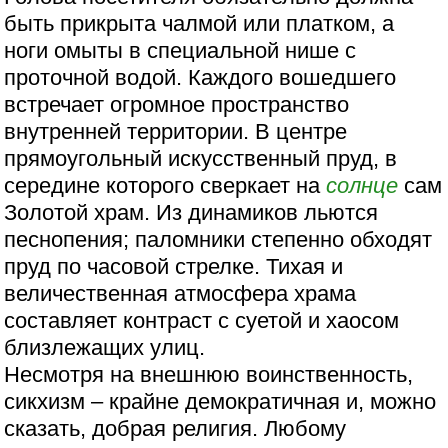
быть прикрыта чалмой или платком, а
ноги омыты в специальной нише с
проточной водой. Каждого вошедшего
встречает огромное пространство
внутренней территории. В центре
прямоугольный искусственный пруд, в
середине которого сверкает на
солнце
сам
Золотой храм. Из динамиков льются
песнопения; паломники степенно обходят
пруд по часовой стрелке. Тихая и
величественная атмосфера храма
составляет контраст с суетой и хаосом
близлежащих улиц.
Несмотря на внешнюю воинственность,
сикхизм – крайне демократичная и, можно
сказать, добрая религия. Любому