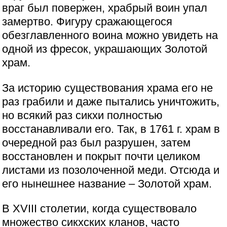
враг был повержен, храбрый воин упал
замертво. Фигуру сражающегося
обезглавленного воина можно увидеть на
одной из фресок, украшающих Золотой
храм.
За историю существования храма его не
раз грабили и даже пытались уничтожить,
но всякий раз сикхи полностью
восстанавливали его. Так, в 1761 г. храм в
очередной раз был разрушен, затем
восстановлен и покрыт почти целиком
листами из позолоченной меди. Отсюда и
его нынешнее название – Золотой храм.
В XVIII столетии, когда существовало
множество сикхских кланов, часто