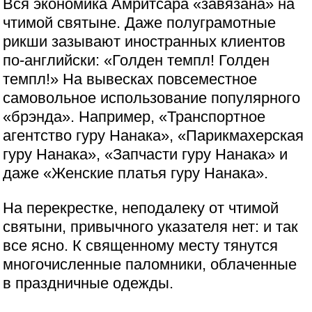
Вся экономика Амритсара «завязана» на
чтимой святыне. Даже полуграмотные
рикши зазывают иностранных клиентов
по-английски: «Голден темпл! Голден
темпл!» На вывесках повсеместное
самовольное использование популярного
«брэнда». Например, «Транспортное
агентство гуру Нанака», «Парикмахерская
гуру Нанака», «Запчасти гуру Нанака» и
даже «Женские платья гуру Нанака».
На перекрестке, неподалеку от чтимой
святыни, привычного указателя нет: и так
все ясно. К священному месту тянутся
многочисленные паломники, облаченные
в праздничные одежды.