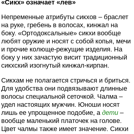
«Сикх» означает «лев»
Непременные атрибуты сикхов – браслет
на руке, гребень в волосах, кинжал на
боку. «Ортодоксальные» сикхи вообще
любят оружие и носят с собой копья, мечи
и прочие колюще-режущие изделия. На
боку у них зачастую висит традиционный
сикхский изогнутый кинжал-кирпан.
Сикхам не полагается стричься и бриться.
Для удобства они подвязывают длинные
волосы специальной сеточкой. Чалма –
удел настоящих мужчин. Юноши носят
лишь ее упрощенное подобие, а
дети
–
вообще маленький платочек на голове.
Цвет чалмы также имеет значение. Сикхи