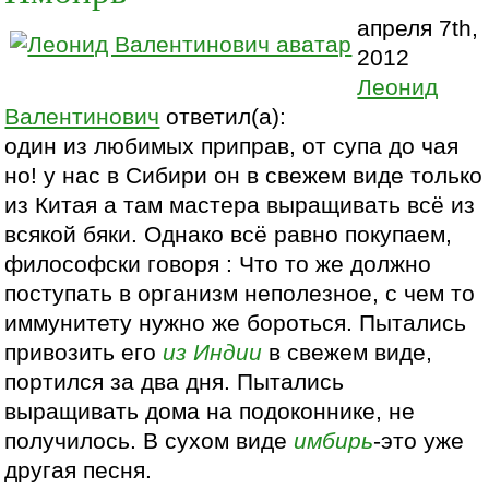
апреля 7th,
2012
Леонид
Валентинович
ответил(а):
один из любимых приправ, от супа до чая
но! у нас в Сибири он в свежем виде только
из Китая а там мастера выращивать всё из
всякой бяки. Однако всё равно покупаем,
философски говоря : Что то же должно
поступать в организм неполезное, с чем то
иммунитету нужно же бороться. Пытались
привозить его
из Индии
в свежем виде,
портился за два дня. Пытались
выращивать дома на подоконнике, не
получилось. В сухом виде
имбирь
-это уже
другая песня.