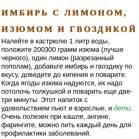
ИМБИРЬ С ЛИМОНОМ,
ИЗЮМОМ И ГВОЗДИКОЙ
Налейте в кастрюлю 1 литр воды,
положите 200300 грамм изюма (лучше
черного), один лимон (разрезанный
пополам), добавьте имбирь и гвоздику по
вкусу, доведите до кипения и поварите.
Когда ягоды изюма надуются, их надо
потолочь толкушкой и поварить еще две-
три минуты. Этот напиток с
удовольствием пьют и взрослые, и
дети
.
Очень полезен при кашле, ангине,
фарингите, можно пить каждый день для
профилактики заболеваний.