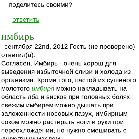
поделитесь своими?
ответить
имбирь
сентября 22nd, 2012 Гость (не проверено)
ответил(а):
Согласен. Имбирь - очень хорош для
выведения избыточной слизи и холода из
организма. Кроме того, пастой из сушеного
молотого
имбиря
можно накладывать на
область лба и висков при головных болях,
свежим имбирем можно дышать при
заложенности носовых пазух, имбирным
соком можно растирать ноги и руки при
переохлождении, но нужно смешивать с
кунжутным маслом.