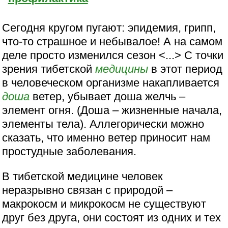
Сегодня кругом пугают: эпидемия, грипп,
что-то страшное и небывалое! А на самом
деле просто изменился сезон <...> С точки
зрения тибетской
медицины
в этот период
в человеческом организме накапливается
доша
ветер, убывает доша желчь –
элемент огня. (Доша – жизненные начала,
элементы тела). Аллегорически можно
сказать, что именно ветер приносит нам
простудные заболевания.
В тибетской медицине человек
неразрывно связан с природой –
макрокосм и микрокосм не существуют
друг без друга, они состоят из одних и тех