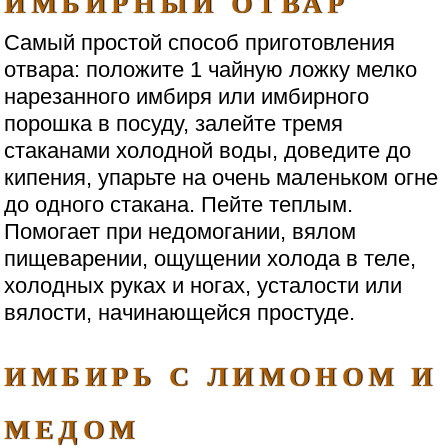
ИМБИРНЫЙ ОТВАР
Самый простой способ приготовления
отвара: положите 1 чайную ложку мелко
нарезанного имбиря или имбирного
порошка в посуду, залейте тремя
стаканами холодной воды, доведите до
кипения, упарьте на очень маленьком огне
до одного стакана. Пейте теплым.
Помогает при недомогании, вялом
пищеварении, ощущении холода в теле,
холодных руках и ногах, усталости или
вялости, начинающейся простуде.
ИМБИРЬ С ЛИМОНОМ И
МЕДОМ