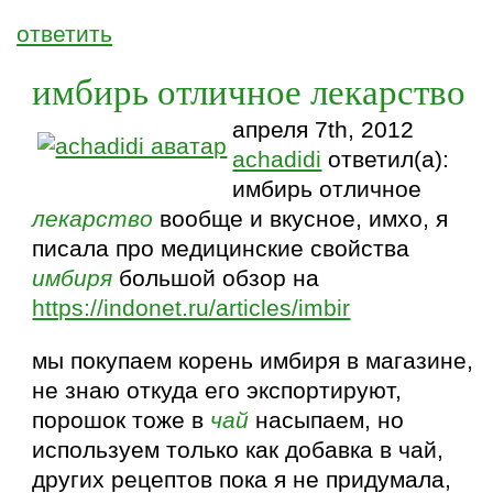
ответить
имбирь отличное лекарство
апреля 7th, 2012
achadidi
ответил(а):
имбирь отличное
лекарство
вообще и вкусное, имхо, я
писала про медицинские свойства
имбиря
большой обзор на
https://indonet.ru/articles/imbir
мы покупаем корень имбиря в магазине,
не знаю откуда его экспортируют,
порошок тоже в
чай
насыпаем, но
используем только как добавка в чай,
других рецептов пока я не придумала,