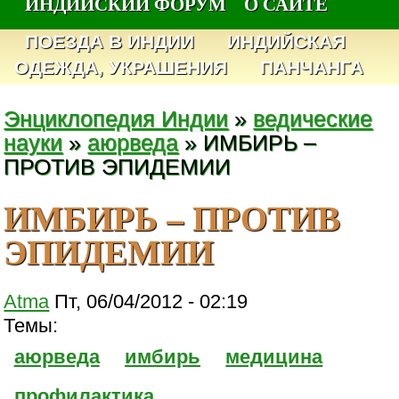
ИНДИЙСКИЙ ФОРУМ
О САЙТЕ
ПОЕЗДА В ИНДИИ
ИНДИЙСКАЯ
ОДЕЖДА, УКРАШЕНИЯ
ПАНЧАНГА
Энциклопедия Индии
»
ведические
науки
»
аюрведа
» ИМБИРЬ –
ПРОТИВ ЭПИДЕМИИ
ИМБИРЬ – ПРОТИВ
ЭПИДЕМИИ
Atma
Пт, 06/04/2012 - 02:19
Темы:
аюрведа
имбирь
медицина
профилактика