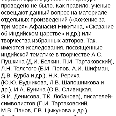
проведено не было. Как правило, ученые
освещают данный вопрос на материале
отдельных произведений («Хожение за
три моря» Афанасия Никитина, «Сказание
об Индийском царстве» и др.) или
творчества избранных авторов. Так,
имеются исследования, посвящённые
индийской тематике в творчестве А.С.
Пушкина (Д.И. Белкин, П.И. Тартаковский),
Л.Н. Толстого (Б.И. Попов, А.И. Шифман,
Д.В. Бурба и др.), Н.К. Рериха
(Ю.Ю. Будникова, Л.В. Шапошникова и
др.), И.А. Бунина (О.В. Сливицкая,
Э.И. Денисова, Т.К. Лобанова), писателей-
символистов (П.И. Тартаковский,
М.В. Панов, Г.В. Цыкунова и др.).