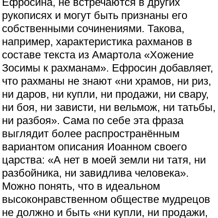
Ефросина, не встречаются в других
рукописях и могут быть признаны его
собственными сочинениями. Такова,
например, характеристика рахманов в
составе текста из Амартола «Хожение
Зосимы к рахманам». Ефросин добавляет,
что рахманы не знают «ни храмов, ни риз,
ни даров, ни купли, ни продажи, ни свару,
ни боя, ни зависти, ни вельмож, ни татьбы,
ни разбоя». Сама по себе эта фраза
выглядит более распространённым
вариантом описания Иоанном своего
царства: «А нет в моей земли ни татя, ни
разбойника, ни завидлива человека».
Можно понять, что в идеальном
высоконравственном обществе мудрецов
не должно и быть «ни купли, ни продажи,