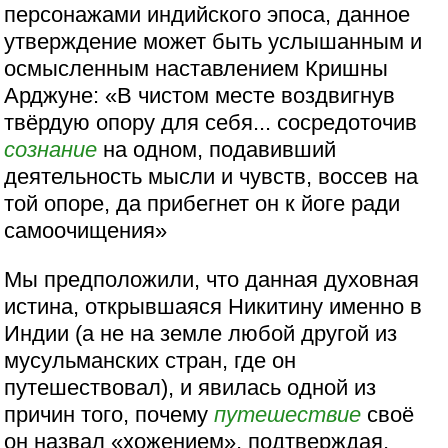
персонажами индийского эпоса, данное
утверждение может быть услышанным и
осмысленным наставлением Кришны
Арджуне: «В чистом месте воздвигнув
твёрдую опору для себя... сосредоточив
сознание
на одном, подавивший
деятельность мысли и чувств, воссев на
той опоре, да прибегнет он к йоге ради
самоочищения»
Мы предположили, что данная духовная
истина, открывшаяся Никитину именно в
Индии (а не на земле любой другой из
мусульманских стран, где он
путешествовал), и явилась одной из
причин того, почему
путешествие
своё
он назвал «хожением», подтверждая,