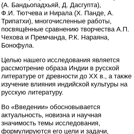
(А. Бандьопадхьяй, Д. Дасгупта),
Ф.И. Тютчева и Нирала (Х. Панде, А.
Трипатхи), многочисленные работы,
посвящённые сравнению творчества А.П.
Чехова и Премчанда, Р.К. Нараяна,
Бонофула.
Целью нашего исследования является
рассмотрение образа Индии в русской
литературе от древности до XX в., а также
изучение влияния индийской культуры на
русскую литературу.
Во «Введении» обосновывается
актуальность, новизна и научная
значимость темы исследования,
формулируются его цели и задачи,