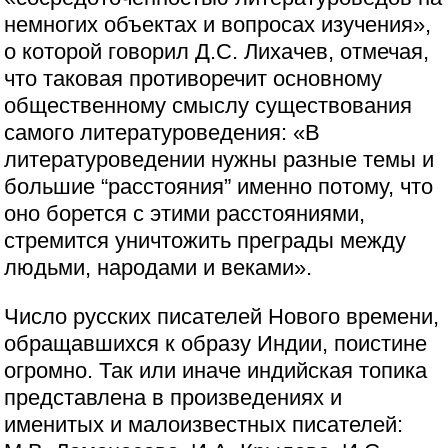
немногих объектах и вопросах изучения»,
о которой говорил Д.С. Лихачев, отмечая,
что таковая противоречит основному
общественному смыслу существования
самого литературоведения: «В
литературоведении нужны разные темы и
большие “расстояния” именно потому, что
оно борется с этими расстояниями,
стремится уничтожить преграды между
людьми, народами и веками».
Число русских писателей Нового времени,
обращавшихся к образу Индии, поистине
огромно. Так или иначе индийская топика
представлена в произведениях и
именитых и малоизвестных писателей: