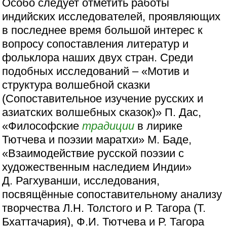
Особо следует отметить работы
индийских исследователей, проявляющих
в последнее время большой интерес к
вопросу сопоставления литератур и
фольклора наших двух стран. Среди
подобных исследований – «Мотив и
структура волшебной сказки
(Сопоставительное изучение русских и
азиатских волшебных сказок)» П. Дас,
«Философские
традиции
в лирике
Тютчева и поэзии маратхи» М. Баде,
«Взаимодействие русской поэзии с
художественным наследием Индии»
Д. Рагхуванши, исследования,
посвящённые сопоставительному анализу
творчества Л.Н. Толстого и Р. Тагора (Т.
Бхаттачария), Ф.И. Тютчева и Р. Тагора