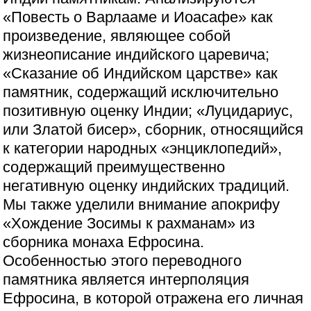
«Повесть о Варлааме и Иоасафе» как
произведение, являющее собой
жизнеописание индийского царевича;
«Сказание об Индийском царстве» как
памятник, содержащий исключительно
позитивную оценку Индии; «Луцидариус,
или Златой бисер», сборник, относящийся
к категории народных «энциклопедий»,
содержащий преимущественно
негативную оценку индийских традиций.
Мы также уделили внимание апокрифу
«Хождение Зосимы к рахманам» из
сборника монаха Ефросина.
Особенностью этого переводного
памятника является интерполяция
Ефросина, в которой отражена его личная