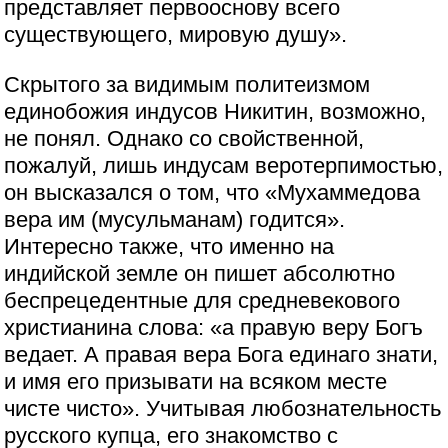
представляет первооснову всего
существующего, мировую душу».
Скрытого за видимым политеизмом
единобожия индусов Никитин, возможно,
не понял. Однако со свойственной,
пожалуй, лишь индусам веротерпимостью,
он высказался о том, что «Мухаммедова
вера им (мусульманам) годится».
Интересно также, что именно на
индийской земле он пишет абсолютно
беспрецедентные для средневекового
христианина слова: «а правую веру Богъ
ведает. А правая вера Бога единаго знати,
и имя его призывати на всяком месте
чисте чисто». Учитывая любознательность
русского купца, его знакомство с