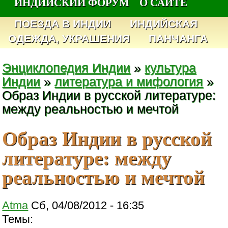
ИНДИЙСКИЙ ФОРУМ
О САЙТЕ
ПОЕЗДА В ИНДИИ
ИНДИЙСКАЯ
ОДЕЖДА, УКРАШЕНИЯ
ПАНЧАНГА
Энциклопедия Индии
»
культура
Индии
»
литература и мифология
»
Образ Индии в русской литературе:
между реальностью и мечтой
Образ Индии в русской
литературе: между
реальностью и мечтой
Atma
Сб, 04/08/2012 - 16:35
Темы: