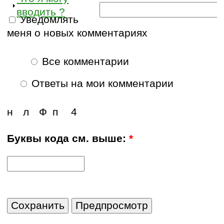
вводить ?
Уведомлять
меня о новых комментариях
Все комментарии
Ответы на мои комментарии
н
л
Ф
п
4
Буквы кода см. выше:
*