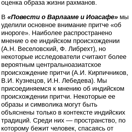
оценка образа жизни рахманов.
В
«Повести о Варлааме и Иоасафе»
мы
уделили основное внимание притче «об
инороге». Наиболее распространено
мнение о ее индийском происхождении
(А.Н. Веселовский, Ф. Либрехт), но
некоторые исследователи считают более
вероятным центральноазиатское
происхождение притчи (А.И. Кирпичников,
В.И. Кузнецов, И.Н. Лебедева). Мы
присоединяемся к мнению об индийском
происхождении притчи. Некоторые ее
образы и символика могут быть
объяснены только в контексте индийских
традиций. Среди них — пространство, по
которому бежит человек, спасаясь от