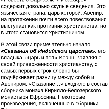
содержит довольно скупые сведения. Это
языческая страна, царь которой, Авенир,
на протяжении почти всего повествования
выступает как противник христианства, но
в итоге становится христианином.
В этой связи примечательно начало
«Сказания об Индийском царстве»
: его
владыка, «царь и поп» Иоанн, заявляя о
своей приверженности христианству, с
самых первых строк словно бы
подчёркивает разницу между собой и
Авениром. «Сказание…» входило в состав
сборника монаха Кирилло-Белозерского
монастыря Ефросина. Некоторые
произведения, включенные в сборники