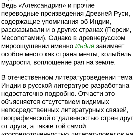
Ведь «Александрия» и прочие
переводные произведения Древней Руси,
содержащие упоминания об Индии,
рассказывали и о других странах (Персии,
Месопотамии). Однако в древнерусском
мироощущении именно
Индия
занимает
особое место как страна мечты, колыбель
мудрости, воплощение рая на земле.
В отечественном литературоведении тема
Индии в русской литературе разработана
недостаточно подробно. Отчасти это
объясняется отсутствием видимых
непосредственных литературных связей,
географической отдаленностью стран друг
от друга, а также той самой
«сосредоточенностью литературоведов на