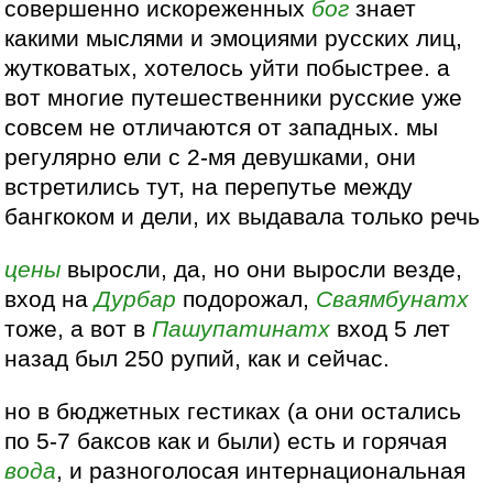
совершенно искореженных
бог
знает
какими мыслями и эмоциями русских лиц,
жутковатых, хотелось уйти побыстрее. а
вот многие путешественники русские уже
совсем не отличаются от западных. мы
регулярно ели с 2-мя девушками, они
встретились тут, на перепутье между
бангкоком и дели, их выдавала только речь
цены
выросли, да, но они выросли везде,
вход на
Дурбар
подорожал,
Сваямбунатх
тоже, а вот в
Пашупатинатх
вход 5 лет
назад был 250 рупий, как и сейчас.
но в бюджетных гестиках (а они остались
по 5-7 баксов как и были) есть и горячая
вода
, и разноголосая интернациональная