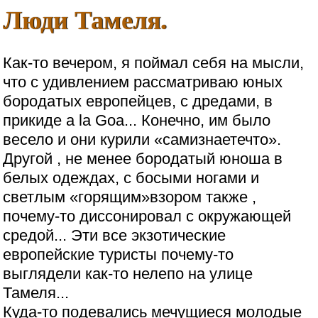
Люди Тамеля.
Как-то вечером, я поймал себя на мысли,
что с удивлением рассматриваю юных
бородатых европейцев, с дредами, в
прикиде a la Goa... Конечно, им было
весело и они курили «самизнаетечто».
Другой , не менее бородатый юноша в
белых одеждах, с босыми ногами и
светлым «горящим»взором также ,
почему-то диссонировал с окружающей
средой... Эти все экзотические
европейские туристы почему-то
выглядели как-то нелепо на улице
Тамеля...
Куда-то подевались мечущиеся молодые