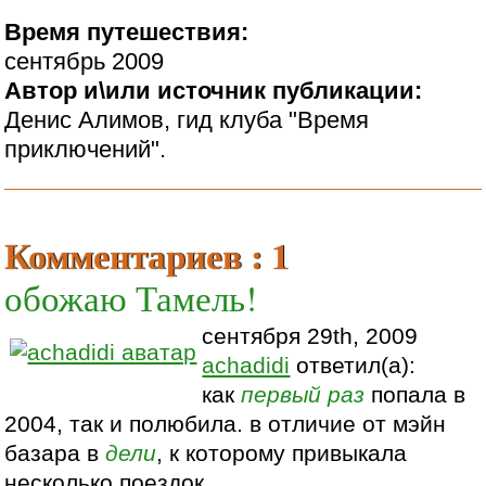
Время путешествия:
сентябрь 2009
Автор и\или источник публикации:
Денис Алимов, гид клуба "Время
приключений".
Комментариев : 1
обожаю Тамель!
сентября 29th, 2009
achadidi
ответил(а):
как
первый раз
попала в
2004, так и полюбила. в отличие от мэйн
базара в
дели
, к которому привыкала
несколько поездок.