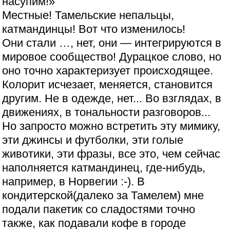
насупим!»
Местные! Тамельские непальцы,
катмандинцы! Вот что изменилось!
Они стали …, нет, они — интегрируются в
мировое сообщество! Дурацкое слово, но
оно точно характеризует происходящее.
Колорит исчезает, меняется, становится
другим. Не в одежде, нет... Во взглядах, в
движениях, в тональности разговоров...
Но запросто можно встретить эту мимику,
эти джинсы и футболки, эти голые
животики, эти фразы, все это, чем сейчас
наполняется катмандинец, где-нибудь,
например, в Норвегии :-). В
кондитерской(далеко за Тамелем) мне
подали пакетик со сладостями точно
также, как подавали кофе в городе