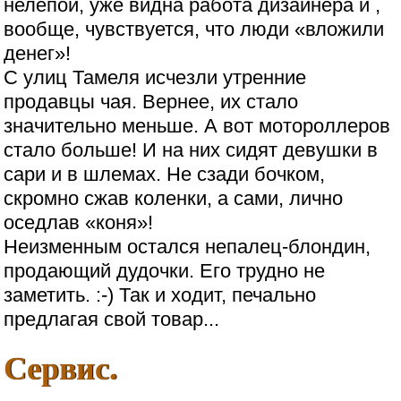
нелепой, уже видна работа дизайнера и ,
вообще, чувствуется, что люди «вложили
денег»!
С улиц Тамеля исчезли утренние
продавцы чая. Вернее, их стало
значительно меньше. А вот мотороллеров
стало больше! И на них сидят девушки в
сари и в шлемах. Не сзади бочком,
скромно сжав коленки, а сами, лично
оседлав «коня»!
Неизменным остался непалец-блондин,
продающий дудочки. Его трудно не
заметить. :-) Так и ходит, печально
предлагая свой товар...
Сервис.