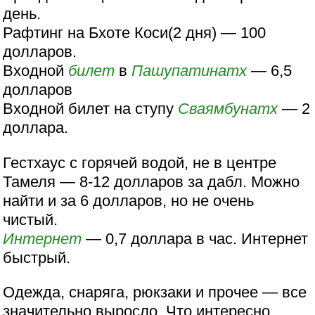
день.
Рафтинг на Бхоте Коси(2 дня) — 100
долларов.
Входной
билет
в
Пашупатинатх
— 6,5
долларов
Входной билет на ступу
Сваямбунатх
— 2
доллара.
Гестхаус с горячей водой, не в центре
Тамеля — 8-12 долларов за дабл. Можно
найти и за 6 долларов, но не очень
чистый.
Интернет
— 0,7 доллара в час. Интернет
быстрый.
Одежда, снаряга, рюкзаки и прочее — все
значительно выросло. Что интересно,