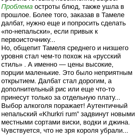
Проблема
остроты блюд, также ушла в
прошлое. Более того, заказав в Тамеле
далбат, нужно еще и попросить сделать
«по-непальски», если привык к
первоисточнику...
Но, общепит Тамеля среднего и низшего
уровня стал чем-то похож на «русский
стиль» . А именно — цены высокие,
порции маленькие. Это было неприятным
открытием. Далбат стал дорогим, а
дополнительный рис или еще что-то
принесут только за отдельную плату...
Выбор алкоголя поражает! Аутентичный
непальский «Khurkri rum” задвинут новыми
местными сортами виски, водки и джина.
Чувствуется, что не зря короля убрали...