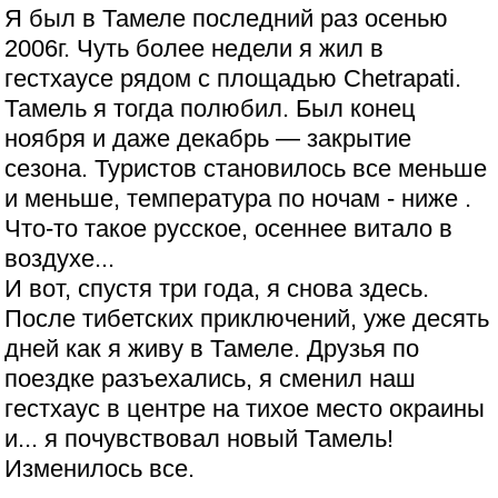
Я был в Тамеле последний раз осенью
2006г. Чуть более недели я жил в
гестхаусе рядом с площадью Chetrapati.
Тамель я тогда полюбил. Был конец
ноября и даже декабрь — закрытие
сезона. Туристов становилось все меньше
и меньше, температура по ночам - ниже .
Что-то такое русское, осеннее витало в
воздухе...
И вот, спустя три года, я снова здесь.
После тибетских приключений, уже десять
дней как я живу в Тамеле. Друзья по
поездке разъехались, я сменил наш
гестхаус в центре на тихое место окраины
и... я почувствовал новый Тамель!
Изменилось все.