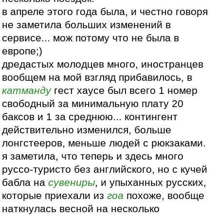
в апреле этого года была, и честно говоря
не заметила больших изменений в
сервисе... мож потому что не была в
европе;)
дредастых молодцев много, иностранцев
вообщем на мой взгляд прибавилось, в
катманду
гест хаусе был всего 1 номер
свободный за минимальную плату 20
баксов и 1 за среднюю... контингент
действительно изменился, больше
лонгстееров, меньше людей с рюкзаками.
я заметила, что теперь и здесь много
руссо-туристо без английского, но с кучей
бабла на
сувениры
, и упыханных русских,
которые приехали из
гоа
похоже, вообще
наткнулась весной на несколько