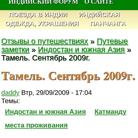
ИНДИЙСКИЙ ФОРУМ
О САЙТЕ
ПОЕЗДА В ИНДИИ
ИНДИЙСКАЯ
ОДЕЖДА, УКРАШЕНИЯ
ПАНЧАНГА
Отзывы о путешествиях
»
Путевые
заметки
»
Индостан и южная Азия
»
Тамель. Сентябрь 2009г.
Тамель. Сентябрь 2009г.
daddy
Втр, 29/09/2009 - 17:04
Темы:
Индостан и южная Азия
Катманду
места проживания