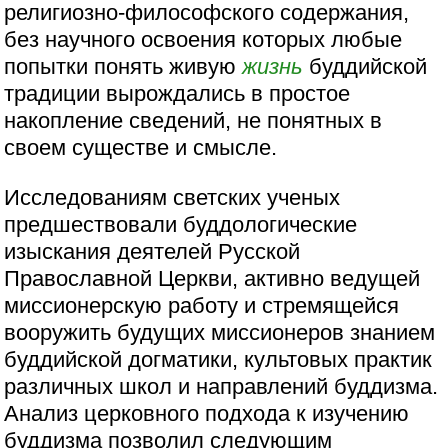
религиозно-философского содержания,
без научного освоения которых любые
попытки понять живую
жизнь
буддийской
традиции вырождались в простое
накопление сведений, не понятных в
своем существе и смысле.
Исследованиям светских ученых
предшествовали буддологические
изыскания деятелей Русской
Православной Церкви, активно ведущей
миссионерскую работу и стремящейся
вооружить будущих миссионеров знанием
буддийской догматики, культовых практик
различных школ и направлений буддизма.
Анализ церковного подхода к изучению
буддизма позволил следующим