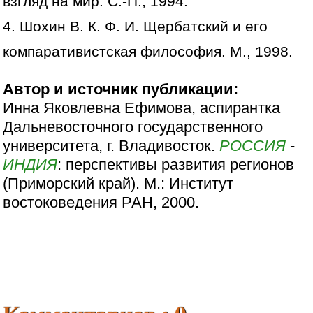
взгляд на мир. С.-П., 1994.
4. Шохин В. К. Ф. И. Щербатский и его
компаративистская философия. М., 1998.
Автор и источник публикации:
Инна Яковлевна Ефимова, аспирантка
Дальневосточного государственного
университета, г. Владивосток.
РОССИЯ
-
ИНДИЯ
: перспективы развития регионов
(Приморский край). М.: Институт
востоковедения РАН, 2000.