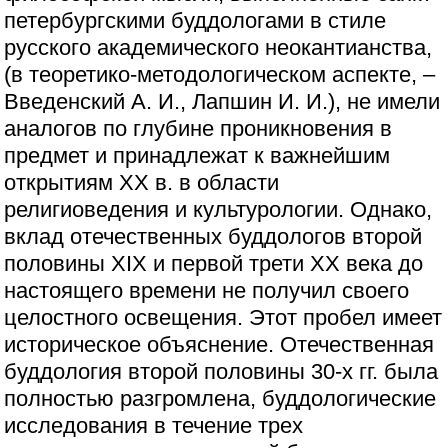
петербургскими буддологами в стиле
русского академического неокантианства,
(в теоретико-методологическом аспекте, –
Введенский А. И., Лапшин И. И.), не имели
аналогов по глубине проникновения в
предмет и принадлежат к важнейшим
открытиям XX в. в области
религиоведения и культурологии. Однако,
вклад отечественных буддологов второй
половины XIX и первой трети XX века до
настоящего времени не получил своего
целостного освещения. Этот пробел имеет
историческое объяснение. Отечественная
буддология второй половины 30-х гг. была
полностью разгромлена, буддологические
исследования в течение трех