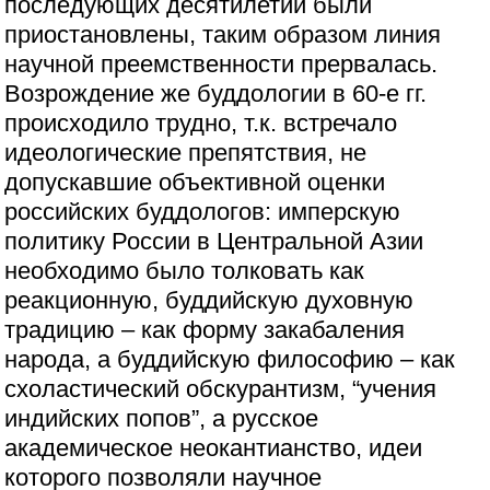
последующих десятилетий были
приостановлены, таким образом линия
научной преемственности прервалась.
Возрождение же буддологии в 60-е гг.
происходило трудно, т.к. встречало
идеологические препятствия, не
допускавшие объективной оценки
российских буддологов: имперскую
политику России в Центральной Азии
необходимо было толковать как
реакционную, буддийскую духовную
традицию – как форму закабаления
народа, а буддийскую философию – как
схоластический обскурантизм, “учения
индийских попов”, а русское
академическое неокантианство, идеи
которого позволяли научное