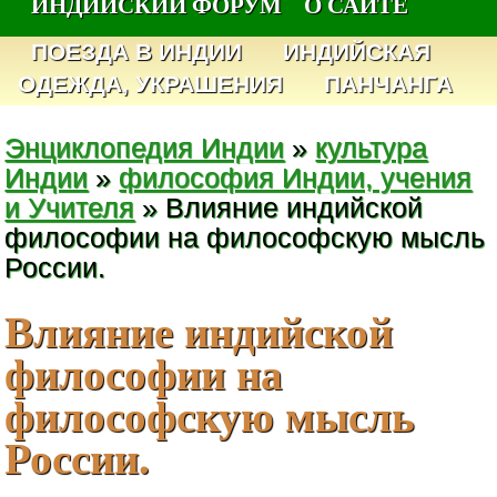
ИНДИЙСКИЙ ФОРУМ
О САЙТЕ
ПОЕЗДА В ИНДИИ
ИНДИЙСКАЯ
ОДЕЖДА, УКРАШЕНИЯ
ПАНЧАНГА
Энциклопедия Индии
»
культура
Индии
»
философия Индии, учения
и Учителя
» Влияние индийской
философии на философскую мысль
России.
Влияние индийской
философии на
философскую мысль
России.