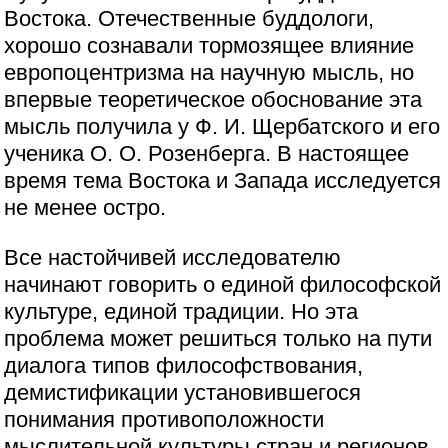
Востока. Отечественные буддологи,
хорошо сознавали тормозящее влияние
европоцентризма на научную мысль, но
впервые теоретическое обоснование эта
мысль получила у Ф. И. Щербатского и его
ученика О. О. Розенберга. В настоящее
время тема Востока и Запада исследуется
не менее остро.
Все настойчивей исследователю
начинают говорить о единой философской
культуре, единой традиции. Но эта
проблема может решиться только на пути
диалога типов философствования,
демистификации установившегося
понимания противоположности
мыслительной культуры стран и регионов.