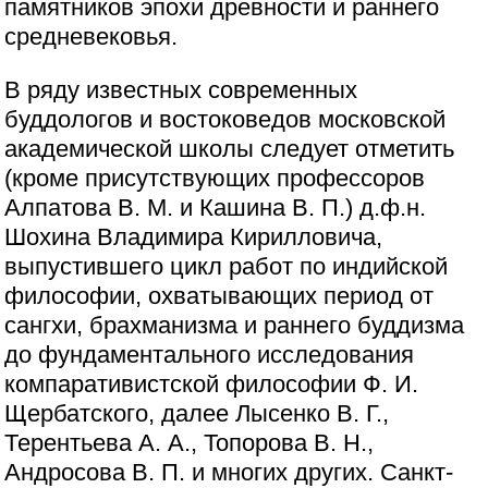
памятников эпохи древности и раннего
средневековья.
В ряду известных современных
буддологов и востоковедов московской
академической школы следует отметить
(кроме присутствующих профессоров
Алпатова В. М. и Кашина В. П.) д.ф.н.
Шохина Владимира Кирилловича,
выпустившего цикл работ по индийской
философии, охватывающих период от
сангхи, брахманизма и раннего буддизма
до фундаментального исследования
компаративистской философии Ф. И.
Щербатского, далее Лысенко В. Г.,
Терентьева А. А., Топорова В. Н.,
Андросова В. П. и многих других. Санкт-