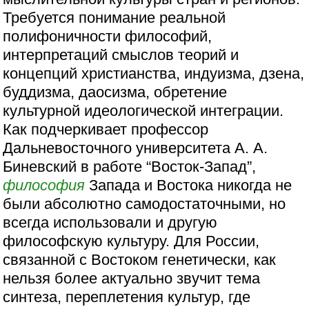
Требуется понимание реальной
полифоничности философий,
интерпретаций смыслов теорий и
концепций христианства, индуизма, дзена,
буддизма, даосизма, обретение
культурной идеологической интеграции.
Как подчеркивает профессор
Дальневосточного университета А. А.
Биневский в работе “Восток-Запад”,
философия
Запада и Востока никогда не
были абсолютно самодостаточными, но
всегда использовали и другую
философскую культуру. Для России,
связанной с Востоком генетически, как
нельзя более актуально звучит тема
синтеза, переплетения культур, где