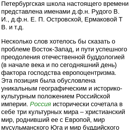
Петербургская школа настоящего времени
представлена именами д.ф.н. Рудого В.
И., д.ф.н. Е. П. Островской, Ермаковой Т
В. и т.д.
Несколько слов хотелось бы сказать о
проблеме Восток-Запад, и пути успешного
преодоления отечественной буддологией
(в начале века и по сегодняшний день)
фактора господства европоцентризма.
Эта позиция была обусловлена
уникальным географическим и историко-
культурным положением Российской
империи.
Россия
исторически сочетала в
себе три культурных мира – христианский
мир, роднивший ее с Европой, мир
мусульманского Юга и мир буддийского