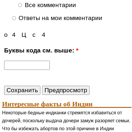
Все комментарии
Ответы на мои комментарии
о
4
Ц
с
4
Буквы кода см. выше:
*
Интересные факты об Индии
Некоторые бедные индианки стремятся избавиться от
дочерей, поскольку выдача дочери замуж разоряет семьи.
Что бы избежать абортов по этой причине в Индии