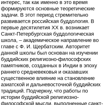
интерес, так как именно в это время
формируются основные теоретические
задачи. В этот период стремительно
развивается российская буддология. В
первые десятилетия XX в. возникает
Санкт-Петербургская буддологическая
школа, – академическое направление во
главе с Ф. И. Щербатским. Авторитет
данной школы был основан на изучении
буддийских религиозно-философских
памятников, созданных в Индии в эпоху
раннего средневековья и оказавших
существенное влияние на становление
азиатской и дальневосточной буддийских
традиций. Подчеркну, что работы по
истории буддийской религиозно-
философской мысли, выполненные санкт-