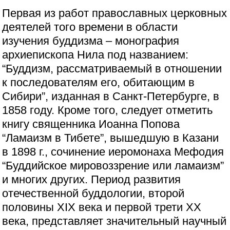
Первая из работ православных церковных
деятелей того времени в области
изучения буддизма – монография
архиепископа Нила под названием:
“Буддизм, рассматриваемый в отношении
к последователям его, обитающим в
Сибири”, изданная в Санкт-Петербурге, в
1858 году. Кроме того, следует отметить
книгу священника Иоанна Попова
“Ламаизм в Тибете”, вышедшую в Казани
в 1898 г., сочинение иеромонаха Мефодия
“Буддийское мировоззрение или ламаизм”
и многих других. Период развития
отечественной буддологии, второй
половины XIX века и первой трети XX
века, представляет значительный научный