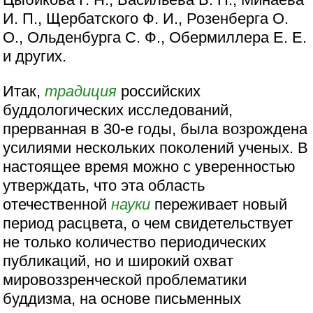
И. П., Щербатского Ф. И., Розенберга О.
О., Ольденбурга С. Ф., Обермиллера Е. Е.
и других.
Итак,
традиция
российских
буддологических исследований,
прерванная в 30-е годы, была возрождена
усилиями нескольких поколений ученых. В
настоящее время можно с уверенностью
утверждать, что эта область
отечественной
науки
переживает новый
период расцвета, о чем свидетельствует
не только количество периодических
публикаций, но и широкий охват
мировоззренческой проблематики
буддизма, на основе письменных