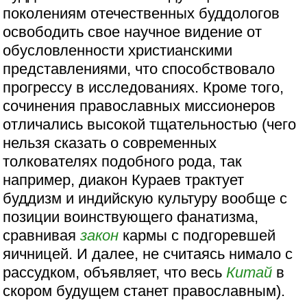
поколениям отечественных буддологов
освободить свое научное видение от
обусловленности христианскими
представлениями, что способствовало
прогрессу в исследованиях. Кроме того,
сочинения православных миссионеров
отличались высокой тщательностью (чего
нельзя сказать о современных
толкователях подобного рода, так
например, диакон Кураев трактует
буддизм и индийскую культуру вообще с
позиции воинствующего фанатизма,
сравнивая
закон
кармы с подгоревшей
яичницей. И далее, не считаясь нимало с
рассудком, объявляет, что весь
Китай
в
скором будущем станет православным).