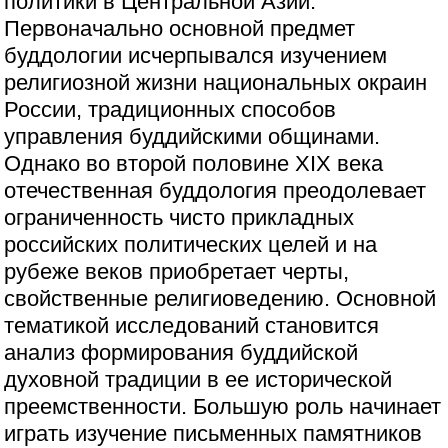
политики в Центральной Азии.
Первоначально основной предмет
буддологии исчерпывался изучением
религиозной жизни национальных окраин
России, традиционных способов
управления буддийскими общинами.
Однако во второй половине XIX века
отечественная буддология преодолевает
ограниченность чисто прикладных
российских политических целей и на
рубеже веков приобретает черты,
свойственные религиоведению. Основной
тематикой исследований становится
анализ формирования буддийской
духовной традиции в ее исторической
преемственности. Большую роль начинает
играть изучение письменных памятников