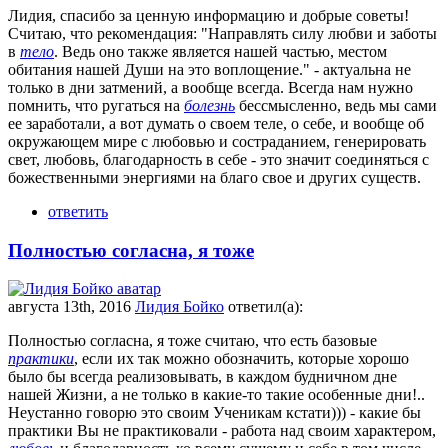
Лидия, спасибо за ценную информацию и добрые советы!
Считаю, что рекомендация: "Направлять силу любви и заботы
в
тело
. Ведь оно также является нашей частью, местом
обитания нашей Души на это воплощение." - актуальна не
только в дни затмений, а вообще всегда. Всегда нам нужно
помнить, что ругаться на
болезнь
бессмысленно, ведь мы сами
ее заработали, а вот думать о своем теле, о себе, и вообще об
окружающем мире с любовью и состраданием, генерировать
свет, любовь, благодарность в себе - это значит соединяться с
божественными энергиями на благо свое и других существ.
ответить
Полностью согласна, я тоже
августа 13th, 2016
Лидия Бойко
ответил(а):
Полностью согласна, я тоже считаю, что есть базовые
практики
, если их так можно обозначить, которые хорошо
было бы всегда реализовывать, в каждом будничном дне
нашей Жизни, а не только в какие-то такие особенные дни!..
Неустанно говорю это своим Ученикам кстати))) - какие бы
практики Вы не практиковали - работа над своим характером,