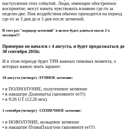
наступления этих событий. Люди, имеющие обостренное
восприятие, могут начать чувствовать влияние где-то за
неделю-две. Пик воздействия обычно приходится на период
где-то за 3 дня до и 3 дня после затмений.
В этот раз "коридор затмений" в целом будет длиться около 2-х
месяцев!!!
Примерно он начался с 4 августа, и будет продолжаться до
30 сентября 2016г.
И в этом периоде будет ТРИ важных пиковых момента, о
которых важно знать заранее:
18 августа (четверг) -ЛУННОЕ затмение:
• в ПОЛНОЛУНИЕ, полутеневое затмение
• в накшатре Дхаништха (запомните ее!!!)
• в 9:26 UT (12:26 мск)
1 сентября (четверг) - СОЛНЕЧНОЕ затмение:
• в НОВОЛУНИЕ, кольцевое затмение
• в накшатре ПурваПхалгуни (запомните ее!!!)