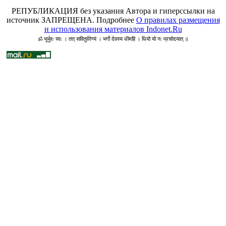
РЕПУБЛИКАЦИЯ без указания Автора и гиперссылки на
источник ЗАПРЕЩЕНА. Подробнее
О правилах размещения
и использования материалов Indonet.Ru
ॐ भूर्भुवः स्वः । तत् सवितुर्वरेण्यं । भर्गो देवस्य धीमहि । धियो यो नः प्रचोदयात् ॥