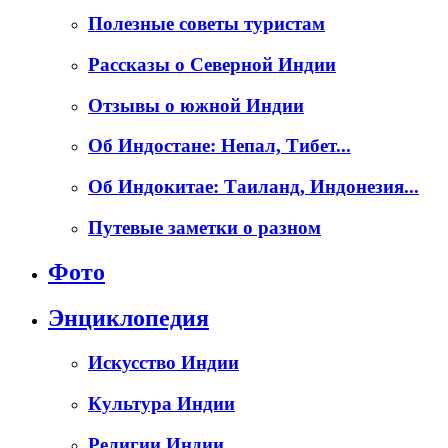
Полезные советы туристам
Рассказы о Северной Индии
Отзывы о южной Индии
Об Индостане: Непал, Тибет...
Об Индокитае: Таиланд, Индонезия...
Путевые заметки о разном
Фото
Энциклопедия
Искусство Индии
Культура Индии
Религии Индии