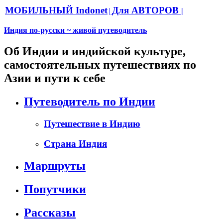
МОБИЛЬНЫЙ Indonet
Для АВТОРОВ
|
|
Индия по-русски ~ живой путеводитель
Об Индии и индийской культуре,
самостоятельных путешествиях по
Азии и пути к себе
Путеводитель по Индии
Путешествие в Индию
Страна Индия
Маршруты
Попутчики
Рассказы