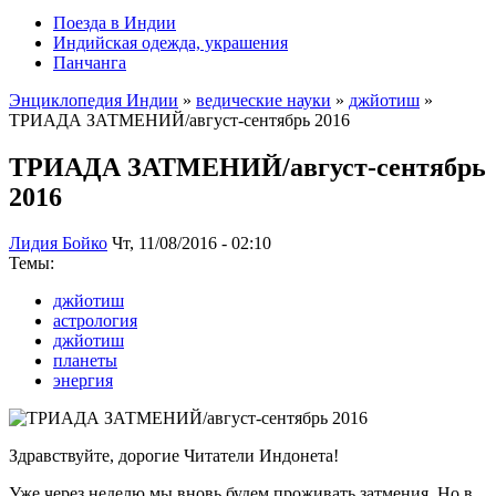
Поезда в Индии
Индийская одежда, украшения
Панчанга
Энциклопедия Индии
»
ведические науки
»
джйотиш
»
ТРИАДА ЗАТМЕНИЙ/август-сентябрь 2016
ТРИАДА ЗАТМЕНИЙ/август-сентябрь
2016
Лидия Бойко
Чт, 11/08/2016 - 02:10
Темы:
джйотиш
астрология
джйотиш
планеты
энергия
Здравствуйте, дорогие Читатели Индонета!
Уже через неделю мы вновь будем проживать затмения. Но в