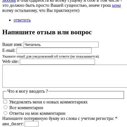
любовь
и благодарность ко всему сущему и себе в том числе -
это должно быть просто Вашей сущностью, иначе грош
цена
всему остальному, что Вы практикуете)
ответить
Напишите отзыв или вопрос
Ваше имя:
E-mail:
Укажите email для уведомлений об ответе (не показывается).
Web site:
Что я могу вводить ?
Уведомлять меня о новых комментариях
Все комментарии
Ответы на мои комментарии
Напишите потерянную букву из слова с учетом регистра:
*
ави_билет: