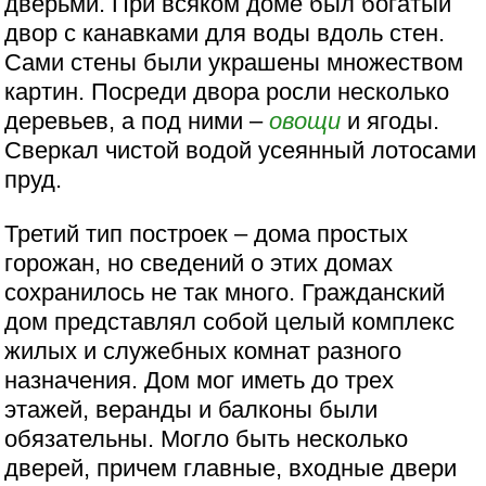
дверьми. При всяком доме был богатый
двор с канавками для воды вдоль стен.
Сами стены были украшены множеством
картин. Посреди двора росли несколько
деревьев, а под ними –
овощи
и ягоды.
Сверкал чистой водой усеянный лотосами
пруд.
Третий тип построек – дома простых
горожан, но сведений о этих домах
сохранилось не так много. Гражданский
дом представлял собой целый комплекс
жилых и служебных комнат разного
назначения. Дом мог иметь до трех
этажей, веранды и балконы были
обязательны. Могло быть несколько
дверей, причем главные, входные двери