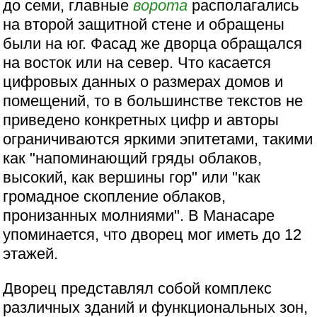
до семи, главные
ворота
располагались
на второй защитной стене и обращены
были на юг. Фасад же дворца обращался
на восток или на север. Что касается
цифровых данных о размерах домов и
помещений, то в большинстве текстов не
приведено конкретных цифр и авторы
ограничиваются яркими эпитетами, такими
как "напоминающий гряды облаков,
высокий, как вершины гор" или "как
громадное скопление облаков,
пронизанных молниями". В Манасаре
упоминается, что дворец мог иметь до 12
этажей.
Дворец представлял собой комплекс
различных зданий и функциональных зон,