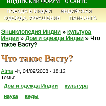
ИНДИЙСКИЙ ФОРУМ
О САЙТЕ
ПОЕЗДА В ИНДИИ
ИНДИЙСКАЯ
ОДЕЖДА, УКРАШЕНИЯ
ПАНЧАНГА
Энциклопедия Индии
»
культура
Индии
»
Дом и одежда Индии
» Что
такое Васту?
Что такое Васту?
Atma
Чт, 04/09/2008 - 18:12
Темы:
Дом и одежда Индии
культура
наука
веды