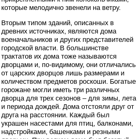
которые мелодично звенели на ветру.
Вторым типом зданий, описанных в
древних источниках, являются дома
военачальников и других представителей
городской власти. В большинстве
трактатов их дома тоже называются
дворцами и, по-видимому, они отличались
от царских дворцов лишь размерами и
количеством предметов роскоши. Богатые
горожане могли иметь три различных
дворца для трех сезонов – для зимы, лета
и периода дождей. Дома отстояли друг от
друга на расстоянии. Каждый был
украшен насестами для птиц, балконами,
надстройками, башенками и резными