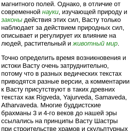
магнитного полей. Однако, в отличие от
современной
науки
, изучающей природу и
законы
действия этих сил, Васту только
наблюдает за действием природных сил,
описывает и регулирует их влияние на
людей, растительный и
животный мир
.
Точно определить время возникновения и
истоки Васту очень затруднительно,
потому что в разных ведических текстах
приводятся разные версии, а комментарии
к Васту присутствуют в таких древних
текстах как Rigveda, Yajurveda, Samaveda,
Atharvaveda. Многие буддистские
брахманы 3 и 4-го веков до нашей эры
ссылались на принципы Васту Шастры
при строительстве храмов и скульптурных