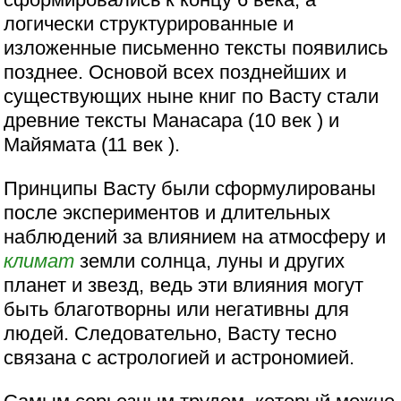
логически структурированные и
изложенные письменно тексты появились
позднее. Основой всех позднейших и
существующих ныне книг по Васту стали
древние тексты Манасара (10 век ) и
Майямата (11 век ).
Принципы Васту были сформулированы
после экспериментов и длительных
наблюдений за влиянием на атмосферу и
климат
земли солнца, луны и других
планет и звезд, ведь эти влияния могут
быть благотворны или негативны для
людей. Следовательно, Васту тесно
связана с астрологией и астрономией.