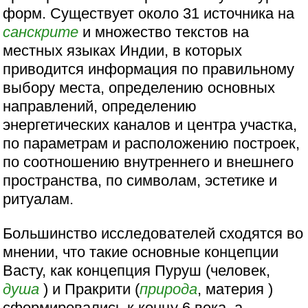
форм. Существует около 31 источника на
санскрите
и множество текстов на
местных языках Индии, в которых
приводится информация по правильному
выбору места, определению основных
направлений, определению
энергетических каналов и центра участка,
по параметрам и расположению построек,
по соотношению внутреннего и внешнего
пространства, по символам, эстетике и
ритуалам.
Большинство исследователей сходятся во
мнении, что такие основные концепции
Васту, как концепция Пуруш (человек,
душа
) и Пракрити (
природа
, материя )
сформировались к концу 6 века, а