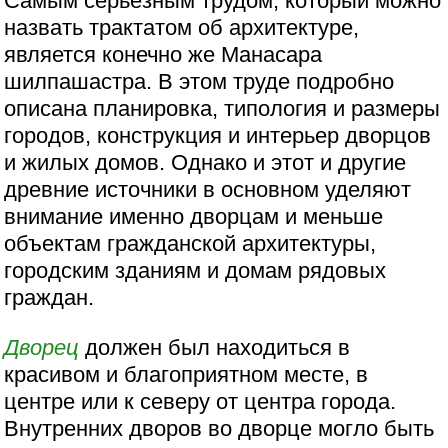
Самым серьезным трудом, который можно
назвать трактатом об архитектуре,
является конечно же Манасара
шилпашастра. В этом труде подробно
описана планировка, типология и размеры
городов, конструкция и интерьер дворцов
и жилых домов. Однако и этот и другие
древние источники в основном уделяют
внимание именно дворцам и меньше
объектам гражданской архитектуры,
городским зданиям и домам рядовых
граждан.
Дворец
должен был находиться в
красивом и благоприятном месте, в
центре или к северу от центра города.
Внутренних дворов во дворце могло быть