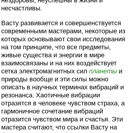
нездоровы, неуспешны в жизни и
несчастливы.
Васту развивается и совершенствуется
современными мастерами, некоторые из
которых основывают свои исследования
на том принципе, что все предметы,
живые существа и энергии в мире
взаимосвязаны и на них воздействует
сетка электромагнитных сил
планеты
и
природы вообще и эти силы можно
описать в научных терминах вибраций и
резонанса. Хаотичные вибрации
отразятся в человеке чувством страха, а
гармоничное сочетание вибраций
отразится чувством мира и счастья. Эти
мастера считают, что ссылки Васту на