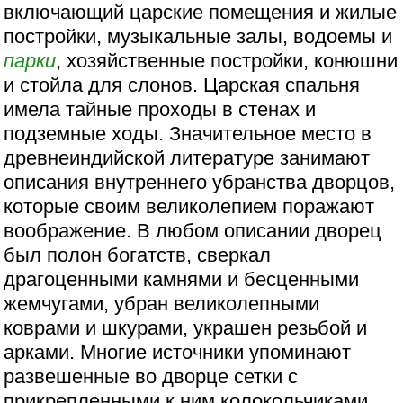
включающий царские помещения и жилые
постройки, музыкальные залы, водоемы и
парки
, хозяйственные постройки, конюшни
и стойла для слонов. Царская спальня
имела тайные проходы в стенах и
подземные ходы. Значительное место в
древнеиндийской литературе занимают
описания внутреннего убранства дворцов,
которые своим великолепием поражают
воображение. В любом описании дворец
был полон богатств, сверкал
драгоценными камнями и бесценными
жемчугами, убран великолепными
коврами и шкурами, украшен резьбой и
арками. Многие источники упоминают
развешенные во дворце сетки с
прикрепленными к ним колокольчиками,