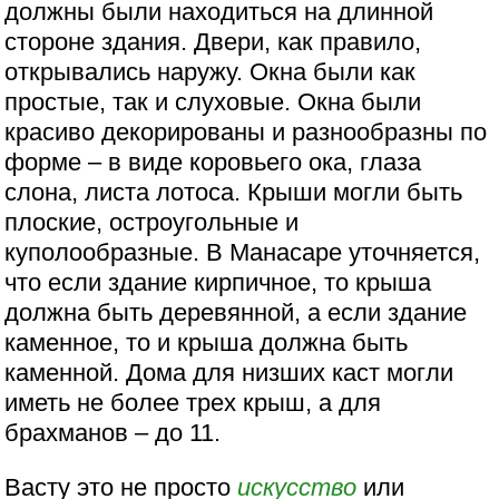
должны были находиться на длинной
стороне здания. Двери, как правило,
открывались наружу. Окна были как
простые, так и слуховые. Окна были
красиво декорированы и разнообразны по
форме – в виде коровьего ока, глаза
слона, листа лотоса. Крыши могли быть
плоские, остроугольные и
куполообразные. В Манасаре уточняется,
что если здание кирпичное, то крыша
должна быть деревянной, а если здание
каменное, то и крыша должна быть
каменной. Дома для низших каст могли
иметь не более трех крыш, а для
брахманов – до 11.
Васту это не просто
искусство
или