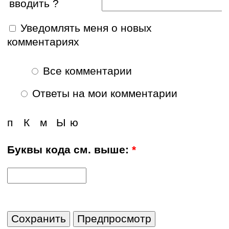
вводить ?
Уведомлять меня о новых
комментариях
Все комментарии
Ответы на мои комментарии
п
К
м
Ы
ю
Буквы кода см. выше:
*