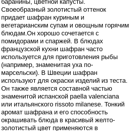
баранины, цветной капусты.
Своеобразный золотистый оттенок
придает шафран куриным и
вегетарианским супам и овощным горячим
блюдам.Он хорошо сочетается с
помидорами и спаржей. В блюдах
французской кухни шафран часто
используется для приготовления рыбы
(например, знаменитая уха по-
марсельски). В Швеции шафран
используют для окраски изделий из теста.
Он также является составной частью
знаменитой испанской paella valenciana
или итальянского rissoto milanese. Тонкий
аромат шафрана и его способность
окрашивать блюда в красивый желто-
золотистый цвет применяются в