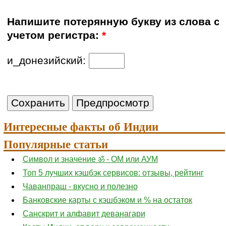
Напишите потерянную букву из слова с
учетом регистра:
*
и_донезийский:
Интересные факты об Индии
Популярные статьи
Символ и значение ॐ - ОМ или АУМ
Топ 5 лучших кэшбэк сервисов: отзывы, рейтинг
Чаванпраш - вкусно и полезно
Банковские карты с кэшбэком и % на остаток
Санскрит и алфавит деванагари