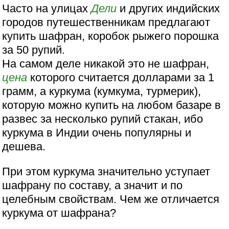
Часто на улицах
Дели
и других индийских
городов путешественникам предлагают
купить шафран, коробок рыжего порошка
за 50 рупий.
На самом деле никакой это не шафран,
цена
которого считается долларами за 1
грамм, а куркума (кумкума, турмерик),
которую можно купить на любом базаре в
развес за несколько рупий стакан, ибо
куркума в Индии очень популярны и
дешева.
При этом куркума значительно уступает
шафрану по составу, а значит и по
целебным свойствам. Чем же отличается
куркума от шафрана?