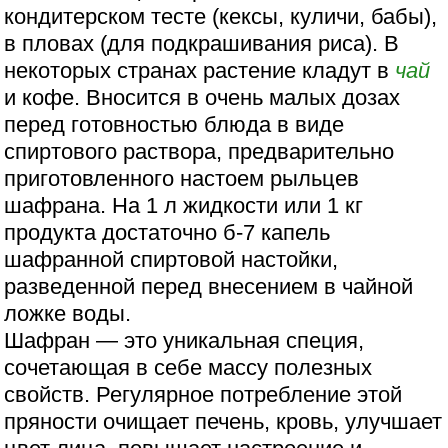
кондитерском тесте (кексы, куличи, бабы),
в пловах (для подкрашивания риса). В
некоторых странах растение кладут в
чай
и кофе. Вносится в очень малых дозах
перед готовностью блюда в виде
спиртового раствора, предварительно
приготовленного настоем рыльцев
шафрана. На 1 л жидкости или 1 кг
продукта достаточно б-7 капель
шафранной спиртовой настойки,
разведенной перед внесением в чайной
ложке воды.
Шафран — это уникальная специя,
сочетающая в себе массу полезных
свойств. Регулярное потребление этой
пряности очищает печень, кровь, улучшает