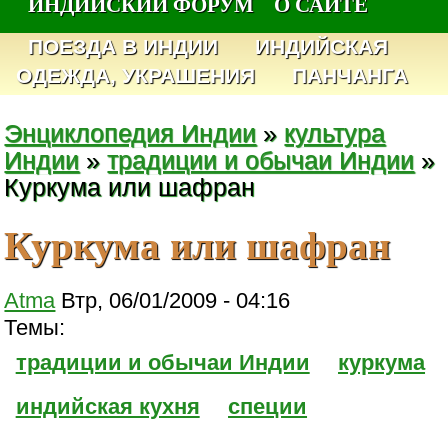
ИНДИЙСКИЙ ФОРУМ
О САЙТЕ
ПОЕЗДА В ИНДИИ
ИНДИЙСКАЯ
ОДЕЖДА, УКРАШЕНИЯ
ПАНЧАНГА
Энциклопедия Индии
»
культура
Индии
»
традиции и обычаи Индии
»
Куркума или шафран
Куркума или шафран
Atma
Втр, 06/01/2009 - 04:16
Темы:
традиции и обычаи Индии
куркума
индийская кухня
специи