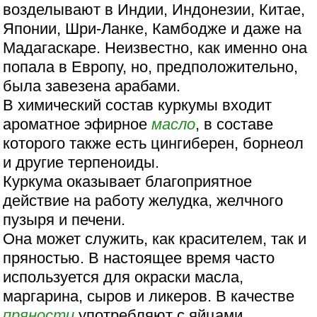
возделывают в Индии, Индонезии, Китае,
Японии, Шри-Ланке, Камбодже и даже на
Мадагаскаре. Неизвестно, как именно она
попала в Европу, но, предположительно,
была завезена арабами.
В химический состав куркумы входит
ароматное эфирное
масло
, в составе
которого также есть цингиберен, борнеол
и другие терпеноиды.
Куркума оказывает благоприятное
действие на работу желудка, желчного
пузыря и печени.
Она может служить, как красителем, так и
пряностью. В настоящее время часто
используется для окраски масла,
маргарина, сыров и ликеров. В качестве
пряности
употребляют с яйцами,