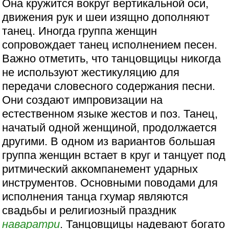
Она кружится вокруг вертикальной оси,
движения рук и шеи изящно дополняют
танец. Иногда группа женщин
сопровождает танец исполнением песен.
Важно отметить, что танцовщицы никогда
не используют жестикуляцию для
передачи словесного содержания песни.
Они создают импровизации на
естественном языке жестов и поз. Танец,
начатый одной женщиной, продолжается
другими. В одном из вариантов большая
группа женщин встает в круг и танцует под
ритмический аккомпанемент ударных
инструментов. Основными поводами для
исполнения танца гхумар являются
свадьбы и религиозный праздник
наваратри
. Танцовщицы надевают богато