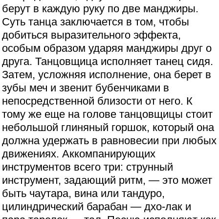
берут в каждую руку по две манджиры.
Суть танца заключается в том, чтобы
добиться выразительного эффекта,
особым образом ударяя манджиры друг о
друга. Танцовщица исполняет танец сидя.
Затем, усложняя исполнение, она берет в
зубы меч и звенит бубенчиками в
непосредственной близости от него. К
тому же еще на голове танцовщицы стоит
небольшой глиняный горшок, который она
должна удержать в равновесии при любых
движениях. Аккомпанирующих
инструментов всего три: струнный
инструмент, задающий ритм, — это может
быть чаутара, вина или тандуро,
цилиндрический барабан — дхо-лак и