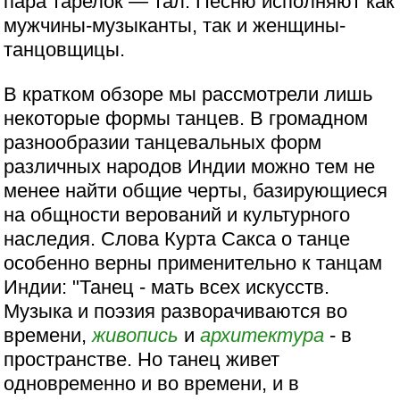
пара тарелок — тал. Песню исполняют как
мужчины-музыканты, так и женщины-
танцовщицы.
В кратком обзоре мы рассмотрели лишь
некоторые формы танцев. В громадном
разнообразии танцевальных форм
различных народов Индии можно тем не
менее найти общие черты, базирующиеся
на общности верований и культурного
наследия. Слова Курта Сакса о танце
особенно верны применительно к танцам
Индии: "Танец - мать всех искусств.
Музыка и поэзия разворачиваются во
времени,
живопись
и
архитектура
- в
пространстве. Но танец живет
одновременно и во времени, и в