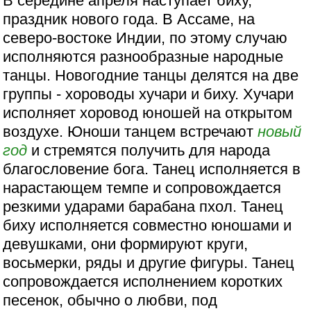
В середине апреля наступает биху,
праздник нового года. В Ассаме, на
северо-востоке Индии, по этому случаю
исполняются разнообразные народные
танцы. Новогодние танцы делятся на две
группы - хороводы хучари и биху. Хучари
исполняет хоровод юношей на открытом
воздухе. Юноши танцем встречают
новый
год
и стремятся получить для народа
благословение бога. Танец исполняется в
нарастающем темпе и сопровождается
резкими ударами барабана пхол. Танец
биху исполняется совместно юношами и
девушками, они формируют круги,
восьмерки, ряды и другие фигуры. Танец
сопровождается исполнением коротких
песенок, обычно о любви, под