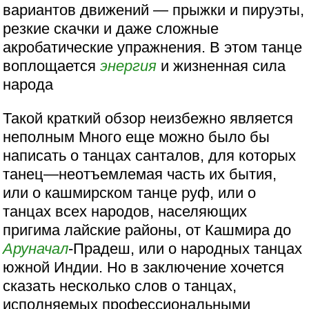
вариантов движений — прыжки и пируэты,
резкие скачки и даже сложные
акробатические упражнения. В этом танце
воплощается
энергия
и жизненная сила
народа
Такой краткий обзор неизбежно является
неполным Много еще можно было бы
написать о танцах санталов, для которых
танец—неотъемлемая часть их бытия,
или о кашмирском танце руф, или о
танцах всех народов, населяющих
пригима лайские районы, от Кашмира до
Аруначал
-Прадеш, или о народных танцах
южной Индии. Но в заключение хочется
сказать несколько слов о танцах,
исполняемых профессиональными