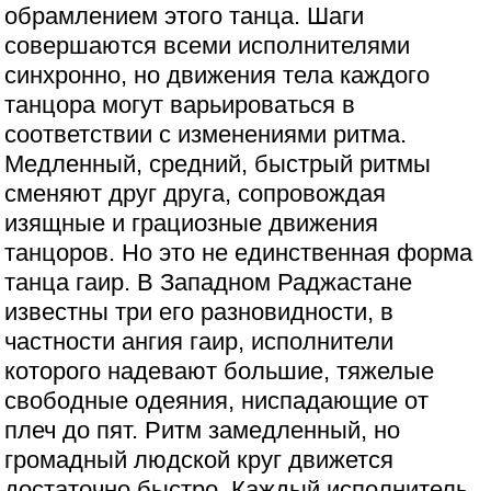
обрамлением этого танца. Шаги
совершаются всеми исполнителями
синхронно, но движения тела каждого
танцора могут варьироваться в
соответствии с изменениями ритма.
Медленный, средний, быстрый ритмы
сменяют друг друга, сопровождая
изящные и грациозные движения
танцоров. Но это не единственная форма
танца гаир. В Западном Раджастане
известны три его разновидности, в
частности ангия гаир, исполнители
которого надевают большие, тяжелые
свободные одеяния, ниспадающие от
плеч до пят. Ритм замедленный, но
громадный людской круг движется
достаточно быстро. Каждый исполнитель