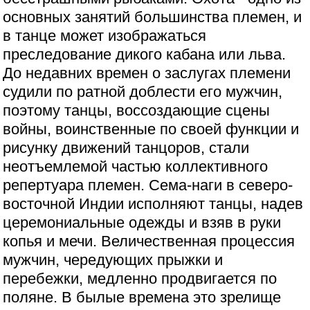
основных занятий большинства племен, и
в танце может изображаться
преследование дикого кабана или льва.
До недавних времен о заслугах племени
судили по ратной доблести его мужчин,
поэтому танцы, воссоздающие сцены
войны, воинственные по своей функции и
рисунку движений танцоров, стали
неотъемлемой частью коллективного
репертуара племен. Сема-наги в северо-
восточной Индии исполняют танцы, надев
церемониальные одежды и взяв в руки
копья и мечи. Величественная процессия
мужчин, чередующих прыжки и
перебежки, медленно продвигается по
поляне. В былые времена это зрелище