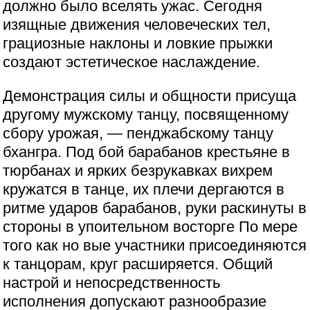
должно было вселять ужас. Сегодня
изящные движения человеческих тел,
грациозные наклоны и ловкие прыжки
создают эстетическое наслаждение.
Демонстрация силы и общности присуща
другому мужскому танцу, посвященному
сбору урожая, — пенджабскому танцу
бхангра. Под бой барабанов крестьяне в
тюрбанах и ярких безрукавках вихрем
кружатся в танце, их плечи дергаются в
ритме ударов барабанов, руки раскинуты в
стороны в упоительном восторге По мере
того как но вые участники присоединяются
к танцорам, круг расширяется. Общий
настрой и непосредственность
исполнения допускают разнообразие