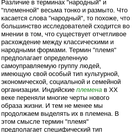
Различие в терминах "народный" и
"племенной" весьма тонко и размыто. Что
касается слова "народный", то похоже, что
большинство исследователей сходится во
мнении в том, что существует отчетливое
расхождение между классическими и
народными формами. Термин "племя"
предполагает определенную
самоуправляемую группу людей,
имеющую свой особый тип культурной,
экономической, социальной и семейной
организации. Индийские
племена
в XX
веке переняли многие черты нового
образа жизни. И тем не менее мы
продолжаем выделять их в племена. В
этом смысле термин "племя"
предполагает специфический тип