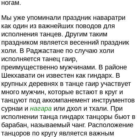
ногам.
Мы уже упоминали праздник наваратри
как один из важнейших поводов для
исполнения танцев. Другим таким
праздником является весенний праздник
холи. В Раджастане по случаю холи
исполняется танец гаир,
преимущественно мужчинами. В районе
Шекхавати он известен как гиндарх. В
крупных деревнях в танце гаир участвует
много мужчин, которые встают в круг и
танцуют под аккомпанемент инструментов
сурнаи и
нагара
или дхол и тхали. При
исполнении танца гиндарх танцоры бьют в
барабан, называемый чанг. Расположение
танцоров по кругу является важным