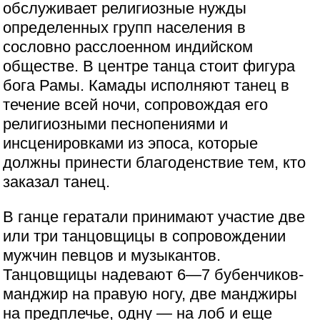
обслуживает религиозные нужды
определенных групп населения в
сословно расслоенном индийском
обществе. В центре танца стоит фигура
бога Рамы. Камады исполняют танец в
течение всей ночи, сопровождая его
религиозными песнопениями и
инсценировками из эпоса, которые
должны принести благоденствие тем, кто
заказал танец.
В ганце гератали принимают участие две
или три танцовщицы в сопровождении
мужчин певцов и музыкантов.
Танцовщицы надевают 6—7 бубенчиков-
манджир на правую ногу, две манджиры
на предплечье, одну — на лоб и еще