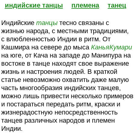
индийские танцы
племена
танец
Индийские
танцы
тесно связаны с
жизнью народа, с местными традициями,
с влюбленностью Индии в ритм. От
Кашмира на севере до мыса
КаньяКумари
на юге, от Кача на западе до Манипура на
востоке в танце находят свое выражение
жизнь и настроения людей. В краткой
статье невозможно охватить даже малую
часть многообразия индийских танцев,
можно лишь привести несколько примеров
и постараться передать ритм, краски и
жизнерадостную непосредственность
танцев различных народов и племен
Индии.