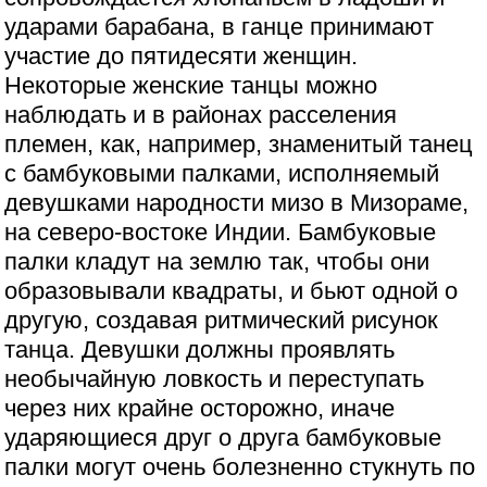
ударами барабана, в ганце принимают
участие до пятидесяти женщин.
Некоторые женские танцы можно
наблюдать и в районах расселения
племен, как, например, знаменитый танец
с бамбуковыми палками, исполняемый
девушками народности мизо в Мизораме,
на северо-востоке Индии. Бамбуковые
палки кладут на землю так, чтобы они
образовывали квадраты, и бьют одной о
другую, создавая ритмический рисунок
танца. Девушки должны проявлять
необычайную ловкость и переступать
через них крайне осторожно, иначе
ударяющиеся друг о друга бамбуковые
палки могут очень болезненно стукнуть по