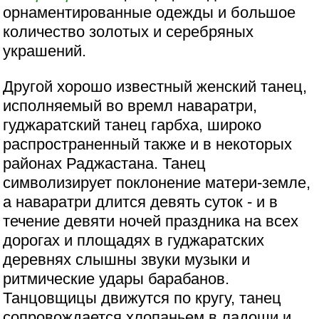
орнаментированные одежды и большое
количество золотых и серебряных
украшений.
Другой хорошо известный женский танец,
исполняемый во времл наваратри,
гуджаратский танец гарбха, широко
распространенный также и в некоторых
районах Раджастана. Танец
символизирует поклонение матери-земле,
а наваратри длится девять суток - и в
течение девяти ночей праздника на всех
дорогах и площадях в гуджаратских
деревнях слышны звуки музыки и
ритмические удары барабанов.
Танцовщицы движутся по кругу, танец
сопровождается хлопаньем в ладоши и