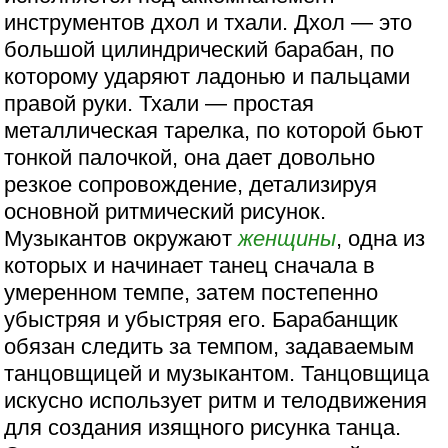
инструментов дхол и тхали. Дхол — это
большой цилиндрический барабан, по
которому ударяют ладонью и пальцами
правой руки. Тхали — простая
металлическая тарелка, по которой бьют
тонкой палочкой, она дает довольно
резкое сопровождение, детализируя
основной ритмический рисунок.
Музыкантов окружают
женщины
, одна из
которых и начинает танец сначала в
умеренном темпе, затем постепенно
убыстряя и убыстряя его. Барабанщик
обязан следить за темпом, задаваемым
танцовщицей и музыкантом. Танцовщица
искусно использует ритм и телодвижения
для создания изящного рисунка танца.