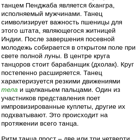
танцем Пенджаба является бхангра,
исполняемый мужчинами. Танец
символизирует важность пшеницы для
этого штата, являющегося житницей
Индии. После завершения посевной
молодежь собирается в открытом поле при
свете полной луны. В центре круга
танцоров стоит барабанщик (дхолак). Круг
постепенно расширяется. Танец
характеризуется резкими движениями
тела
и щелканьем пальцами. Один из
участников представления поет
импровизированные куплеты, другие их
подхватывают. Это происходит на
протяжении всего танца.
Ритм танца прост – две или три четверти,