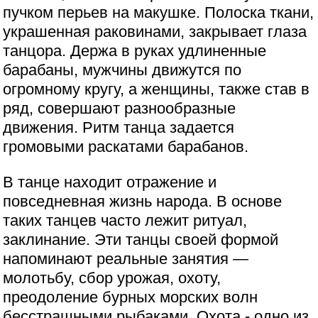
пучком перьев на макушке. Полоска ткани,
украшенная раковинами, закрывает глаза
танцора. Держа в руках удлиненные
барабаны, мужчины движутся по
огромному кругу, а женщины, также став в
ряд, совершают разнообразные
движения. Ритм танца задается
громовыми раскатами барабанов.
В танце находит отражение и
повседневная жизнь народа. В основе
таких танцев часто лежит ритуал,
заклинание. Эти танцы своей формой
напоминают реальные занятия —
молотьбу, сбор урожая, охоту,
преодоление бурных морских волн
бесстрашными рыбаками. Охота - одно из