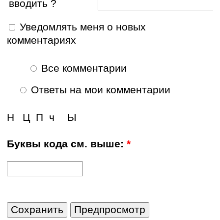
вводить ?
Уведомлять меня о новых
комментариях
Все комментарии
Ответы на мои комментарии
Н
Ц
П
ч
Ы
Буквы кода см. выше:
*