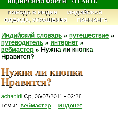
ИНДИЙСКИЙ ФОРУМ
О САЙТЕ
ПОЕЗДА В ИНДИИ
ИНДИЙСКАЯ
ОДЕЖДА, УКРАШЕНИЯ
ПАНЧАНГА
Индийский словарь
»
путешествие
»
путеводитель
»
интернет
»
вебмастер
» Нужна ли кнопка
Нравится?
Нужна ли кнопка
Нравится?
achadidi
Ср, 06/07/2011 - 03:28
Темы:
вебмастер
Индонет