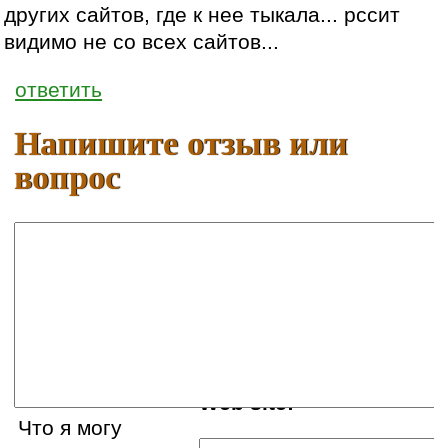
других сайтов, где к нее тыкала... рссит
видимо не со всех сайтов...
ответить
Напишите отзыв или
вопрос
Ваше имя:
E-mail:
Web site:
Что я могу