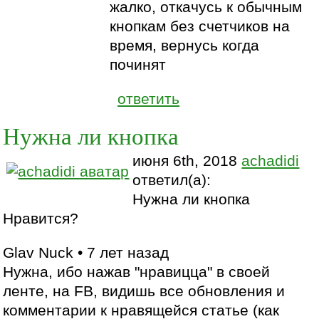
жалко, откачусь к обычным
кнопкам без счетчиков на
время, вернусь когда
починят
ответить
Нужна ли кнопка
июня 6th, 2018
achadidi
ответил(а):
Нужна ли кнопка
Нравится?
Glav Nuck • 7 лет назад
Нужна, ибо нажав "нравицца" в своей
ленте, на FB, видишь все обновления и
комментарии к нравящейся статье (как