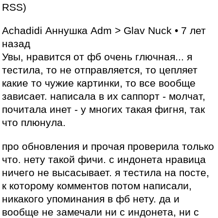
RSS)
Achadidi Аннушка Adm > Glav Nuck • 7 лет
назад
Увы, нравится от фб очень глючная... я
тестила, то не отправляется, то цепляет
какие то чужие картинки, то все вообще
зависает. написала в их саппорт - молчат,
почитала инет - у многих такая фигня, так
что плюнула.
про обновления и прочая проверила только
что. нету такой фичи. с индонета нравица
ничего не высасывает. я тестила на посте,
к которому комментов потом написали,
никакого упоминания в фб нету. да и
вообще не замечали ни с индонета, ни с