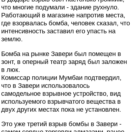
что многие подумали - здание рухнуло.
Работающий в магазине напротив места,
где взорвалась бомба, человек сказал, что
интенсивность заставил его упасть на
землю.
Бомба на рынке Завери был помещен в
зонт, в оперный театр заряд был заложен
в люк.
Комиссар полиции Мумбаи подтвердил,
что в Завери использовалось
самодельное взрывное устройство, вид
используемого взрывчатого вещества в
двух других местах пока не установлен.
Это уже третий взрыв бомбы в Завери -
самом сердце торговли алмазами, ранее