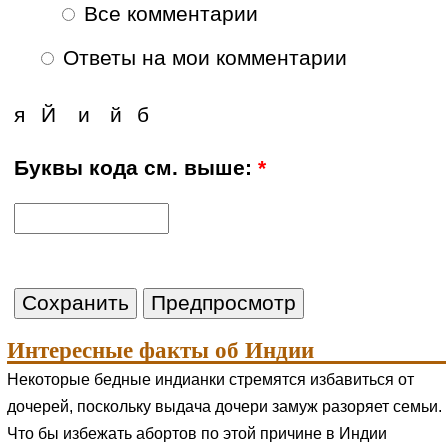
Все комментарии
Ответы на мои комментарии
я
Й
и
й
б
Буквы кода см. выше:
*
Интересные факты об Индии
Некоторые бедные индианки стремятся избавиться от
дочерей, поскольку выдача дочери замуж разоряет семьи.
Что бы избежать абортов по этой причине в Индии