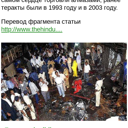
теракты были в 1993 году и в 2003 году.
Перевод фрагмента статьи
http://www.thehindu....