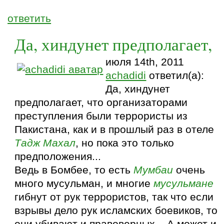
ответить
Да, хиндунет предполагает,
июля 14th, 2011
achadidi
ответил(а):
Да, хиндунет
предполагает, что организаторами
преступления были террористы из
Пакистана, как и в прошлый раз в отеле
Тадж Махал
, но пока это только
предположения...
Ведь в Бомбее, то есть
Мумбаи
очень
много мусульман, и многие
мусульмане
гибнут от рук террористов, так что если
взрывы дело рук исламских боевиков, то
они убивают и правоверных... А может и