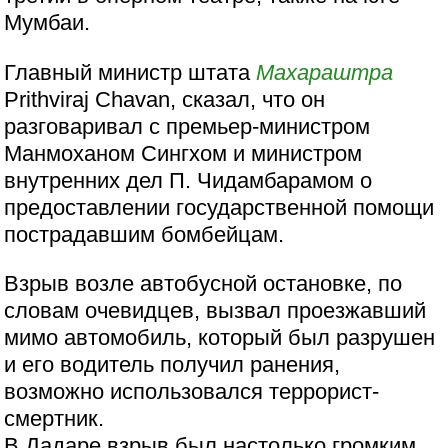
Мумбаи.
Главный министр штата
Махараштра
Prithviraj Chavan, сказал, что он
разговаривал с премьер-министром
Манмоханом Сингхом и министром
внутренних дел П. Чидамбарамом о
предоставлении государственной помощи
пострадавшим бомбейцам.
Взрыв возле автобусной остановке, по
словам очевидцев, вызвал проезжавший
мимо автомобиль, который был разрушен
и его водитель получил ранения,
возможно использовался террорист-
смертник.
В Дадаре взрыв был настолько громким,