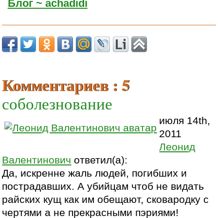
Блог ~ achadidi
Комментариев : 5
соболезнование
июля 14th,
2011
Леонид
Валентинович
ответил(а):
Да, искренне жаль людей, погибших и
пострадавших. А убийцам чтоб не видать
райских кущ как им обещают, сковародку с
чертями а не прекрасными пэриями!