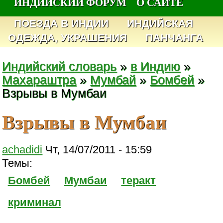
ИНДИЙСКИЙ ФОРУМ
О САЙТЕ
ПОЕЗДА В ИНДИИ
ИНДИЙСКАЯ
ОДЕЖДА, УКРАШЕНИЯ
ПАНЧАНГА
Индийский словарь
»
в Индию
»
Махараштра
»
Мумбай
»
Бомбей
»
Взрывы в Мумбаи
Взрывы в Мумбаи
achadidi
Чт, 14/07/2011 - 15:59
Темы:
Бомбей
Мумбаи
теракт
криминал