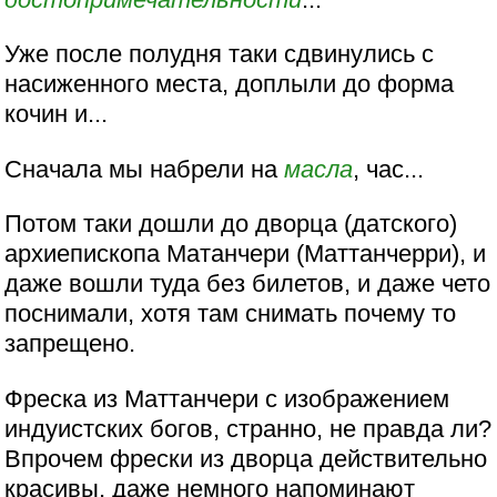
Уже после полудня таки сдвинулись с
насиженного места, доплыли до форма
кочин и...
Сначала мы набрели на
масла
, час...
Потом таки дошли до дворца (датского)
архиепископа Матанчери (Маттанчерри), и
даже вошли туда без билетов, и даже чето
поснимали, хотя там снимать почему то
запрещено.
Фреска из Маттанчери с изображением
индуистских богов, странно, не правда ли?
Впрочем фрески из дворца действительно
красивы, даже немного напоминают