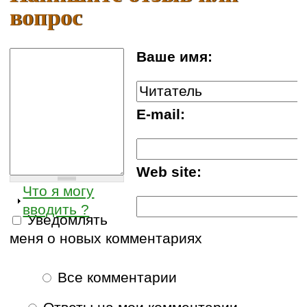
вопрос
Ваше имя:
E-mail:
Web site:
Что я могу
вводить ?
Уведомлять
меня о новых комментариях
Все комментарии