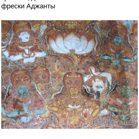
фрески Аджанты