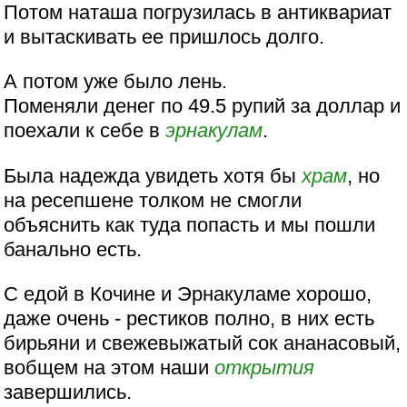
Потом наташа погрузилась в антиквариат
и вытаскивать ее пришлось долго.
А потом уже было лень.
Поменяли денег по 49.5 рупий за доллар и
поехали к себе в
эрнакулам
.
Была надежда увидеть хотя бы
храм
, но
на ресепшене толком не смогли
объяснить как туда попасть и мы пошли
банально есть.
С едой в Кочине и Эрнакуламе хорошо,
даже очень - рестиков полно, в них есть
бирьяни и свежевыжатый сок ананасовый,
вобщем на этом наши
открытия
завершились.