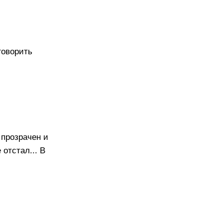
говорить
 прозрачен и
отстал... В