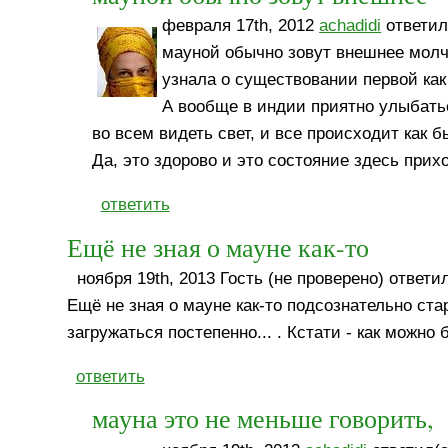
февраля 17th, 2012
achadidi
ответил
мауной обычно зовут внешнее молча
узнала о существовании первой ка
А вообще в индии приятно улыбатьс
во всем видеть свет, и все происходит как б
Да, это здорово и это состояние здесь прих
ответить
Ещё не зная о мауне как-то
ноября 19th, 2013 Гость (не проверено) ответил
Ещё не зная о мауне как-то подсознательно стар
загружаться постепенно... . Кстати - как можн
ответить
мауна это не меньше говорить,