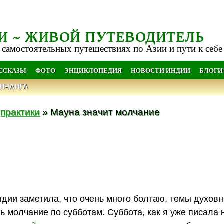
И ~ ЖИВОЙ ПУТЕВОДИТЕЛЬ
 самостоятельных путешествиях по Азии и пути к себе
АССКАЗЫ
ФОТО
ЭНЦИКЛОПЕДИЯ
НОВОСТИ ИНДИИ
БЛОГИ
НЧАНГА
»
практики
» Мауна значит молчание
дии заметила, что очень много болтаю, темы духовн
ть молчание по субботам. Суббота, как я уже писала 