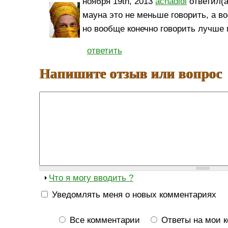
ноября 19th, 2013
achadidi
ответил(а
мауна это не меньше говорить, а в
но вообще конечно говорить лучше
ответить
Напишите отзыв или вопрос
Что я могу вводить ?
Уведомлять меня о новых комментариях
Все комментарии
Ответы на мои 