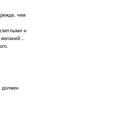
прежде, чем
 светлыми и
 желаний...
ого.
" должен