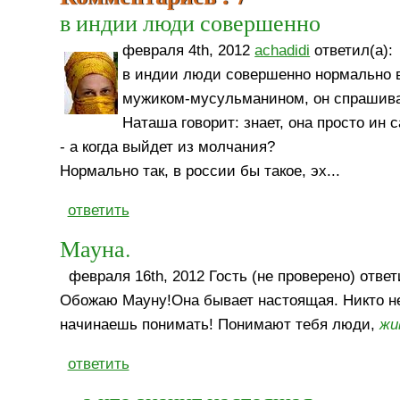
в индии люди совершенно
февраля 4th, 2012
achadidi
ответил(а):
в индии люди совершенно нормально в
мужиком-мусульманином, он спрашивае
Наташа говорит: знает, она просто ин 
- а когда выйдет из молчания?
Нормально так, в россии бы такое, эх...
ответить
Мауна.
февраля 16th, 2012 Гость (не проверено) ответ
Обожаю Мауну!Она бывает настоящая. Никто не
начинаешь понимать! Понимают тебя люди,
жи
ответить