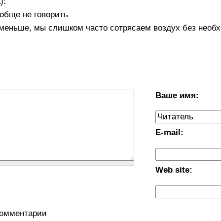
):
ообще не говорить
 меньше, мы слишком часто сотрясаем воздух без необ
Ваше имя:
E-mail:
Web site:
комментарии