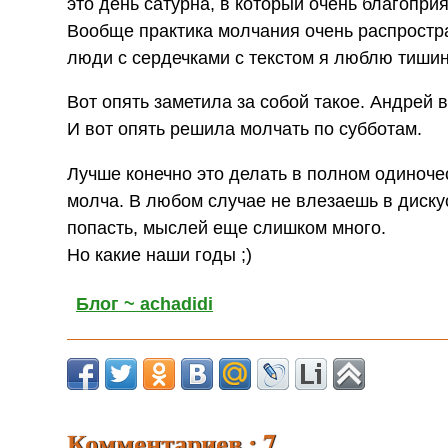
это день сатурна, в который очень благопр
Вообще практика молчания очень распростра
люди с сердечками с текстом я люблю тишин
Вот опять заметила за собой такое. Андрей 
И вот опять решила молчать по субботам.
Лучше конечно это делать в полном одиночес
молча. В любом случае не влезаешь в диску
попасть, мыслей еще слишком много.
Но какие наши годы ;)
Блог ~ achadidi
Комментариев : 7