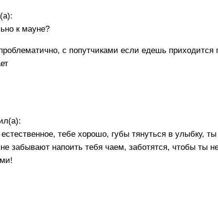
(а):
ьно к мауне?
проблематично, с попутчиками если едешь приходится 
ет
ил(а):
естественное, тебе хорошо, губы тянуться в улыбку, ты
е забывают напоить тебя чаем, заботятся, чтобы ты не 
ми!