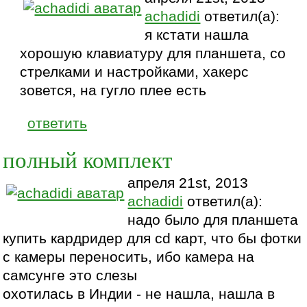
achadidi
ответил(а):
я кстати нашла
хорошую клавиатуру для планшета, со
стрелками и настройками, хакерс
зовется, на гугло плее есть
ответить
полный комплект
апреля 21st, 2013
achadidi
ответил(а):
надо было для планшета
купить кардридер для cd карт, что бы фотки
с камеры переносить, ибо камера на
самсунге это слезы
охотилась в Индии - не нашла, нашла в