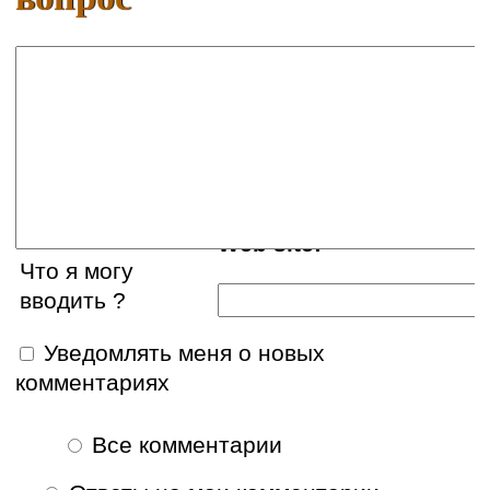
Ваше имя:
E-mail:
Web site:
Что я могу
вводить ?
Уведомлять меня о новых
комментариях
Все комментарии