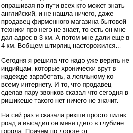
опрашивая по пути всех кто может знать
английский, и не нашла ничего, даже
продавец фирменного магазина бытовой
техники про него не знает, то есть он мне
дал адрес в 3 км. А потом мне дали еще в
4 км. Вобщем штирлиц насторожился...
Сегодня я решила что надо уже верить не
индийцам, которые хронически врут в
надежде заработать, а лояльному ко
всему интернету. И то, что продавец
сделав пару звонков сказал что сегодня в
ришикеше такого нет ничего не значит.
На сей раз я сказала рикше просто тилак
роад и высадил он меня гдето в глубине
города. Причем по дороге от