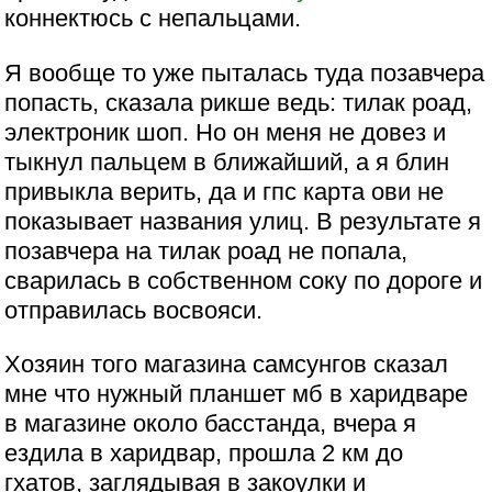
коннектюсь с непальцами.
Я вообще то уже пыталась туда позавчера
попасть, сказала рикше ведь: тилак роад,
электроник шоп. Но он меня не довез и
тыкнул пальцем в ближайший, а я блин
привыкла верить, да и гпс карта ови не
показывает названия улиц. В результате я
позавчера на тилак роад не попала,
сварилась в собственном соку по дороге и
отправилась восвояси.
Хозяин того магазина самсунгов сказал
мне что нужный планшет мб в харидваре
в магазине около басстанда, вчера я
ездила в харидвар, прошла 2 км до
гхатов, заглядывая в закоулки и