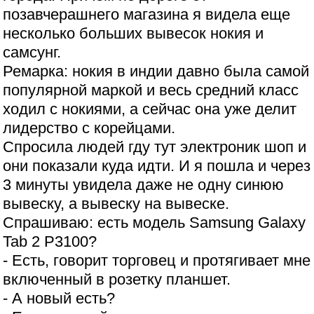
позавчерашнего магазина я видела еще
несколько больших вывесок нокия и
самсунг.
Ремарка: нокия в индии давно была самой
популярной маркой и весь средний класс
ходил с нокиями, а сейчас она уже делит
лидерство с корейцами.
Спросила людей гду тут электроник шоп и
они показали куда идти. И я пошла и через
3 минуты увидела даже не одну синюю
вывеску, а вывеску на вывеске.
Спрашиваю: есть модель Samsung Galaxy
Tab 2 P3100?
- Есть, говорит торговец и протягивает мне
включенный в розетку планшет.
- А новый есть?