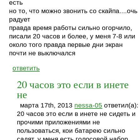
есть
но то, что можно звонить со скайпа....очь
радует
правда время работы сильно огорчило,
писали 20 часов и более, у меня 7-8 или
около того правда первые дни экран
почти не выключался
ответить
20 часов это если в инете
не
марта 17th, 2013
nessa-05
ответил(а):
20 часов это если в инете не сидеть и
прочими приложениями не
пользоваться, кои батарею сильно
садят. у меня есть голосовой набор