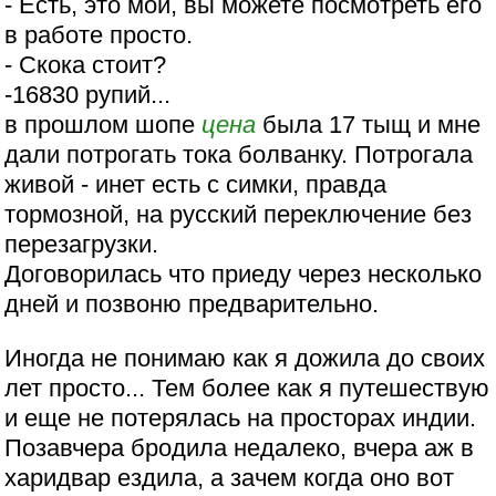
- Есть, это мой, вы можете посмотреть его
в работе просто.
- Скока стоит?
-16830 рупий...
в прошлом шопе
цена
была 17 тыщ и мне
дали потрогать тока болванку. Потрогала
живой - инет есть с симки, правда
тормозной, на русский переключение без
перезагрузки.
Договорилась что приеду через несколько
дней и позвоню предварительно.
Иногда не понимаю как я дожила до своих
лет просто... Тем более как я путешествую
и еще не потерялась на просторах индии.
Позавчера бродила недалеко, вчера аж в
харидвар ездила, а зачем когда оно вот