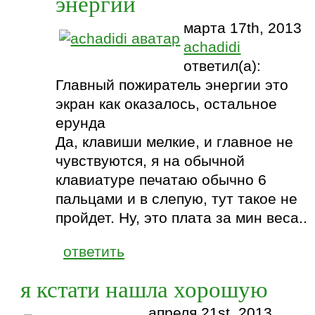
энергии
марта 17th, 2013
achadidi
ответил(а):
Главный пожиратель энергии это
экран как оказалось, остальное
ерунда
Да, клавиши мелкие, и главное не
чувствуются, я на обычной
клавиатуре печатаю обычно 6
пальцами и в слепую, тут такое не
пройдет. Ну, это плата за мин веса..
ответить
я кстати нашла хорошую
апреля 21st, 2013