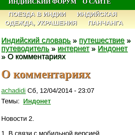
ИНДИЙСКИЙ ФОРУМ
О САЙТЕ
ПОЕЗДА В ИНДИИ
ИНДИЙСКАЯ
ОДЕЖДА, УКРАШЕНИЯ
ПАНЧАНГА
Индийский словарь
»
путешествие
»
путеводитель
»
интернет
»
Индонет
» О комментариях
О комментариях
achadidi
Сб, 12/04/2014 - 23:07
Темы:
Индонет
Новости 2.
1. В связи с мобильной версией