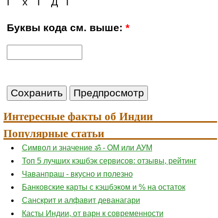
Г
х
Т
Д
Т
Буквы кода см. выше:
*
Интересные факты об Индии
Популярные статьи
Символ и значение ॐ - ОМ или АУМ
Топ 5 лучших кэшбэк сервисов: отзывы, рейтинг
Чаванпраш - вкусно и полезно
Банковские карты с кэшбэком и % на остаток
Санскрит и алфавит деванагари
Касты Индии, от варн к современности