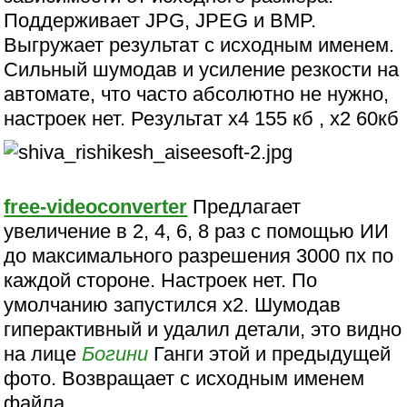
Поддерживает JPG, JPEG и BMP.
Выгружает результат с исходным именем.
Сильный шумодав и усиление резкости на
автомате, что часто абсолютно не нужно,
настроек нет. Результат х4 155 кб , х2 60кб
free-videoconverter
Предлагает
увеличение в 2, 4, 6, 8 раз с помощью ИИ
до максимального разрешения 3000 пх по
каждой стороне. Настроек нет. По
умолчанию запустился х2. Шумодав
гиперактивный и удалил детали, это видно
на лице
Богини
Ганги этой и предыдущей
фото. Возвращает с исходным именем
файла.