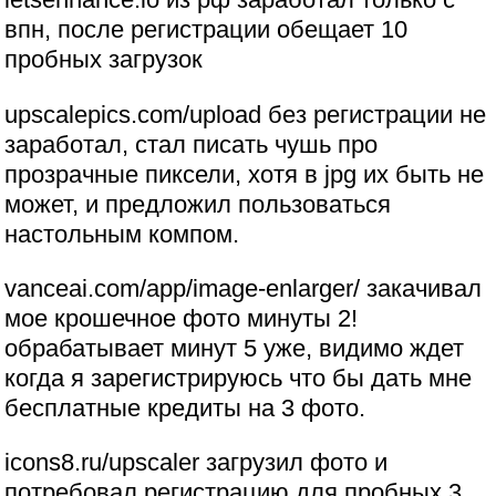
впн, после регистрации обещает 10
пробных загрузок
upscalepics.com/upload без регистрации не
заработал, стал писать чушь про
прозрачные пиксели, хотя в jpg их быть не
может, и предложил пользоваться
настольным компом.
vanceai.com/app/image-enlarger/ закачивал
мое крошечное фото минуты 2!
обрабатывает минут 5 уже, видимо ждет
когда я зарегистрируюсь что бы дать мне
бесплатные кредиты на 3 фото.
icons8.ru/upscaler загрузил фото и
потребовал регистрацию для пробных 3