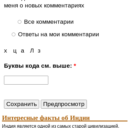
меня о новых комментариях
Все комментарии
Ответы на мои комментарии
х
ц
а
Л
з
Буквы кода см. выше:
*
Интересные факты об Индии
Индия является одной из самых старой цивилизацией.