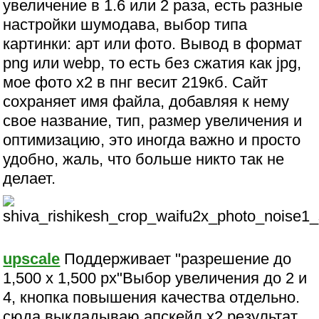
увеличение в 1.6 или 2 раза, есть разные
настройки шумодава, выбор типа
картинки: арт или фото. Вывод в формат
png или webp, то есть без сжатия как jpg,
мое фото х2 в пнг весит 219кб. Сайт
сохраняет имя файла, добавляя к нему
свое название, тип, размер увеличения и
оптимизацию, это иногда важно и просто
удобно, жаль, что больше никто так не
делает.
upscale
Поддерживает "разрешение до
1,500 x 1,500 px"Выбор увеличения до 2 и
4, кнопка повышения качества отдельно.
сюда выкладываю апскейл х2 результат