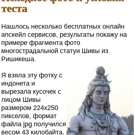
теста
Нашлось несколько бесплатных онлайн
апскейл сервисов, результаты покажу на
примере фрагмента фото
многострадальной статуи Шивы из
Ришикеша.
Я взяла эту фотку с
индонета и
вырезала кусочек с
лицом Шивы
размером 224х250
пикселов, формат
файла jpg получился
весом 43 килобайта,