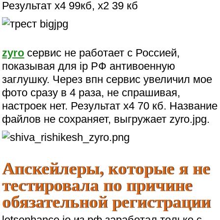
Результат х4 99кб, х2 39 кб
zyro
сервис не работает с Россией,
показывая для ip РФ антивоенную
заглушку. Через впн сервис увеличил мое
фото сразу в 4 раза, не спрашивая,
настроек нет. Результат х4 70 кб. Название
файлов не сохраняет, выгружает zyro.jpg.
Апскейлеры, которые я не
тестировала по причине
обязательной регистрации
letsenhance.io из рф заработал только с