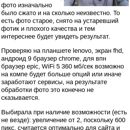
фото изначально
было сжато и на сколько неизвестно. То
есть фото старое, снято на устаревший
фотик и плохого качества и тем
интереснее будет увидеть результат.
Проверяю на планшете lenovo, экран fhd,
андроид 9 браузер chrome, для впн
браузер epic, WiFi 5 360 мб/сек возможно
на компе будет больше опций или иначе
заработают сервисы, на результате
обработки фото это конечно не
сказывается.
Выбирала при наличие возможности (есть
не везде): увеличение от 2, поскольку 600
пикс. считается оптимально для сайта и