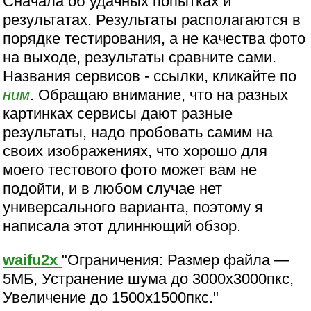
Сначала об удачных попытках и
результатах. Результаты располагаются в
порядке тестирования, а не качества фото
на выходе, результаты сравните сами.
Названия сервисов - ссылки, кликайте по
ним
. Обращаю внимание, что на разных
картинках сервисы дают разные
результаты, надо пробовать самим на
своих изображениях, что хорошо для
моего тестового фото может вам не
подойти, и в любом случае нет
универсального варианта, поэтому я
написала этот длиннющий обзор.
waifu2x
"Ограничения: Размер файла —
5МБ, Устранение шума до 3000x3000пкс,
Увеличение до 1500x1500пкс."