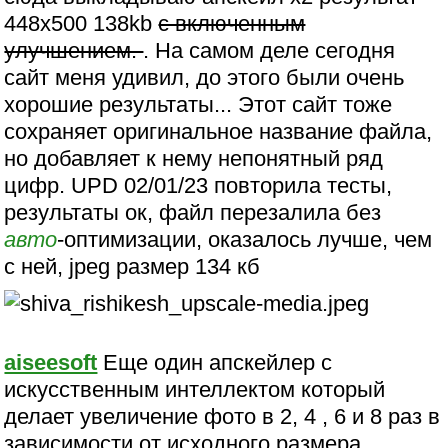
448x500 138kb
с включенным
улучшением.
. На самом деле сегодня
сайт меня удивил, до этого были очень
хорошие результаты... Этот сайт тоже
сохраняет оригинальное название файла,
но добавляет к нему непонятный ряд
цифр. UPD 02/01/23 повторила тесты,
результаты ок, файл перезалила без
авто
-оптимизации, оказалось лучше, чем
с ней, jpeg размер 134 кб
aiseesoft
Еще один апскейлер с
искусственным интеллектом который
делает увеличение фото в 2, 4 , 6 и 8 раз в
зависимости от исходного размера.