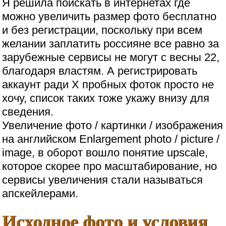
Я решила поискать в интернетах где
можно увеличить размер фото бесплатно
и без регистрации, поскольку при всем
желании заплатить россияне все равно за
зарубежные сервисы не могут с весны 22,
благодаря властям. А регистрировать
аккаунт ради Х пробных фоток просто не
хочу, список таких тоже укажу внизу для
сведения.
Увеличение фото / картинки / изображения
на английском Enlargement photo / picture /
image, в оборот вошло понятие upscale,
которое скорее про масштабирование, но
сервисы увеличения стали называться
апскейлерами.
Исходное фото и условия